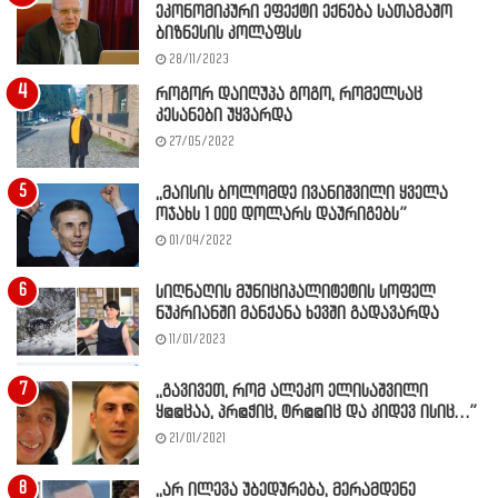
ეკონომიკური ეფექტი ექნება სათამაშო
ბიზნესის კოლაფსს
28/11/2023
როგორ დაიღუპა გოგო, რომელსაც
კესანები უყვარდა
27/05/2022
,,მაისის ბოლომდე ივანიშვილი ყველა
ოჯახს 1 000 დოლარს დაურიგებს”
01/04/2022
სიღნაღის მუნიციპალიტეტის სოფელ
ნუკრიანში მანქანა ხევში გადავარდა
11/01/2023
,,გავივეთ, რომ ალეკო ელისაშვილი
ყ@@ცაა, პრ@ჭიც, ტრ@@იც და კიდევ ისიც…”
21/01/2021
,,არ ილევა უბედურება, მერამდენე