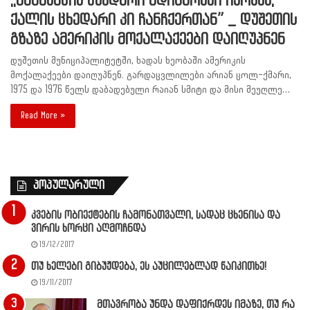
,,მამაკაცის ცხედარი მდინარეში იპოვეს,
ქალის ცხედარი კი ჩანჩქერთან” _ დუშეთის
გზაზე ამერიკის მოქალაქეები დაიღუპნენ
დუშეთის მუნიციპალიტეტში, ხადას ხეობაში ამერიკის
მოქალაქეები დაიღუპნენ. გარდაცვლილები არიან ცოლ-ქმარი,
1975 და 1976 წელს დაბადებული რაიან სმიტი და მისი მეუღლე…
Read More »
პოპულარული
კვების ობიექტების ჩამონათვალი, სადაც ცხენისა და
ვირის ხორცი აღმოჩნდა
19/12/2017
თუ ხელები გიბუჟდება, ეს აუცილებლად წაიკითხე!
19/11/2017
მთავრობა უნდა დაფიქრდეს იმაზე, თუ რა