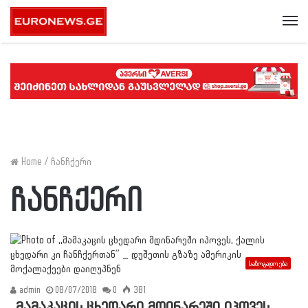
Me
Home
/
ჩანჩქერი
ჩანჩქერი
საზოგადოება
admin
08/07/2018
0
381