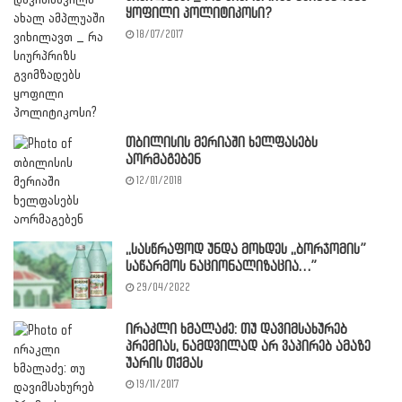
ყოფილი პოლიტიკოსი?
18/07/2017
თბილისის მერიაში ხელფასებს
აორმაგებენ
12/01/2018
,,სასწრაფოდ უნდა მოხდეს ,,ბორჯომის”
საწარმოს ნაციონალიზაცია…”
29/04/2022
ირაკლი ხმალაძე: თუ დავიმსახურებ
პრემიას, ნამდვილად არ ვაპირებ ამაზე
უარის თქმას
19/11/2017