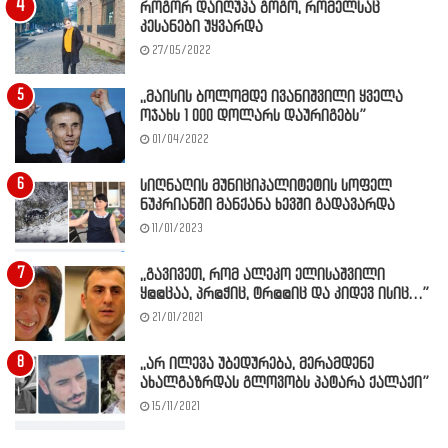
როგორ დაიღუპა გოგო, რომელსაც
კესანები უყვარდა
27/05/2022
,,მაისის ბოლომდე ივანიშვილი ყველა
ოჯახს 1 000 დოლარს დაურიგებს”
01/04/2022
სიღნაღის მუნიციპალიტეტის სოფელ
ნუკრიანში მანქანა ხევში გადავარდა
11/01/2023
,,გავივეთ, რომ ალეკო ელისაშვილი
ყ@@ცაა, პრ@ჭიც, ტრ@@იც და კიდევ ისიც…”
21/01/2021
,,არ ილევა უბედურება, მერამდენე
ახალგაზრდას გლოვობს პატარა ქალაქი”
15/11/2021