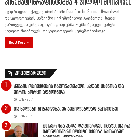
კინემატოგრაფისტებმა 4 ჯილდო მოიპოვეს
ავსტრალიის ქალაქ ბრისბანში Asia Pacific Screen Awards-ის
დაჯილდოვების საზეიმო ცერემონიალი გაიმართა, სადაც
ქართველმა კინემატოგრაფისტებმა 4 უმნიშვნელოვანესი
ჯილდო მოიპოვეს. დაჯილდოვების ცერემონიისთვის…
Read More »
პოპულარული
კვების ობიექტების ჩამონათვალი, სადაც ცხენისა და
ვირის ხორცი აღმოჩნდა
19/12/2017
თუ ხელები გიბუჟდება, ეს აუცილებლად წაიკითხე!
19/11/2017
მთავრობა უნდა დაფიქრდეს იმაზე, თუ რა
ეკონომიკური ეფექტი ექნება სათამაშო