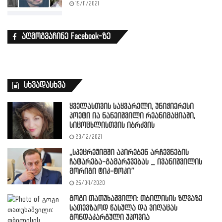
15/11/2021
აღმოგვაჩინე Facebook-ზე
სხვადასხვა
ყველასთვის საყვარელი, უნიჭიერესი
პოეტი ია ნანეიშვილი რეანიმაციაში,
სიცოცხლისთვის იბრძვის
23/12/2021
,,სპეცრეჟიმში აპირებენ არჩევნების
ჩატარება-გამარჯვებას _ ივანიშვილის
მორიგი ტიკ-ტოკი”
25/04/2020
გოგი თათუხაშვილი: თბილისის ზღვაზე
სათევზაოდ წასულა და ვიღაცას
გონდაკარგული უპოვია