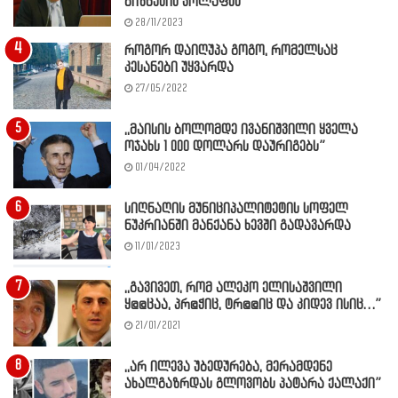
ბიზნესის კოლაფსს
28/11/2023
როგორ დაიღუპა გოგო, რომელსაც
კესანები უყვარდა
27/05/2022
,,მაისის ბოლომდე ივანიშვილი ყველა
ოჯახს 1 000 დოლარს დაურიგებს”
01/04/2022
სიღნაღის მუნიციპალიტეტის სოფელ
ნუკრიანში მანქანა ხევში გადავარდა
11/01/2023
,,გავივეთ, რომ ალეკო ელისაშვილი
ყ@@ცაა, პრ@ჭიც, ტრ@@იც და კიდევ ისიც…”
21/01/2021
,,არ ილევა უბედურება, მერამდენე
ახალგაზრდას გლოვობს პატარა ქალაქი”