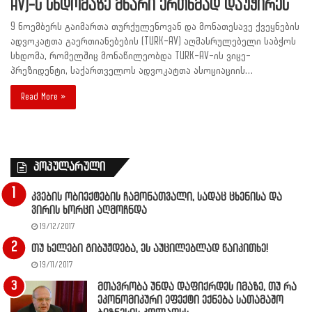
AV)-ს სხდომაზე მხარი ერთხმად დაუჭირეს
9 ნოემბერს გაიმართა თურქულენოვან და მონათესავე ქვეყნების
ადვოკატთა გაერთიანებების (TURK-AV) აღმასრულებელი საბჭოს
სხდომა, რომელშიც მონაწილეობდა TURK-AV-ის ვიცე-
პრეზიდენტი, საქართველოს ადვოკატთა ასოციაციის…
Read More »
პოპულარული
კვების ობიექტების ჩამონათვალი, სადაც ცხენისა და
ვირის ხორცი აღმოჩნდა
19/12/2017
თუ ხელები გიბუჟდება, ეს აუცილებლად წაიკითხე!
19/11/2017
მთავრობა უნდა დაფიქრდეს იმაზე, თუ რა
ეკონომიკური ეფექტი ექნება სათამაშო