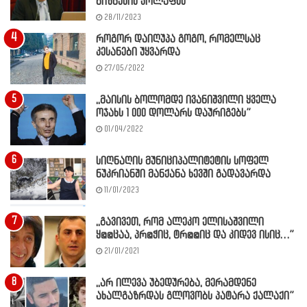
ბიზნესის კოლაფსს
28/11/2023
როგორ დაიღუპა გოგო, რომელსაც
კესანები უყვარდა
27/05/2022
,,მაისის ბოლომდე ივანიშვილი ყველა
ოჯახს 1 000 დოლარს დაურიგებს”
01/04/2022
სიღნაღის მუნიციპალიტეტის სოფელ
ნუკრიანში მანქანა ხევში გადავარდა
11/01/2023
,,გავივეთ, რომ ალეკო ელისაშვილი
ყ@@ცაა, პრ@ჭიც, ტრ@@იც და კიდევ ისიც…”
21/01/2021
,,არ ილევა უბედურება, მერამდენე
ახალგაზრდას გლოვობს პატარა ქალაქი”