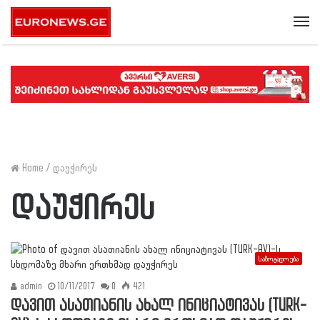
Me
Home
/
დაუჭირეს
დაუჭირეს
საზოგადოება
admin
10/11/2017
0
421
დავით ასათიანის ახალ ინიციატივას (TURK-