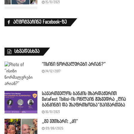
15/11/2021
აღმოგვაჩინე Facebook-ზე
სხვადასხვა
“ისინი ნორმალურები არიან?”
14/12/2017
საქართველოს ბანკის მხარდაჭერით
DataFest Tbilisi-ის ონლაინ შეხვედრა „ღია
ბანკინგი და უსაფრთხოება”გაიმართება
16/11/2021
„მე ვუთხარი: „კი“
09/06/2025