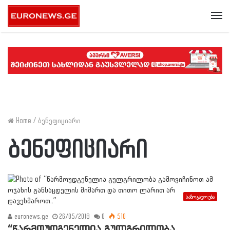
Me
Home
/
ბენეფიციარი
ბენეფიციარი
საზოგადოება
euronews.ge
26/05/2018
0
510