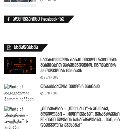
15/11/2021
აღმოგვაჩინე Facebook-ზე
სხვადასხვა
საქართველოს ბანკი მთელი რეგიონის
მასშტაბით უპრეცენდენტო, ინოვაციურ
პროდუქტებს ნერგავს
29/11/2019
დაკავებულია მელორ ვაჩნაძე
16/01/2018
,,მთავრობა – ,,ლექსუსი”-ს ჯიპებზე,
მღვდლები – ,,ტოიოტებზე”, მეხანძრეები
90-იანი წლების სახანძროებზე… ვაი, რა
დაუცველია ქვეყანა!”