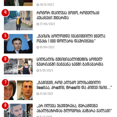
28/11/2023
როგორ დაიღუპა გოგო, რომელსაც
კესანები უყვარდა
27/05/2022
,,მაისის ბოლომდე ივანიშვილი ყველა
ოჯახს 1 000 დოლარს დაურიგებს”
01/04/2022
სიღნაღის მუნიციპალიტეტის სოფელ
ნუკრიანში მანქანა ხევში გადავარდა
11/01/2023
,,გავივეთ, რომ ალეკო ელისაშვილი
ყ@@ცაა, პრ@ჭიც, ტრ@@იც და კიდევ ისიც…”
21/01/2021
,,არ ილევა უბედურება, მერამდენე
ახალგაზრდას გლოვობს პატარა ქალაქი”