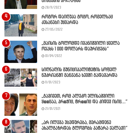
ბიზნესის კოლაფსს
28/11/2023
როგორ დაიღუპა გოგო, რომელსაც
კესანები უყვარდა
27/05/2022
,,მაისის ბოლომდე ივანიშვილი ყველა
ოჯახს 1 000 დოლარს დაურიგებს”
01/04/2022
სიღნაღის მუნიციპალიტეტის სოფელ
ნუკრიანში მანქანა ხევში გადავარდა
11/01/2023
,,გავივეთ, რომ ალეკო ელისაშვილი
ყ@@ცაა, პრ@ჭიც, ტრ@@იც და კიდევ ისიც…”
21/01/2021
,,არ ილევა უბედურება, მერამდენე
ახალგაზრდას გლოვობს პატარა ქალაქი”