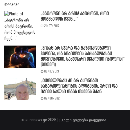
,,პატრონი არ არის! პატრონი, რომ
მოგვხედოს ჩვენ…”
21/07/2017
,,ვისაც არ სჯერა და გაზვიადებული
ჰგონია, რა სიბილწის აკრძალვასაც
მოვითხოვთ, საკუთარი თვალით იხილოს!”
(ვიდეო)
08/11/2019
,,მცდელობაც კი არ გქონიათ
სამართლიანობის აღდგენის, ერთი და
იგივე ხალხი დგას თქვენს უკან
02/08/2021
© euronews.ge 2026 | ყველა უფლება დაცულია