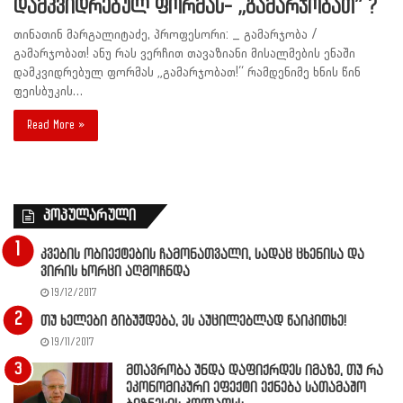
დამკვიდრებულ ფორმას- „გამარჯობათ” ?
თინათინ მარგალიტაძე, პროფესორი: _ გამარჯობა /
გამარჯობათ! ანუ რას ვერჩით თავაზიანი მისალმების ენაში
დამკვიდრებულ ფორმას „გამარჯობათ!“ რამდენიმე ხნის წინ
ფეისბუკის…
Read More »
პოპულარული
კვების ობიექტების ჩამონათვალი, სადაც ცხენისა და
ვირის ხორცი აღმოჩნდა
19/12/2017
თუ ხელები გიბუჟდება, ეს აუცილებლად წაიკითხე!
19/11/2017
მთავრობა უნდა დაფიქრდეს იმაზე, თუ რა
ეკონომიკური ეფექტი ექნება სათამაშო