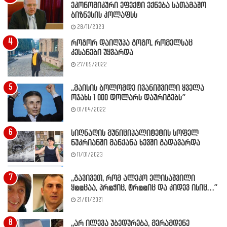
ეკონომიკური ეფექტი ექნება სათამაშო
ბიზნესის კოლაფსს
28/11/2023
როგორ დაიღუპა გოგო, რომელსაც
კესანები უყვარდა
27/05/2022
,,მაისის ბოლომდე ივანიშვილი ყველა
ოჯახს 1 000 დოლარს დაურიგებს”
01/04/2022
სიღნაღის მუნიციპალიტეტის სოფელ
ნუკრიანში მანქანა ხევში გადავარდა
11/01/2023
,,გავივეთ, რომ ალეკო ელისაშვილი
ყ@@ცაა, პრ@ჭიც, ტრ@@იც და კიდევ ისიც…”
21/01/2021
,,არ ილევა უბედურება, მერამდენე