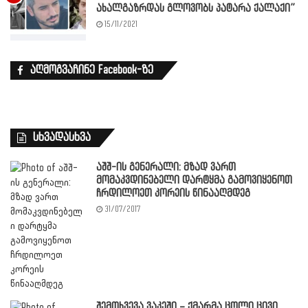
ახალგაზრდას გლოვობს პატარა ქალაქი”
15/11/2021
აღმოგვაჩინე Facebook-ზე
სხვადასხვა
აშშ-ის გენერალი: მზად ვართ
მომაკვდინებელი დარტყმა გამოვიყენოთ
ჩრდილოეთ კორეის წინააღმდეგ
31/07/2017
შემთხვევა ვაკეში – ქმარმა ცოლი ცივი