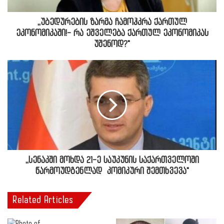
,,უბედურების ზარმა ჩამოჰკრა ქართულ
ეკონომიკაში!- რა ეშველება ქართულ ეკონომიკას
უშენოდ?"
,,სენაკში მოხდა 21-ე საუკუნის საქართველოში
წარმოუდგენლად კომიკური შემთხვევა"
Related Articles