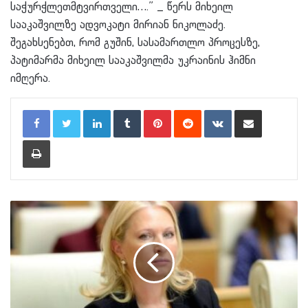
საჭურჭლეთმტვირთველი….” _ წერს მიხეილ
სააკაშვილზე ადვოკატი მირიან ნიკოლაძე.
შეგახსენებთ, რომ გუშინ, სასამართლო პროცესზე,
პატიმარმა მიხეილ სააკაშვილმა უკრაინის ჰიმნი
იმღერა.
LinkedIn
Tumblr
Pinterest
Reddit
VKontakte
Share via Email
Print