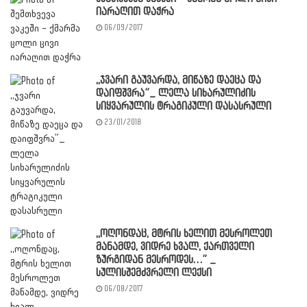
იარაღით დაჭრა
06/09/2017
,,ჯვარი გაუვარდა, მიწაზე დაეცა და
დაიფშვრა”_ ლელა სიხარულიძის
სიყვარულის ტრაგიკული დასასრული
23/01/2018
,,ოღონდაც, მტრის ხელით მესროლეთ
მანამდე, ვიდრე ხვალ, ქართველი
ზურგიდან მესროდეს…” _
სულისშემძვრელი ლექსი
06/08/2017