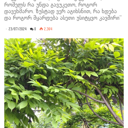
რომელს რა უნდა გავუკეთო, როგორ
დავეხმარო. ზუსტად ვერ აგიხსნით, რა ხდება
და როგორ მყარდება ასეთი უსიტყვო კავშირი''
23/07/2024
0
2,364