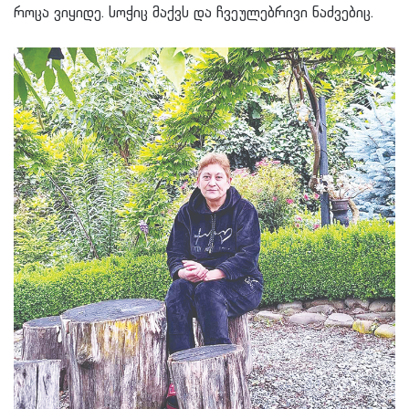
როცა ვიყიდე. სოჭიც მაქვს და ჩვეულებრივი ნაძვებიც.