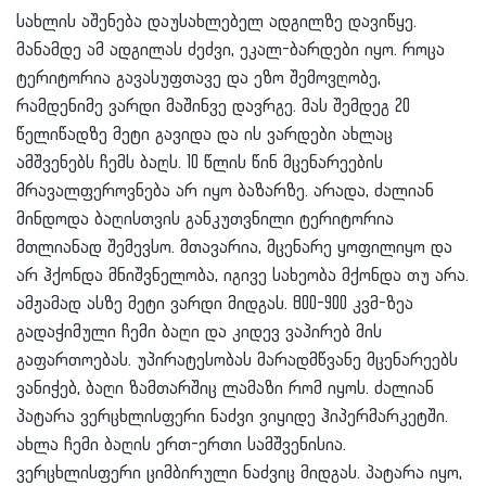
სახლის აშენება დაუსახლებელ ადგილზე დავიწყე.
მანამდე ამ ადგილას ძეძვი, ეკალ-ბარდები იყო. როცა
ტერიტორია გავასუფთავე და ეზო შემოვღობე,
რამდენიმე ვარდი მაშინვე დავრგე. მას შემდეგ 20
წელიწადზე მეტი გავიდა და ის ვარდები ახლაც
ამშვენებს ჩემს ბაღს. 10 წლის წინ მცენარეების
მრავალფეროვნება არ იყო ბაზარზე. არადა, ძალიან
მინდოდა ბაღისთვის განკუთვნილი ტერიტორია
მთლიანად შემევსო. მთავარია, მცენარე ყოფილიყო და
არ ჰქონდა მნიშვნელობა, იგივე სახეობა მქონდა თუ არა.
ამჟამად ასზე მეტი ვარდი მიდგას. 800-900 კვმ-ზეა
გადაჭიმული ჩემი ბაღი და კიდევ ვაპირებ მის
გაფართოებას. უპირატესობას მარადმწვანე მცენარეებს
ვანიჭებ, ბაღი ზამთარშიც ლამაზი რომ იყოს. ძალიან
პატარა ვერცხლისფერი ნაძვი ვიყიდე ჰიპერმარკეტში.
ახლა ჩემი ბაღის ერთ-ერთი სამშვენისია.
ვერცხლისფერი ციმბირული ნაძვიც მიდგას. პატარა იყო,