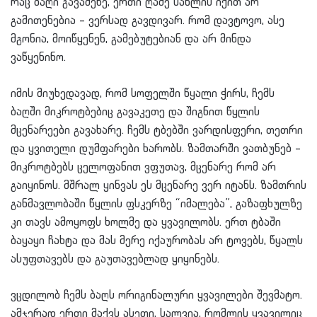
რაც ბაღი გავაშენე, ერთი ღამე სახლის იქით არ
გამითენებია – ვერსად გავდივარ. რომ დავტოვო, ასე
მგონია, მოიწყენენ, გამებუტებიან და არ მინდა
ვაწყენინო.
იმის მიუხედავად, რომ სოფელში წყალი ჭირს, ჩემს
ბაღში მიკროტბებიც გავაკეთე და შიგნით წყლის
მცენარეები გავახარე. ჩემს ტბებში ვარდისფერი, თეთრი
და ყვითელი დუმფარები ხარობს. ზამთარში ვათბუნებ –
მიკროტბებს ცელოფანით ვფუთავ, მცენარე რომ არ
გაიყინოს. მშრალ ყინვას ეს მცენარე ვერ იტანს. ზამთრის
განმავლობაში წყლის ფსკერზე “იმალება”, გაზაფხულზე
კი თავს ამოყოფს ხოლმე და ყვავილობს. ერთ ტბაში
ბაყაყი ჩახტა და მას მერე იქაურობას არ ტოვებს, წყალს
ასუფთავებს და გაუთავებლად ყიყინებს.
ვცდილობ ჩემს ბაღს ორიგინალური ყვავილები შევმატო.
ამჯერად ერთი მაქვს ასეთი, სალვია, რომლის ყვავილიც