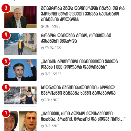
მთავრობა უნდა დაფიქრდეს იმაზე, თუ რა
ეკონომიკური ეფექტი ექნება სათამაშო
ბიზნესის კოლაფსს
28/11/2023
როგორ დაიღუპა გოგო, რომელსაც
კესანები უყვარდა
27/05/2022
,,მაისის ბოლომდე ივანიშვილი ყველა
ოჯახს 1 000 დოლარს დაურიგებს”
01/04/2022
სიღნაღის მუნიციპალიტეტის სოფელ
ნუკრიანში მანქანა ხევში გადავარდა
11/01/2023
,,გავივეთ, რომ ალეკო ელისაშვილი
ყ@@ცაა, პრ@ჭიც, ტრ@@იც და კიდევ ისიც…”
21/01/2021