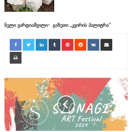
ნელი ვარდიაშვილი- გაზეთი ,,კვირის პალიტრა”
LinkedIn
Tumblr
Pinterest
Reddit
VKontakte
Share via Email
Print