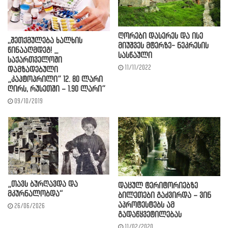
ღორები დასერეს და ისე
,,შეთქმულება ხალხის
მიუშვეს მტერზე- ნეკრესის
წინააღმდეგ! _
სასწაული
საქართველოში
11/11/2022
დამზადებული
„კაპტოპრილი” 12. 80 ლარი
ღირს, რუსეთში – 1.90 ლარი”
09/10/2019
„თავს ბურღავდა და
დაცულ ტერიტორიებზე
მკურნალობდა“
ბილეთები გაძვირდა – ვინ
აპროტესტებს ამ
26/06/2026
გადაწყვეტილებას
11/02/2020