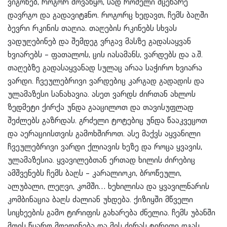
ვიგონებ, როგორ მოვაწყო, სად რომელი მცენარე
დავრგო და გადავიტaნო. როგორც ხედავთ, ჩემს ბაღში
ბევრი რკინის თაღია. თაღების რკინებს სხვას
ვადუღებინებ და შემდეგ ვრგავ მასზე გადასაყვან
ხვიარებს – ფათალოს, ცის იასამანს, ვარდებს და ა.შ.
თაღებზე გადასაყვანად სულაც არაა საჭირო ხვიარა
ვარდი. ჩვეულებრივი ვარდებიც კარგად გადადის და
ულამაზესი სანახავია. ასეთ ვარდს ძირთან ახლოს
ზედმეტი ქირქა უნდა გააცილოთ და თავისუფლად
შეძლებს გაზრდას. გრძელი ტოტებიც უნდა წააკვეცოთ
და აერაციისთვის გამოხშიროთ. ასე მაქვს აყვანილი
ჩვეულებრივი ვარდი ქლიავის ხეზე და როცა ყვავის,
ულამაზესია. ყვავილებთან ერთად ხილის ძირებიც
ამშვენებს ჩემს ბაღს – კარალიოკი, ბროწეული,
ალუბალი, ლეღვი, კომში… ხეხილისა და ყვავილნარის
კომბინაცია ბაღს ძალიან უხდება. ქიზიყში მწველი
სიცხეების გამო ტირიფის გახარება ძნელია. ჩემს უბანში
მთის წყარო მოედინება და მის ძირას ტირიფი დგას.