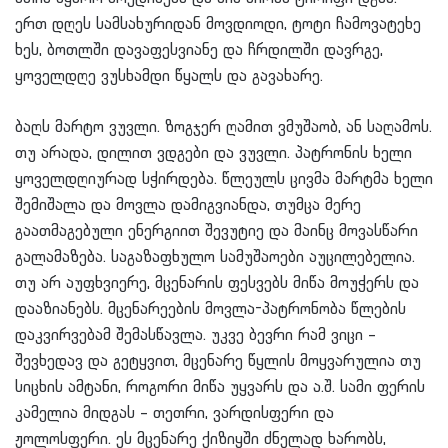
ერთ დღეს სამსახურიდან მოვდიოდი, ტოტი ჩამოვატეხე
ხეს, ბოთლში დავაფესვიანე და ჩრდილში დავრგე,
ყოველდღე ვუსხამდი წყალს და გავახარე.
ბაღს მარტო ვუვლი. ზოგჯერ ღამით ვმუშაობ, ან საღამოს.
თუ არადა, დილით ვდგები და ვუვლი. პატრონის ხელი
ყოველდღიურად სჭირდება. წლეულს ცივმა მარტმა ხელი
შემიშალა და მოვლა დამიგვიანდა, თუმცა მერე
გაათმაგებული ენერგიით შევუტიე და მაინც მოვასწარი
გალამაზება. საგაზაფხულო სამუშაოები აუცილებელია.
თუ არ აუფხვიერე, მცენარის ფესვებს მიწა მოუჭერს და
დააზიანებს. მცენარეების მოვლა-პატრონობა წლების
დაკვირვებამ შემასწავლა. უკვე ბევრი რამ ვიცი –
შევხედავ და გეტყვით, მცენარე წყლის მოყვარულია თუ
სიცხის ამტანი, როგორი მიწა უყვარს და ა.შ. სამი ფერის
კამელია მიდგას – თეთრი, ვარდისფერი და
ჟოლოსფერი. ეს მცენარე ქიზიყში ძნელად ხარობს,