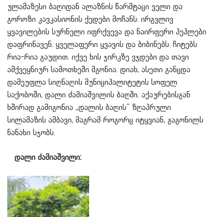
ულამაზესი ბაღიდან ალაზნის წარმტაცი ველი და
გოროზი კავკასიონის ქედები მოჩანს. ირგვლივ
ყვავილების სურნელი იფრქვევა და ნაირფერი პეპლები
დაფრინავენ. ყველაფერი ყვავის და ბიბინებს. ჩიტებს
რია-რია გაუდით. იქვე ხის ჯირკზე ვჯდები და თავი
ამქვეყნიურ სამოთხეში მგონია. დიახ, ასეთი განცდა
დამეუფლა სიღნაღის მუნიციპალიტეტის სოფელ
საქობოში, დალი ძამიაშვილის ბაღში. აქაურებისგან
ხშირად გამიგონია ,,დალის ბაღის” ზღაპრული
სილამაზის ამბავი, მაგრამ როგორც იტყვიან, გაგონილს
ნანახი სჯობს.
დალი ძამიაშვილი: