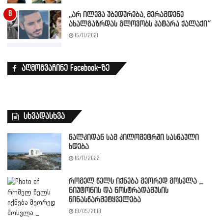
,,არ ილევა უბედურება, მერამდენე
ახალგაზრდას გლოვობს პატარა ქალაქი”
15/11/2021
აღმოგვაჩინე Facebook-ზე
სხვადასხვა
წალკიდან სამ კილომეტრში სასწაული
ხდება
16/11/2022
რომელ წელს იქნება მეორედ მოსვლა _
ნიუტონის და ნოსტრადამუსის
წინასწარმეტყველება
19/05/2018