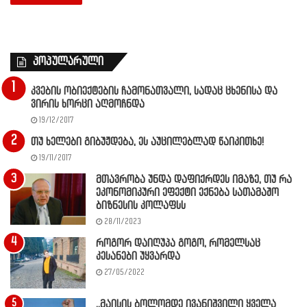
პოპულარული
კვების ობიექტების ჩამონათვალი, სადაც ცხენისა და
ვირის ხორცი აღმოჩნდა
19/12/2017
თუ ხელები გიბუჟდება, ეს აუცილებლად წაიკითხე!
19/11/2017
მთავრობა უნდა დაფიქრდეს იმაზე, თუ რა
ეკონომიკური ეფექტი ექნება სათამაშო
ბიზნესის კოლაფსს
28/11/2023
როგორ დაიღუპა გოგო, რომელსაც
კესანები უყვარდა
27/05/2022
,,მაისის ბოლომდე ივანიშვილი ყველა