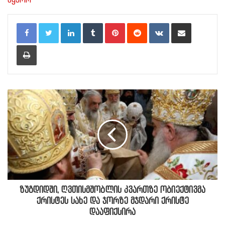
LinkedIn
Tumblr
Pinterest
Reddit
VKontakte
Share via Email
Print
ზუგდიდში, ღვთისმშობლის კვართზე ობიექტივმა
ქრისტეს სახე და ჯორზე მჯდარი ქრისტე
დააფიქსირა