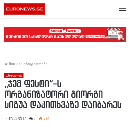
Me
Home
/
საზოგადოება
საზოგადოება
,,ჯემ ფესტი”-ს
ორგანიზატორი გიორგი
სიგუა დაკითხვაზე დაიბარეს
17/08/2017
0
792