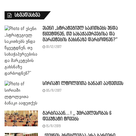
სხვადასხვა
ესენი ,,სტრატეგიულ საკითხებს უნდა
წყვეტდნენ, თუ სახაჭაპურეებისა და
მარკეტების გახსნაზე დარბოდნენ?”
01/12/2017
სირიაში ლტოლვითა ბანაკი ააფეთქეს
05/11/2017
გარბიააან… ! _ უმრავლესობას 6
დეპუტატი ტოვებს
15/11/2019
,,ქვეყნის პრობლემაა არა ბარიერი,