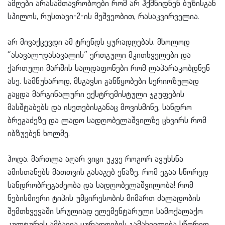
ამღები არასამთავრობოები რომ არ ჰქმნიდნენ ბუზისგან
სპილოს, რუსთავი-2-ის მეშვეობით, რასაკვირველია.
არ მივაქცევდი ამ ტრენდს ყურადღებას, მხოლოდ
“ასავალ-დასავალის” ერთგული მკითხველები და
ქართული მარშის სალდაფონები რომ ლაპარაკობდნენ
ასე. სამწუხაროდ, მსგავსი განწყობები სერიოზულად
გაცდა მარგინალური ექსტრემისტული ჯგუფების
მასშტაბებს და ისეთებისგანაც მოვისმინე, სანდრო
ბრეგაძეზე და ლადო სადღობელაშვილზე ცხვირს რომ
იბზუებენ ხოლმე.
ჰოდა, მართლა აღარ ვიცი უკვე როგორ ავუხსნა
ამისთანებს მათთვის გასაგებ ენაზე, რომ ეგაა სწორედ
სანდრობრეგაძეობა და სადღობელაშვილობა! რომ
ნებისმიერი ტიპის უმცირესობის მიმართ ძალადობის
შემთხვევაში სრულიად ელემენტარული სამოქალაქო
კულტურის ამბავია ყურადღების გამახვილება სწორედ