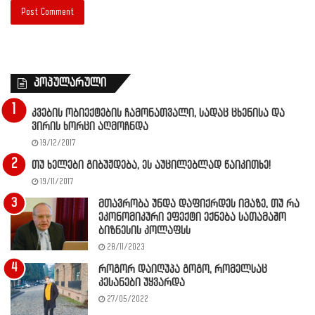
პოპულარული
კვების ობიექტების ჩამონათვალი, სადაც ცხენისა და
ვირის ხორცი აღმოჩნდა
19/12/2017
თუ ხელები გიბუჟდება, ეს აუცილებლად წაიკითხე!
19/11/2017
მთავრობა უნდა დაფიქრდეს იმაზე, თუ რა
ეკონომიკური ეფექტი ექნება სათამაშო
ბიზნესის კოლაფსს
28/11/2023
როგორ დაიღუპა გოგო, რომელსაც
კესანები უყვარდა
27/05/2022