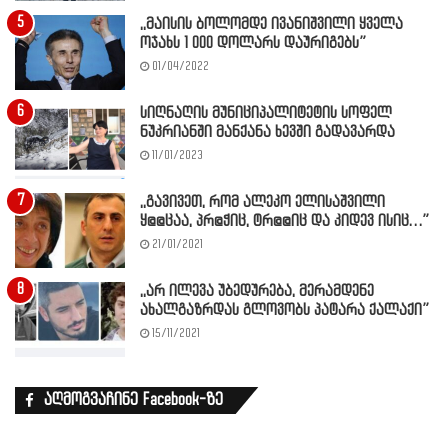
,,მაისის ბოლომდე ივანიშვილი ყველა
ოჯახს 1 000 დოლარს დაურიგებს”
01/04/2022
სიღნაღის მუნიციპალიტეტის სოფელ
ნუკრიანში მანქანა ხევში გადავარდა
11/01/2023
,,გავივეთ, რომ ალეკო ელისაშვილი
ყ@@ცაა, პრ@ჭიც, ტრ@@იც და კიდევ ისიც…”
21/01/2021
,,არ ილევა უბედურება, მერამდენე
ახალგაზრდას გლოვობს პატარა ქალაქი”
15/11/2021
აღმოგვაჩინე Facebook-ზე