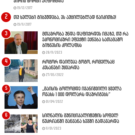
ვირის ხორცი აღმოჩნდა
19/12/2017
თუ ხელები გიბუჟდება, ეს აუცილებლად წაიკითხე!
19/11/2017
მთავრობა უნდა დაფიქრდეს იმაზე, თუ რა
ეკონომიკური ეფექტი ექნება სათამაშო
ბიზნესის კოლაფსს
28/11/2023
როგორ დაიღუპა გოგო, რომელსაც
კესანები უყვარდა
27/05/2022
,,მაისის ბოლომდე ივანიშვილი ყველა
ოჯახს 1 000 დოლარს დაურიგებს”
01/04/2022
სიღნაღის მუნიციპალიტეტის სოფელ
ნუკრიანში მანქანა ხევში გადავარდა
11/01/2023