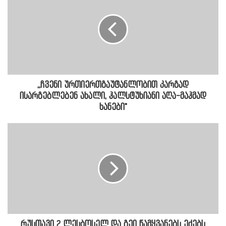
,,ჩვენი ურთიერთგაუტანლობით კარგად
ისარგებლებენ ახალი, ჰალსტუხიანი აღა-მაჰმად
ხანები"
რუსთავი 2 ლესბოსელ და გეი წამყვანებს ეძებს