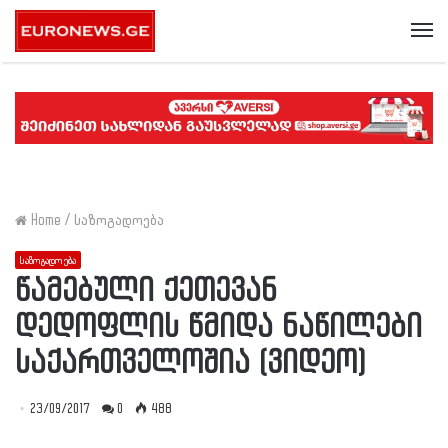
Me
Home
/
საზოგადოება
საზოგადოება
წამებული ქეთევან
დედოფლის წმიდა ნაწილები
საქართველოშია (ვიდეო)
23/09/2017
0
488