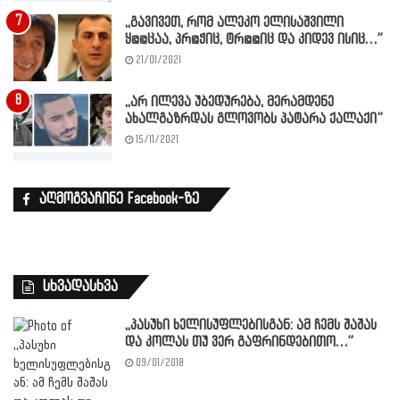
,,გავივეთ, რომ ალეკო ელისაშვილი
ყ@@ცაა, პრ@ჭიც, ტრ@@იც და კიდევ ისიც…”
21/01/2021
,,არ ილევა უბედურება, მერამდენე
ახალგაზრდას გლოვობს პატარა ქალაქი”
15/11/2021
აღმოგვაჩინე Facebook-ზე
სხვადასხვა
,,პასუხი ხელისუფლებისგან: ამ ჩემს შაშას
და კოლას თუ ვერ გაფრინდებითო…”
09/01/2018