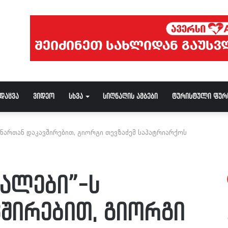
ნდაცვა
ვიდეო
სხვა
სიღნაღის ამბები
ტურისტული ფურ
ენართან დაკავშირებით, გიორგი თევზაძემ საპატრიარქოს
ქალები”-ს
ვშირებით, გიორგი