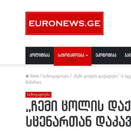
პოლიტიკა
საზოგადოება
ეკონომიკა
ჯა
Home
/
საზოგადოება
/
,,ჩემი ცოლის დაქალები”-ს სც
მიმართა
საზოგადოება
,,ჩემი ცოლის და
სცენართან დაკა