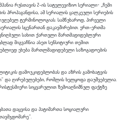
პანია რუსთავის 2–ის სატელევიზიო სერიალი- „ჩემი
ის პროპაგანდისა, ამ სერიალის ცალკეული სერიების
მიუღებელ ტერმინოლოგიას. სამწუხაროდ, პირველი
მ სერიალის სცენართან დაკავშირებით. ერთ–ერთმა
შენიღბული სახით ქართული მართმადიდებლური
ებლად მიგვაჩნია ასეთ სენსიტიური თემით
 უნებლიედ ეხება მართლმადიდებელი საზოგადოების
ოლიტიკის დამოუკიდებლობას და აზრის გამოხატვის
ბი“ და ღირებულებები, რომლის ხელყოფა დაუშვებელია.
ქრისტესმიერი სიყვარულით ზემოაღნიშნულ ფაქტზე
ლებათა დაცვისა და პატიმართა სოციალური
თავმჯდომარე”.