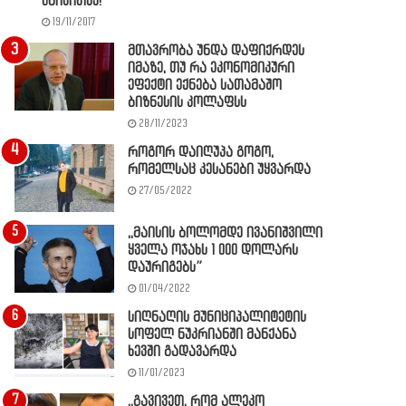
წაიკითხე!
19/11/2017
მთავრობა უნდა დაფიქრდეს
იმაზე, თუ რა ეკონომიკური
ეფექტი ექნება სათამაშო
ბიზნესის კოლაფსს
28/11/2023
როგორ დაიღუპა გოგო,
რომელსაც კესანები უყვარდა
27/05/2022
,,მაისის ბოლომდე ივანიშვილი
ყველა ოჯახს 1 000 დოლარს
დაურიგებს”
01/04/2022
სიღნაღის მუნიციპალიტეტის
სოფელ ნუკრიანში მანქანა
ხევში გადავარდა
11/01/2023
,,გავივეთ, რომ ალეკო