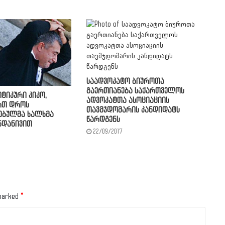
საადვოკატო ბიუროთა
გაერთიანება საქართველოს
ტიკური კიკო,
ადვოკატთა ასოციაციის
რთ დროს
თავმჯდომარის კანდიდატს
ებულმა ხალხმა
წარდგენს
ინდანივით
22/09/2017
 marked
*