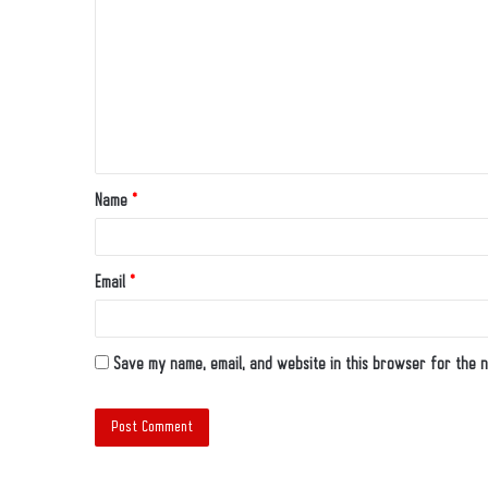
Name
*
Email
*
Save my name, email, and website in this browser for the n