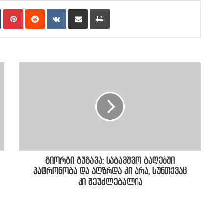
n
Tumblr
Pinterest
Reddit
VKontakte
Share via Email
Print
გიორგი გუგავა: საბავშვო ბაღებში
პატრონობა და აღზრდა კი არა, სუნთქვაც
კი შეუძლებალია