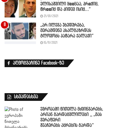
ელისაშვილი ყ@@ცაა, პრ@ჭიც,
ტრ@@იც და კიდევ ისიც…”
21/01/2021
,,არ ილევა უბედურება,
მერამდენე ახალგაზრდას
გლოვობს პატარა ქალაქი”
15/11/2021
აღმოგვაჩინე Facebook-ზე
სხვადასხვა
ევროპაში წითელა მძვინვარებს,
არიან გარდაცვლილები _ ,,მას
ვერაფერი
შეაჩერებს აცრების გარდა”