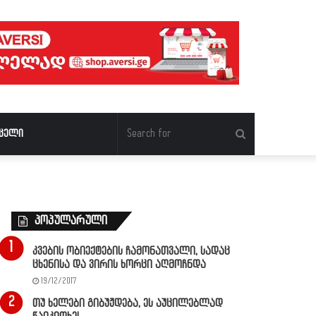
Search
ცელი
for
პოპულარული
კვების ობიექტების ჩამონათვალი, სადაც
ცხენისა და ვირის ხორცი აღმოჩნდა
19/12/2017
თუ ხელები გიბუჟდება, ეს აუცილებლად