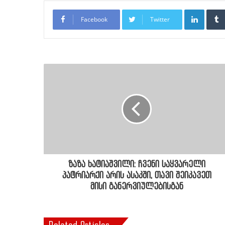
LinkedI
Facebook
Twitter
ზაზა ხატიაშვილი: ჩვენი საყვარელი
პატრიარქი არის ასაკში, თავი შეიკავეთ
მისი განერვიულებისგან