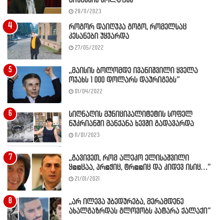
ბიზნესის კოლაფსს
28/11/2023
როგორ დაიღუპა გოგო, რომელსაც
კესანები უყვარდა
27/05/2022
,,მაისის ბოლომდე ივანიშვილი ყველა
ოჯახს 1 000 დოლარს დაურიგებს”
01/04/2022
სიღნაღის მუნიციპალიტეტის სოფელ
ნუკრიანში მანქანა ხევში გადავარდა
11/01/2023
,,გავივეთ, რომ ალეკო ელისაშვილი
ყ@@ცაა, პრ@ჭიც, ტრ@@იც და კიდევ ისიც…”
21/01/2021
,,არ ილევა უბედურება, მერამდენე
ახალგაზრდას გლოვობს პატარა ქალაქი”