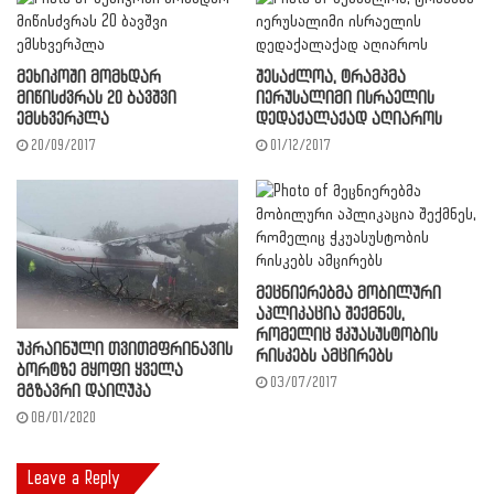
მეხიკოში მომხდარ
შესაძლოა, ტრამპმა
მიწისძვრას 20 ბავშვი
იერუსალიმი ისრაელის
ემსხვერპლა
დედაქალაქად აღიაროს
20/09/2017
01/12/2017
მეცნიერებმა მობილური
აპლიკაცია შექმნეს,
რომელიც ჭკუასუსტობის
უკრაინული თვითმფრინავის
რისკებს ამცირებს
ბორტზე მყოფი ყველა
03/07/2017
მგზავრი დაიღუპა
08/01/2020
Leave a Reply