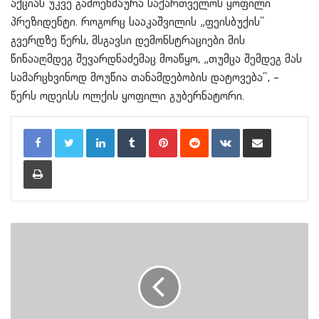
აქციას უკვე გამოეხმაურა საქართველოს ყოფილი
პრეზიდენტი. როგორც სააკაშვილის „ფეისბუქის“
გვერდზე წერს, მსგავსი დემონსტრაციები მის
წინააღმდეგ შევარდნაძემაც მოაწყო, „თუმცა შემდეგ მას
სამარცხვინოდ მოუწია თანამდებობის დატოვება“, –
წერს
ოდეისს
ოლქის ყოფილი გუბერნატორი.
LinkedIn
Tumblr
Pinterest
Reddit
VKontakte
Share via Email
Print