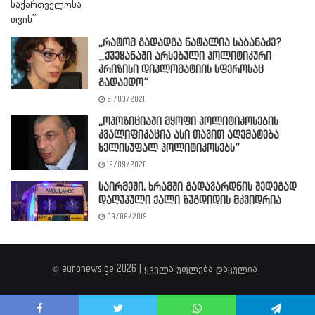
,,რატომ გადადგა ნატალია საბანაძე?
_ქვეყანაში არსებული პოლიტიკური
კრიზისი დიპლომატიის სფეროსაც
გადაედო”
21/03/2021
,,ოპოზიციაში მყოფი პოლიტიკოსების
კვალიფიკაცია ასი თავით აღემატება
ხელისუფალ პოლიტიკოსებს”
16/09/2020
საირმეში, ხრამში გადავარდნის შედეგად
დაღუპული ქალი ზუგდიდის მკვიდრია
03/08/2019
© euronews.ge 2026 | ყველა უფლება დაცულია