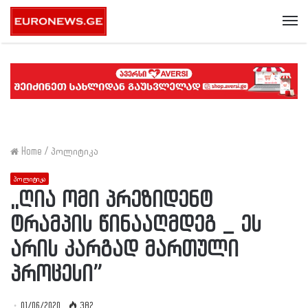
Me
Home
/
პოლიტიკა
პოლიტიკა
,,ღია ომი პრეზიდენტ
ტრამპის წინააღმდეგ _ ეს
არის კარგად მართული
პროცესი”
01/06/2020
382