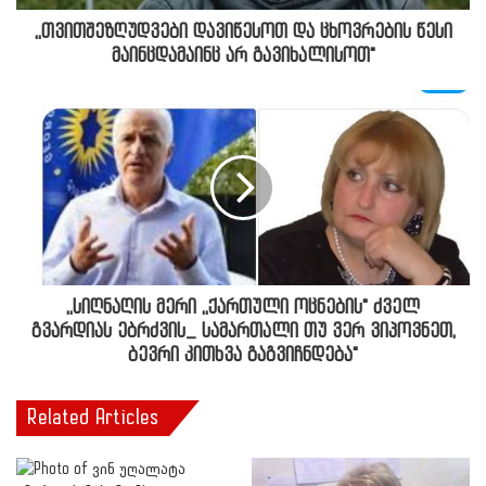
,,თვითშეზღუდვები დავიწესოთ და ცხოვრების წესი
მაინცდამაინც არ გავიხალისოთ"
,,სიღნაღის მერი ,,ქართული ოცნების" ძველ
გვარდიას ებრძვის_ სამართალი თუ ვერ ვიპოვნეთ,
ბევრი კითხვა გაგვიჩნდება"
Related Articles