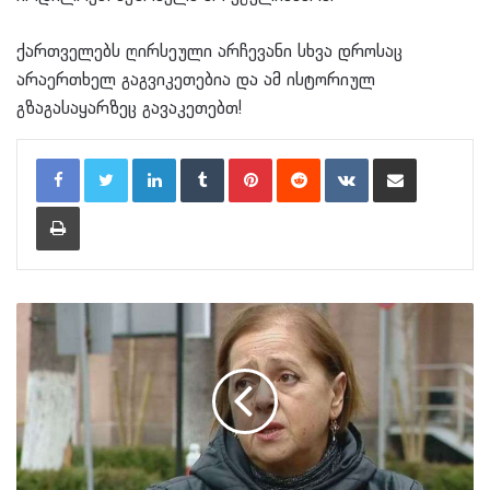
ქართველებს ღირსეული არჩევანი სხვა დროსაც
არაერთხელ გაგვიკეთებია და ამ ისტორიულ
გზაგასაყარზეც გავაკეთებთ!
LinkedIn
Tumblr
Pinterest
Reddit
VKontakte
Share via Email
Print