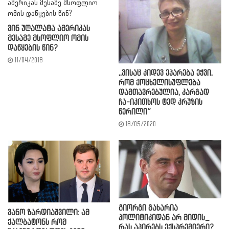
ვინ უღალატა ამერიკას
მესამე მსოფლიო ომის
დაწყების წინ?
11/04/2018
,,ვისაც კიდევ ეპარება ეჭვი,
რომ ქოცხელისუფლება
დამთავრებულია, კარგად
ჩა-იკითხოს ტედ კრუზის
წერილი”
18/05/2020
გიორგი გახარია
ვანო ზარდიაშვილი: ამ
პოლიტიკიდან არ მიდის_
ქალბატონს რომ
რას აპირებს ექსპრემიერი?