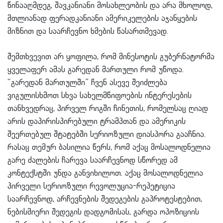
წინააღმდეგ, შავკანიანი მოსახლეობის და არა მხოლოდ,
მთლიანად ფერადკანიანი ამერიკელების აჯანყების
მიზნით და საარჩევნო ხმების წასართმევად.
შემთხვევით არ ყოფილა, რომ მინესოტის გუბერნატორმა
ყველაფერ ამას გარედან მართული რომ უწოდა.
“გარედან მართულში” ჩვენ ასევე შეიძლება
ვიგულისხმოთ სხვა სახელმწიფოების ინტერესების
თანხვ
ედრაც, პირველ რიგში ჩინეთის, რომელსაც ღიად
არის დაპირისპირებული ტრამპთან და ამერიკის
შეერთებულ შტატებში სერიოზული დიასპორა გააჩნია.
რასაც თემურ ბასილია წერს, რომ აქაც მოსალოდნელია
გარე ძალების ჩარევა საარჩევნოდ სწორედ ამ
კონტექსტში უნდა განვიხილოთ. აქაც მოსალოდნელია
პირველი სერიოზული რევოლუცია-რეპეტიცია
საარჩევნოდ, არჩევნების შედეგების გაპროტესტებით,
ნებისმიერი შედეგის დადგომისას, გარდა ოპოზიციის