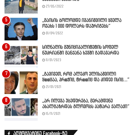
27/05/2022
,,მაისის ბოლომდე ივანიშვილი ყველა
ოჯახს 1 000 დოლარს დაურიგებს”
01/04/2022
სიღნაღის მუნიციპალიტეტის სოფელ
ნუკრიანში მანქანა ხევში გადავარდა
11/01/2023
,,გავივეთ, რომ ალეკო ელისაშვილი
ყ@@ცაა, პრ@ჭიც, ტრ@@იც და კიდევ ისიც…”
21/01/2021
,,არ ილევა უბედურება, მერამდენე
ახალგაზრდას გლოვობს პატარა ქალაქი”
15/11/2021
აღმოგვაჩინე Facebook-ზე