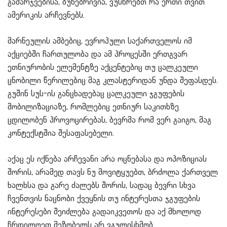
გამარჯვებისა, ბუნებრივია, ვუსწრებთ რა ერთი თვით
ამერიკის არჩევნებს.
მარნეულის ამბებიც, ევროპული საქართველოს იმ
აქციებში ჩართულობა და ამ პროცესში ერთგვარ
ეთნიურობის ელემენტზე აქცენტებიც თუ ცალკეული
ცნობილი წერილებიც მაგ კლასტერიდან უნდა შეფასდეს.
გუშინ სუს-ის განცხადებაც ცალკეული ჯგუფების
მობილიზაციაზე, რომლებიც ეთნიურ საკითხზე
ცდილობენ პროვოცირებას, ბევრმა რომ ვერ გაიგო, მაგ
კონტექსტშია შესაფასებელი.
აქაც ეს იქნება არჩევანი არა ოცნებასა და ოპოზიციას
შორის, არამედ თავს ნუ მოვიტყუებთ, ბრძოლა ქართველ
ხალხსა და გარე ძალებს შორის, სადაც ბევრი სხვა
ჩვენთვის ნაცნობი ქვეყნის თუ ინტერესთა ჯგუფების
ინტერესები შეიძლება გადაიკვეთოს და აქ მხოლოდ
ჩრდილოეთ მეზობელს არ ვგულისხმობ.