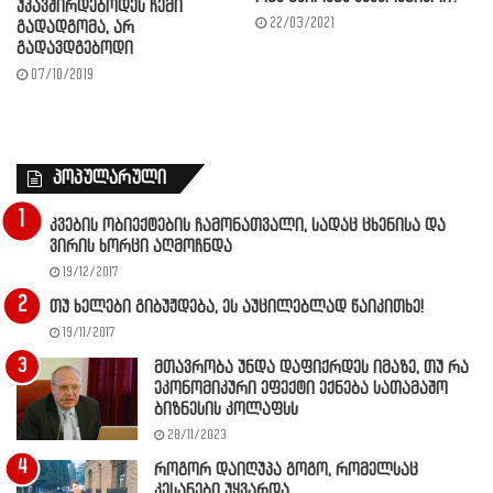
უკავშირდებოდეს ჩემი
22/03/2021
გადადგომა, არ
გადავდგებოდი
07/10/2019
პოპულარული
კვების ობიექტების ჩამონათვალი, სადაც ცხენისა და
ვირის ხორცი აღმოჩნდა
19/12/2017
თუ ხელები გიბუჟდება, ეს აუცილებლად წაიკითხე!
19/11/2017
მთავრობა უნდა დაფიქრდეს იმაზე, თუ რა
ეკონომიკური ეფექტი ექნება სათამაშო
ბიზნესის კოლაფსს
28/11/2023
როგორ დაიღუპა გოგო, რომელსაც
კესანები უყვარდა