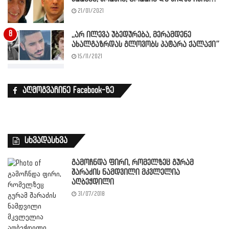
21/01/2021
,,არ ილევა უბედურება, მერამდენე
ახალგაზრდას გლოვობს პატარა ქალაქი”
15/11/2021
აღმოგვაჩინე Facebook-ზე
სხვადასხვა
გამოჩნდა ფირი, რომელზეც გურამ
შარაძის ნამდვილი მკვლელია
აღბეჭდილი
31/07/2018