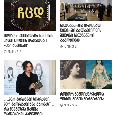
ხელნაწერთა ეროვნულ
ცენტრში გალაკტიონის
უცნობი ხელნაწერი
იღებენ სპეციალურ სერიებს
გამოფინეს
,,ჩემი ცოლის დაქალები
-კარანტინში”
18/11/2021
21/03/2020
როგორ გამოიყურებოდა
ფიროსმანის მარგარიტა
,,…ვერ ვერკვევი სივრცეში,
ვერ ვაორგანიზებ აზრებს” _
20/04/2026
რა შეემთხვა ნათია
ფანჯიკიძეს პაციენტის