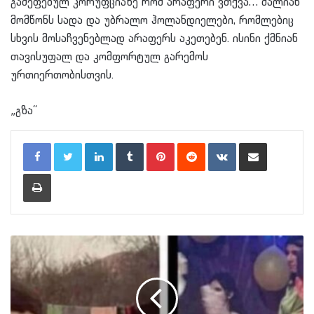
გამეფებულ კორუფციაზე რომ არაფერი ვთქვა… ძალიან
მომწონს სადა და უბრალო ჰოლანდიელები, რომლებიც
სხვის მოსაჩვენებლად არაფერს აკეთებენ. ისინი ქმნიან
თავისუფალ და კომფორტულ გარემოს
ურთიერთობისთვის.
„გზა“
LinkedIn
Tumblr
Pinterest
Reddit
VKontakte
Share via Email
Print