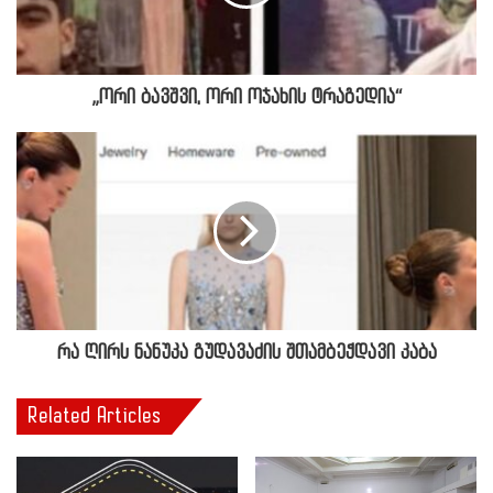
„ორი ბავშვი, ორი ოჯახის ტრაგედია“
რა ღირს ნანუკა გუდავაძის შთამბეჭდავი კაბა
Related Articles