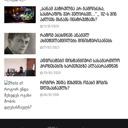
,,სანამ პატრულმა არ გამოიძახა,
სასწრაფოს ვერ ვეღირსეთ…”_ 112-ს ვინ
აძლევს მსგავს ინსტრუქტაჟს?
13/01/2020
რატომ ეძახდნენ ანაგელ
ახმეტელაშვილებს მინისტერიაანებს
17/02/2023
ადვოკატები დისტანციური სასამართლო
პროცესების ხარვეზებზე ალაპარაკდნენ
29/05/2020
როგორ უნდა შეხვდეს ოჯახი შობის
დღესასწაულს?
06/01/2018