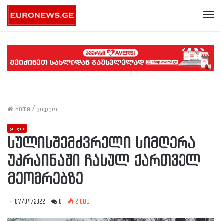
Me
Home
/
ვიდეო
ვიდეო
სულისშემძვრელი სიმღერა
უკრაინაში ჩასულ ქართველ
მეომრებზე
07/04/2022
0
2,083