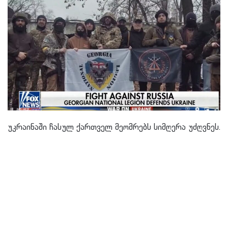
უკრაინაში ჩასულ ქართველ მეომრებს სიმღერა უძღვნეს.