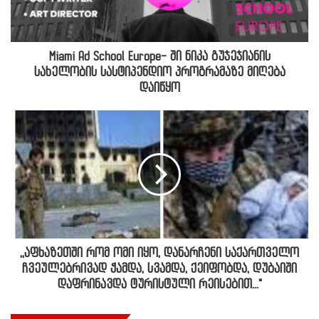
Miami Ad School Europe- ში ნიკა გუჯეჯიანის
სახელობის სასტიპენდიო პროგრამაზე მიღება
დაიწყო
,,აფხაზეთში რომ ომი იყო, დანარჩენი საქართველო
ჩვეულებრივად ჭამდა, სვამდა, ქეიფობდა, დუბაიში
დაფრინავდა ტურისტული რეისებით..."