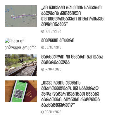
,,ამ წუთებში რუსეთის საჰაერო
ძალების კუთვნილი
თვითმფრინავები ციმბირისკენ
მიფრინავენ”
17/03/2022
ვიპოვეთ კოკერი
03/05/2018
მარნეულში 40 ცხვარი გაიტანა
მატარებელმა
14/04/2026
,,თქვე ჩემის ქვეყნის
მმართველებო, თუ საჩუქრად
უნდა დაგერიგებინათ მწვანე
ბარათები, ბიზნესი რატომღა
გააცამტვერეთ?”
25/01/2022