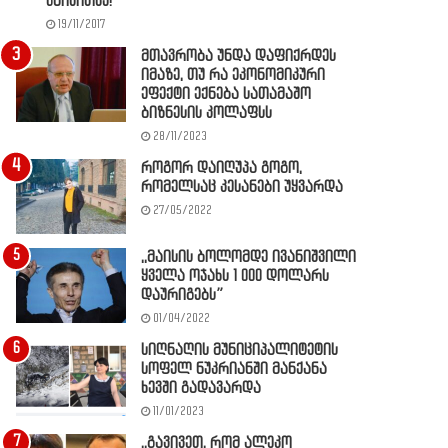
წაიკითხე!
19/11/2017
მთავრობა უნდა დაფიქრდეს
იმაზე, თუ რა ეკონომიკური
ეფექტი ექნება სათამაშო
ბიზნესის კოლაფსს
28/11/2023
როგორ დაიღუპა გოგო,
რომელსაც კესანები უყვარდა
27/05/2022
,,მაისის ბოლომდე ივანიშვილი
ყველა ოჯახს 1 000 დოლარს
დაურიგებს”
01/04/2022
სიღნაღის მუნიციპალიტეტის
სოფელ ნუკრიანში მანქანა
ხევში გადავარდა
11/01/2023
,,გავივეთ, რომ ალეკო