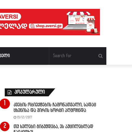
Search
ცელი
for
პოპულარული
კვების ობიექტების ჩამონათვალი, სადაც
ცხენისა და ვირის ხორცი აღმოჩნდა
19/12/2017
თუ ხელები გიბუჟდება, ეს აუცილებლად