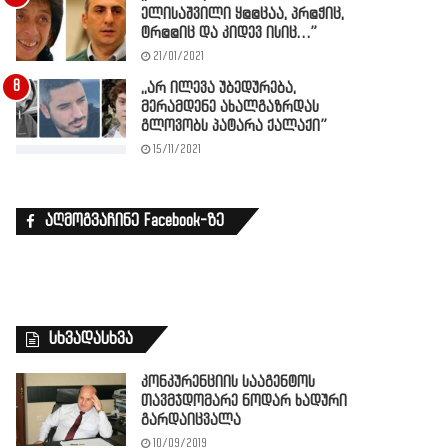
ელისაშვილი ყ@@ცაა, პრ@ჭიც,
ტრ@@იც და კიდევ ისიც…”
21/01/2021
,,არ ილევა უბედურება,
მერამდენე ახალგაზრდას
გლოვობს პატარა ქალაქი”
15/11/2021
აღმოგვაჩინე Facebook-ზე
სხვადასხვა
კონკურენციის სააგენტოს
თავმჯდომარე ნოდარ ხადური
გარდაიცვალა
10/09/2019