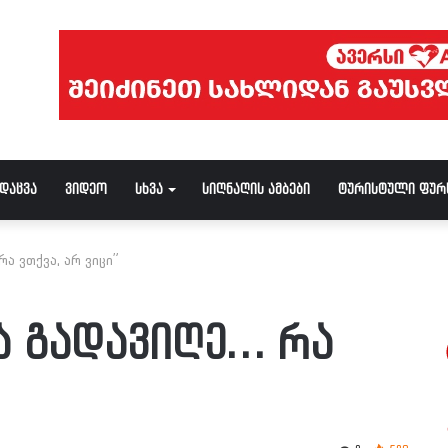
ნდაცვა
ვიდეო
სხვა
სიღნაღის ამბები
ტურისტული ფურ
რა ვთქვა, არ ვიცი”
ლა გადავიღე… რა