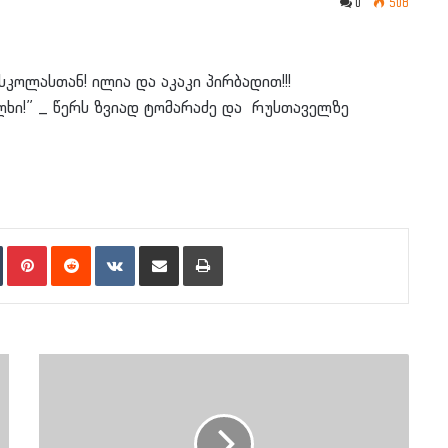
0
508
სკოლასთან! ილია და აკაკი პირბადით!!!
ალხი!” _ წერს ზვიად ტომარაძე და რუსთაველზე
n
Tumblr
Pinterest
Reddit
VKontakte
Share via Email
Print