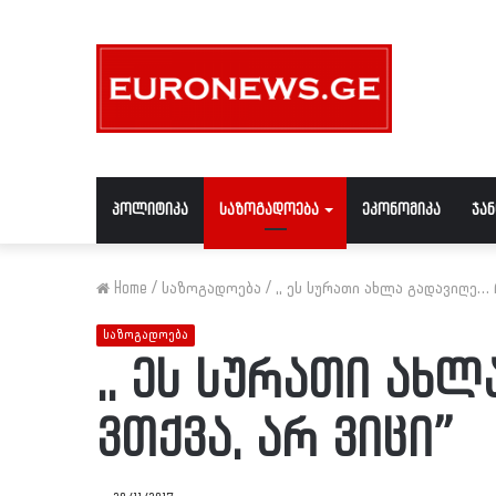
პოლიტიკა
საზოგადოება
ეკონომიკა
ჯა
Home
/
საზოგადოება
/
,, ეს სურათი ახლა გადავიღე… 
საზოგადოება
,, ეს სურათი ახ
ვთქვა, არ ვიცი”