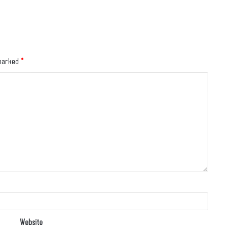
 marked
*
Website