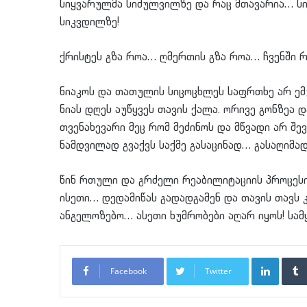
სიყვარულმა სიძულვილზე და რაც მთავარია… სი
სიკვდილზე!
ქრისტეს გზა როა… ღმერთის გზა როა… ჩვენში რო
ნიაკოს და თათულის სიცოცხლეს საფრთხე არ ემ
ნიას დღეს აუწყვეს თავის ქალა. ორივე გონზეა 
თვენახევარი მეც რომ მეძინოს და მწვადი არ შე
ნამდვილად გვაქვს საქმე გასაცინად… გასაღიმა
წინ რთული და გრძელი რეაბილიტაციის პროცესია
ისეთი… დედამიწას გადადგამენ და თავის თავს კ
ანგელოზებო… ასეთი ხუმრობები აღარ იყოს! სა
LinkedI
Facebook
Twitter