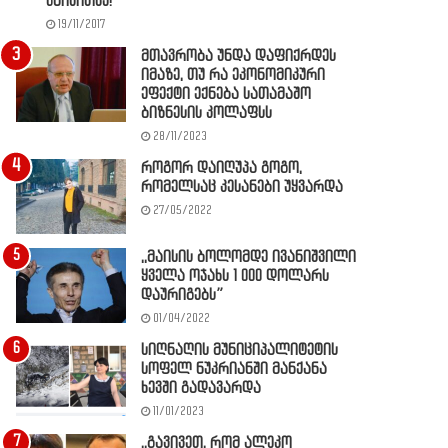
წაიკითხე!
19/11/2017
მთავრობა უნდა დაფიქრდეს
იმაზე, თუ რა ეკონომიკური
ეფექტი ექნება სათამაშო
ბიზნესის კოლაფსს
28/11/2023
როგორ დაიღუპა გოგო,
რომელსაც კესანები უყვარდა
27/05/2022
,,მაისის ბოლომდე ივანიშვილი
ყველა ოჯახს 1 000 დოლარს
დაურიგებს”
01/04/2022
სიღნაღის მუნიციპალიტეტის
სოფელ ნუკრიანში მანქანა
ხევში გადავარდა
11/01/2023
,,გავივეთ, რომ ალეკო