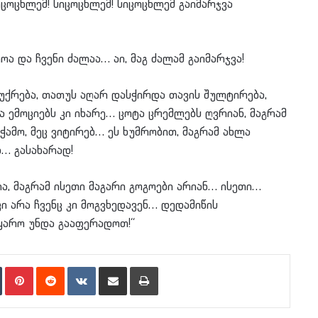
ცოცხლემ! სიცოცხლემ! სიცოცხლემ გაიმარჯვა
ა და ჩვენი ძალაა… აი, მაგ ძალამ გაიმარჯვა!
უქრება, თათუს აღარ დასჭირდა თავის შულტირება,
და ემოციებს კი იხარე… ცოტა ცრემლებს ღვრიან, მაგრამ
ვჭამო, მეც ვიტირებ… ეს ხუმრობით, მაგრამ ახლა
დ… გასახარად!
, მაგრამ ისეთი მაგარი გოგოები არიან… ისეთი…
ი არა ჩვენც კი მოგვხედავენ… დედამიწის
მყარო უნდა გააფერადოთ!“
n
Tumblr
Pinterest
Reddit
VKontakte
Share via Email
Print