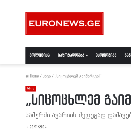
პოლიტიკა
საზოგადოება
ეკონომიკა
ჯა
Home
/
სხვა
/
„სიცოცხლემ გაიმარჯვა!“
სხვა
„სიცოცხლემ გაიმ
ხაშურში ავარიის შედეგად დაშავე
26/11/2024