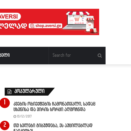
Search
ცელი
for
პოპულარული
კვების ობიექტების ჩამონათვალი, სადაც
ცხენისა და ვირის ხორცი აღმოჩნდა
19/12/2017
თუ ხელები გიბუჟდება, ეს აუცილებლად