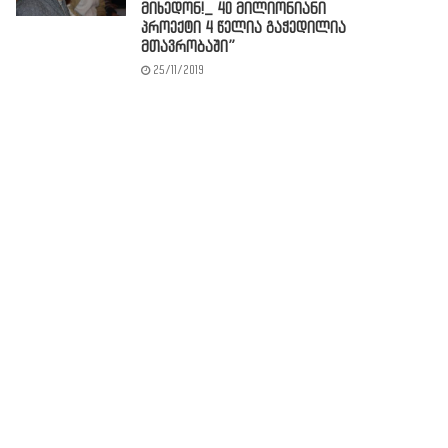
მიხედონ!_ 40 მილიონიანი
პროექტი 4 წელია გაჭედილია
მთავრობაში”
25/11/2019