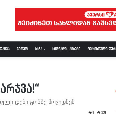
ნდაცვა
ვიდეო
სხვა
სიღნაღის ამბები
ტურისტული ფურ
არჯვა!“
ბული დები გონზე მოვიდნენ
0
331