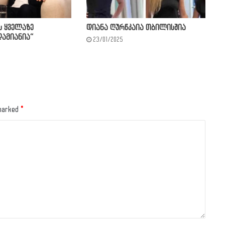
ს ყველაზე
დიანა ღურწკაია თბილისშია
ამიანია“
23/01/2025
 marked
*