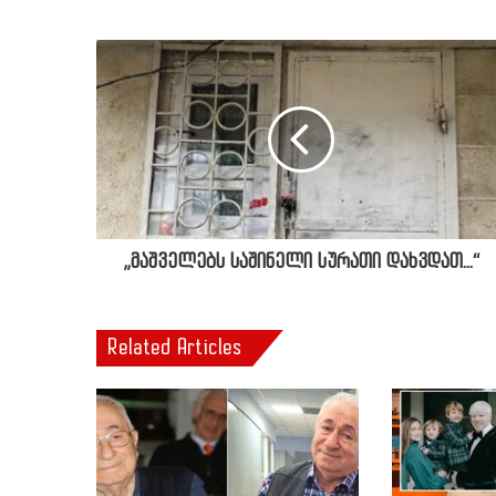
„მაშველებს საშინელი სურათი დახვდათ...“
Related Articles