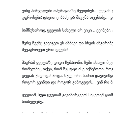
ვინც პირველები ოპერაციაზე შევიდნენ… ლევან
უფროსები: დავით ციბაძე და მაკუნა თევზაძე… და
სამწუხაროდ, ყველას სახელი არ ვიცი… ექიმები,
მერე ჩვენც გავიგეთ ეს ამბავი და სხვის ანგარიშ
შევაგროვეთ ერთ დღეში!
მაგრამ ყველაზე დიდი ჩემპიონი, ჩემი ახალი მე
რომელმაც თქვა, რომ ზუსტად ისე იქნებოდა, რო
დედას უნდოდა! ჰოდა, სულ ორი წამით დავივიწყ
როგორ გვინდა და როგორ გამოგვდის… ვინ რა მ
ყველამ, სულ ყველამ გავიმარჯვეთ! სიკეთემ გა
სიბნელეზე…