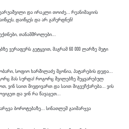
 ტარუაშვილი და ირაკლი თოიძე… რეანიმაციის
იწყეს, დაიწყეს და არ გაჩერდნენ!
 ექთნები, თანამშროლები…
ებზე ვერაფერს გეტყვით, მაგრამ 60 000 ლარზე მეტი
გობარი, სოფიო ხარშილაძე მგონია, პატარების დედა…
გორც მას სურდა! როგორც შვილებზე შეყვარებულ
ოთ, ვინ საით მივდივართ და საით მიგვეჩქარება… ვის
ოვიგეთ და ვინ რა წავაგეთ…
იმარჯვა ბოროტებაზე… სინათლემ გაიმარჯვა