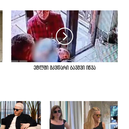
ეტლში მკვდარი ბავშვი იწვა