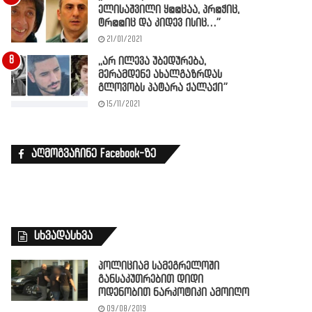
ელისაშვილი ყ@@ცაა, პრ@ჭიც,
ტრ@@იც და კიდევ ისიც…”
21/01/2021
,,არ ილევა უბედურება,
მერამდენე ახალგაზრდას
გლოვობს პატარა ქალაქი”
15/11/2021
აღმოგვაჩინე Facebook-ზე
სხვადასხვა
პოლიციამ სამეგრელოში
განსაკუთრებით დიდი
ოდენობით ნარკოტიკი ამოიღო
09/08/2019