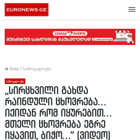
Me
Home
/
საზოგადოება
საზოგადოება
,,სირცხვილი გახდა
რაინდული ცხოვრება…
იქიდან რომ იყურებით…
მთელი ცხოვრება ეგრე
იყავით, ბიჭო…” (ვიდეო)