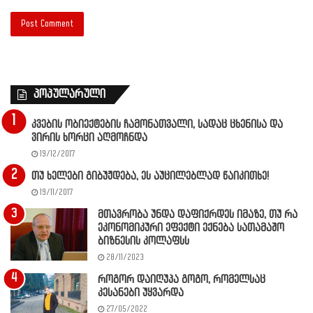
პოპულარული
კვების ობიექტების ჩამონათვალი, სადაც ცხენისა და
ვირის ხორცი აღმოჩნდა
19/12/2017
თუ ხელები გიბუჟდება, ეს აუცილებლად წაიკითხე!
19/11/2017
მთავრობა უნდა დაფიქრდეს იმაზე, თუ რა
ეკონომიკური ეფექტი ექნება სათამაშო
ბიზნესის კოლაფსს
28/11/2023
როგორ დაიღუპა გოგო, რომელსაც
კესანები უყვარდა
27/05/2022