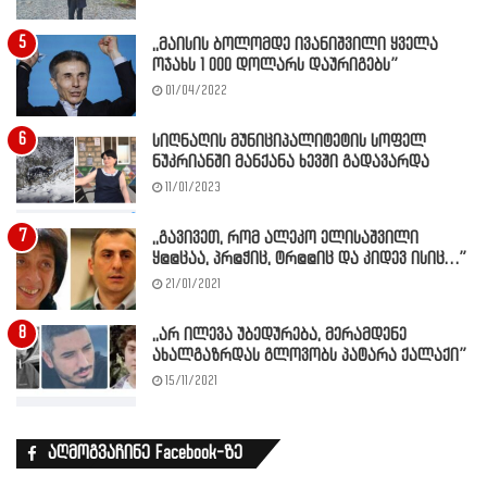
,,მაისის ბოლომდე ივანიშვილი ყველა
ოჯახს 1 000 დოლარს დაურიგებს”
01/04/2022
სიღნაღის მუნიციპალიტეტის სოფელ
ნუკრიანში მანქანა ხევში გადავარდა
11/01/2023
,,გავივეთ, რომ ალეკო ელისაშვილი
ყ@@ცაა, პრ@ჭიც, ტრ@@იც და კიდევ ისიც…”
21/01/2021
,,არ ილევა უბედურება, მერამდენე
ახალგაზრდას გლოვობს პატარა ქალაქი”
15/11/2021
აღმოგვაჩინე Facebook-ზე