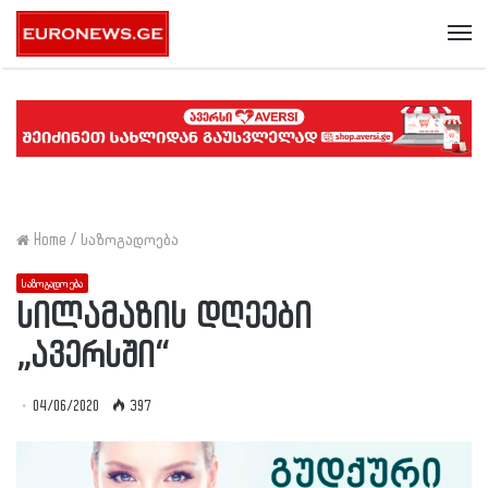
Me
Home
/
საზოგადოება
საზოგადოება
სილამაზის დღეები
„ავერსში“
04/06/2020
397