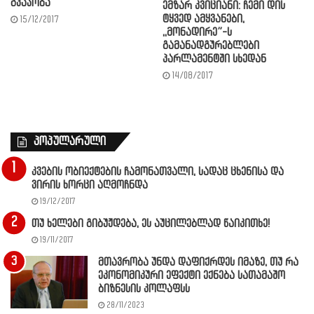
გვაჯობა“
ემზარ კვიციანი: ჩემი დის
ტყვედ ამყვანები,
15/12/2017
,,მონადირე”-ს
გამანადგურებლები
პარლამენტში სხედან
14/08/2017
პოპულარული
კვების ობიექტების ჩამონათვალი, სადაც ცხენისა და
ვირის ხორცი აღმოჩნდა
19/12/2017
თუ ხელები გიბუჟდება, ეს აუცილებლად წაიკითხე!
19/11/2017
მთავრობა უნდა დაფიქრდეს იმაზე, თუ რა
ეკონომიკური ეფექტი ექნება სათამაშო
ბიზნესის კოლაფსს
28/11/2023