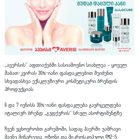
„ავერსის“ აფთიაქებში სასიამოვნო სიახლეა – ყოველ
შაბათ-კვირას 30%-იანი ფასდაკლებით შეიძენთ
სხვადასხვა ექსკლუზიური კოსმეტიკური ბრენდის
პროდუქციას.
6 და 7 ივნისს 30%-იანი ფასდაკლება გავრცელდება
იტალიურ ბრენდ „გუდქურის“ სრულ ასორტიმენტზე.
ჩვენ ვცხოვრობთ გარემოში, სადაც ჰაერში უამრავი
მავნე მინარევია. ოზონი და მიკროსკოპული PM2-5