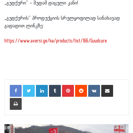
„გუდქური“ – მუდამ დაცული კანი!
„გუდქურის“ პროდუქციის სრულყოფილად სანახავად
გადადით ლინკზე:
https://www.aversi.ge/ka/products/list/166/Guudcure
LinkedIn
Tumblr
Pinterest
Reddit
VKontakte
Share via Email
Print