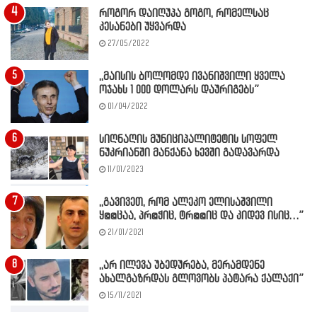
როგორ დაიღუპა გოგო, რომელსაც
კესანები უყვარდა
27/05/2022
,,მაისის ბოლომდე ივანიშვილი ყველა
ოჯახს 1 000 დოლარს დაურიგებს”
01/04/2022
სიღნაღის მუნიციპალიტეტის სოფელ
ნუკრიანში მანქანა ხევში გადავარდა
11/01/2023
,,გავივეთ, რომ ალეკო ელისაშვილი
ყ@@ცაა, პრ@ჭიც, ტრ@@იც და კიდევ ისიც…”
21/01/2021
,,არ ილევა უბედურება, მერამდენე
ახალგაზრდას გლოვობს პატარა ქალაქი”
15/11/2021