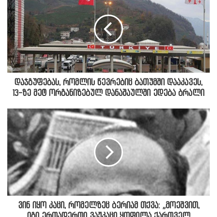
დაჯგუფებას, რომლის წევრებიც ბათუმში დააკავეს,
13-ზე მეტ ორგანიზებულ დანაშაულში ედება ბრალი
ვინ იყო კაცი, რომელზეც ბერიამ თქვა: „მოეშვით,
იგი ერთადერთი ვაჟკაცი ყოფილა ქართველ