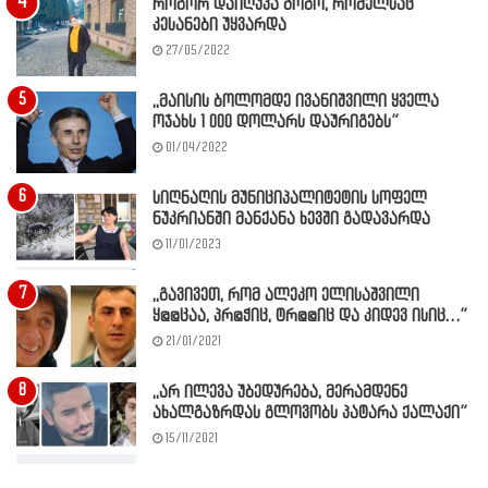
როგორ დაიღუპა გოგო, რომელსაც
კესანები უყვარდა
27/05/2022
,,მაისის ბოლომდე ივანიშვილი ყველა
ოჯახს 1 000 დოლარს დაურიგებს”
01/04/2022
სიღნაღის მუნიციპალიტეტის სოფელ
ნუკრიანში მანქანა ხევში გადავარდა
11/01/2023
,,გავივეთ, რომ ალეკო ელისაშვილი
ყ@@ცაა, პრ@ჭიც, ტრ@@იც და კიდევ ისიც…”
21/01/2021
,,არ ილევა უბედურება, მერამდენე
ახალგაზრდას გლოვობს პატარა ქალაქი”
15/11/2021