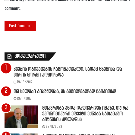
comment.
პოპულარული
კვების ობიექტების ჩამონათვალი, სადაც ცხენისა და
ვირის ხორცი აღმოჩნდა
19/12/2017
თუ ხელები გიბუჟდება, ეს აუცილებლად წაიკითხე!
19/11/2017
მთავრობა უნდა დაფიქრდეს იმაზე, თუ რა
ეკონომიკური ეფექტი ექნება სათამაშო
ბიზნესის კოლაფსს
28/11/2023