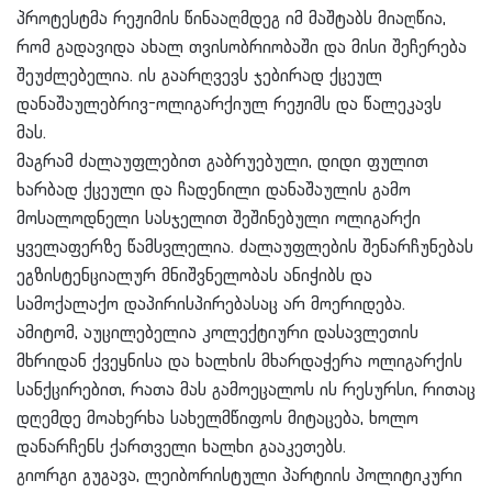
პროტესტმა რეჟიმის წინააღმდეგ იმ მაშტაბს მიაღწია,
რომ გადავიდა ახალ თვისობრიობაში და მისი შეჩერება
შეუძლებელია. ის გაარღვევს ჯებირად ქცეულ
დანაშაულებრივ-ოლიგარქიულ რეჟიმს და წალეკავს
მას.
მაგრამ ძალაუფლებით გაბრუებული, დიდი ფულით
ხარბად ქცეული და ჩადენილი დანაშაულის გამო
მოსალოდნელი სასჯელით შეშინებული ოლიგარქი
ყველაფერზე წამსვლელია. ძალაუფლების შენარჩუნებას
ეგზისტენციალურ მნიშვნელობას ანიჭიბს და
სამოქალაქო დაპირისპირებასაც არ მოერიდება.
ამიტომ, აუცილებელია კოლექტიური დასავლეთის
მხრიდან ქვეყნისა და ხალხის მხარდაჭერა ოლიგარქის
სანქცირებით, რათა მას გამოეცალოს ის რესურსი, რითაც
დღემდე მოახერხა სახელმწიფოს მიტაცება, ხოლო
დანარჩენს ქართველი ხალხი გააკეთებს.
გიორგი გუგავა, ლეიბორისტული პარტიის პოლიტიკური