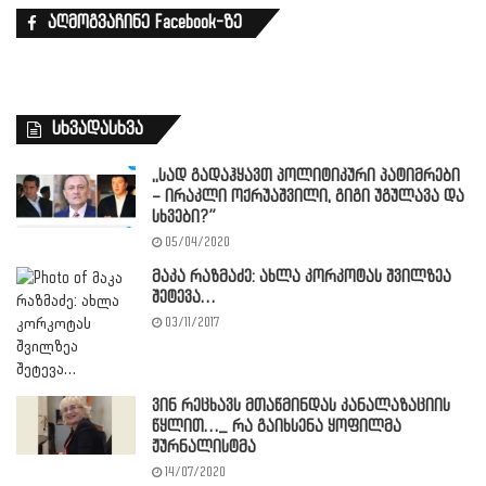
აღმოგვაჩინე Facebook-ზე
სხვადასხვა
,,სად გადაჰყავთ პოლიტიკური პატიმრები
– ირაკლი ოქრუაშვილი, გიგი უგულავა და
სხვები?”
05/04/2020
მაკა რაზმაძე: ახლა კორკოტას შვილზეა
შეტევა…
03/11/2017
ვინ რეცხავს მთაწმინდას კანალაზაციის
წყლით…_ რა გაიხსენა ყოფილმა
ჟურნალისტმა
14/07/2020