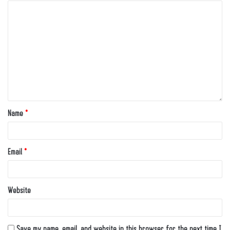
Name
*
Email
*
Website
Save my name, email, and website in this browser for the next time I