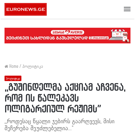
Me
Home
/
პოლიტიკა
პოლიტიკა
,,გუშინდელმა აქციამ აჩვენა,
რომ ის წალეკავს
ოლიგარქიულ რეჟიმს”
,,როდესაც წყალი ჯებირს გაარღვევს, მისი
შეჩერება შეუძლებელია..."