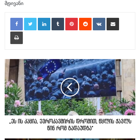
მდივანი
LinkedIn
Tumblr
Pinterest
Reddit
VKontakte
Share via Email
Print
,,ეს ის კაცია, ევროკავშირის დროშით, წყლის ჭავლს
წინ რომ გადაუდგა"