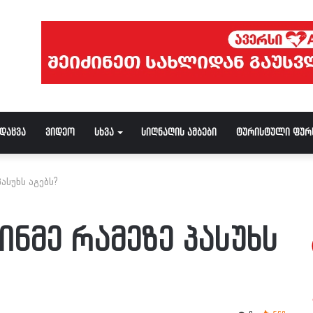
ნდაცვა
ვიდეო
სხვა
სიღნაღის ამბები
ტურისტული ფურ
ასუხს აგებს?
ნმე რამეზე პასუხს