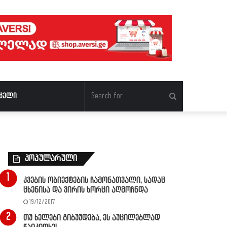
Search
ცელი
for
პოპულარული
კვების ობიექტების ჩამონათვალი, სადაც
ცხენისა და ვირის ხორცი აღმოჩნდა
19/12/2017
თუ ხელები გიბუჟდება, ეს აუცილებლად