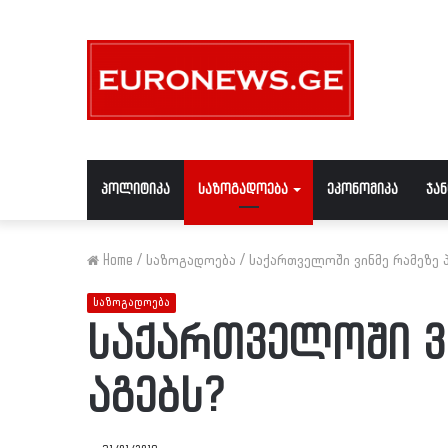
პოლიტიკა
საზოგადოება
ეკონომიკა
ჯა
Home
/
საზოგადოება
/
საქართველოში ვინმე რამეზე პ
საზოგადოება
საქართველოში ვი
აგებს?