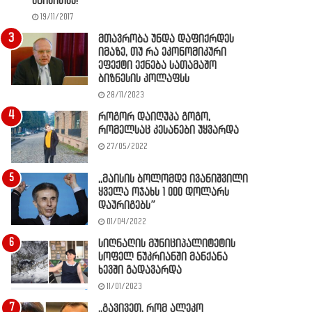
წაიკითხე!
19/11/2017
მთავრობა უნდა დაფიქრდეს
იმაზე, თუ რა ეკონომიკური
ეფექტი ექნება სათამაშო
ბიზნესის კოლაფსს
28/11/2023
როგორ დაიღუპა გოგო,
რომელსაც კესანები უყვარდა
27/05/2022
,,მაისის ბოლომდე ივანიშვილი
ყველა ოჯახს 1 000 დოლარს
დაურიგებს”
01/04/2022
სიღნაღის მუნიციპალიტეტის
სოფელ ნუკრიანში მანქანა
ხევში გადავარდა
11/01/2023
,,გავივეთ, რომ ალეკო