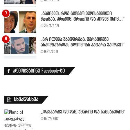
11/01/2023
,,გავივეთ, რომ ალეკო ელისაშვილი
ყ@@ცაა, პრ@ჭიც, ტრ@@იც და კიდევ ისიც…”
21/01/2021
,,არ ილევა უბედურება, მერამდენე
ახალგაზრდას გლოვობს პატარა ქალაქი”
15/11/2021
აღმოგვაჩინე Facebook-ზე
სხვადასხვა
„დავკარგე დედაც, ქმარიც და სამსახურიც“
11/07/2017