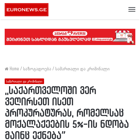
Me
Home
/
საზოგადოება
/
სამართალი და კრიმინალი
სამართალი და კრიმინალი
,,საქართველოში ვერ
ვეღირსეთ ისეთ
პროკურატურას, რომელსაც
მოქალაქეების 5%-ის ნდობა
მაინც ექნება”