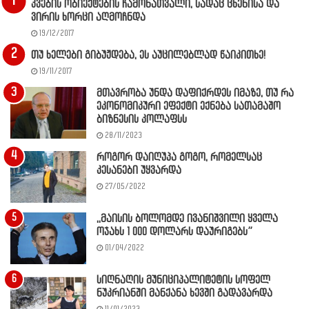
კვების ობიექტების ჩამონათვალი, სადაც ცხენისა და
ვირის ხორცი აღმოჩნდა
19/12/2017
თუ ხელები გიბუჟდება, ეს აუცილებლად წაიკითხე!
19/11/2017
მთავრობა უნდა დაფიქრდეს იმაზე, თუ რა
ეკონომიკური ეფექტი ექნება სათამაშო
ბიზნესის კოლაფსს
28/11/2023
როგორ დაიღუპა გოგო, რომელსაც
კესანები უყვარდა
27/05/2022
,,მაისის ბოლომდე ივანიშვილი ყველა
ოჯახს 1 000 დოლარს დაურიგებს”
01/04/2022
სიღნაღის მუნიციპალიტეტის სოფელ
ნუკრიანში მანქანა ხევში გადავარდა