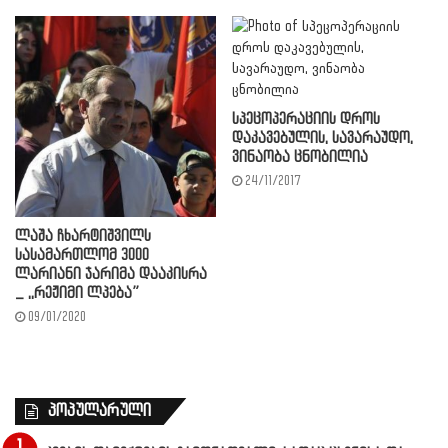
სპეცოპერაციის დროს
დაკავებულის, სავარაუდო,
ვინაობა ცნობილია
24/11/2017
ლაშა ჩხარტიშვილს
სასამართლომ 3000
ლარიანი ჯარიმა დააკისრა
_ ,,რეჟიმი ლპება”
09/01/2020
პოპულარული