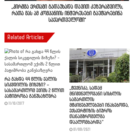
,,ჰირშმა ქრთამი გადაუხადა დავით კეზერაშვილს,
რათა მას ამ კომპანიის ინტერესები გაეტარებინა
საქართველოში"
Related Articles
რა გახდა 44 წლის ქალის
სიკვდილის მიზეზი? –
,,ტექნიკა, სადაც
სასამართლომ ექიმს 2 წლით
მნიშვნელოვანი სისხლის
პატიმრობა განუსაზღვრა
სამართლის
11/10/2017
მტკიცებულებები ინახებოდა,
ექსპერტიზის ბიუროს
თანამშრომელმა
დაალომბარდა”
01/08/2021