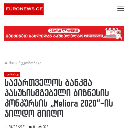
Me
Home
/
ეკონომიკა
ეკონომიკა
საქართველოს ბანკმა
პასუხისმგებელი ბიზნესის
კონკურსის „Meliora 2020“-ის
ჯილდო მიიღო
20/05/2021
0
325