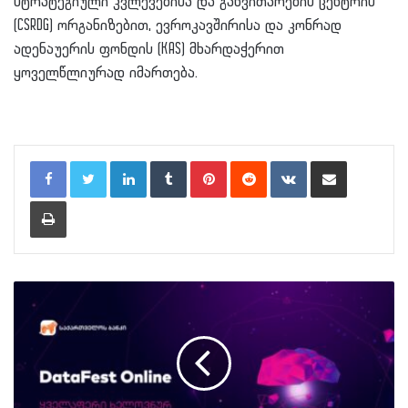
სტრატეგიული კვლევებისა და განვითარების ცენტრის“
(CSRDG) ორგანიზებით, ევროკავშირისა და კონრად
ადენაუერის ფონდის (KAS) მხარდაჭერით
ყოველწლიურად იმართება.
LinkedIn
Tumblr
Pinterest
Reddit
VKontakte
Share via Email
Print