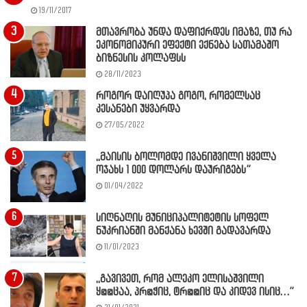
19/11/2017
მთავრობა უნდა დაფიქრდეს იმაზე, თუ რა
ეკონომიკური ეფექტი ექნება სათამაშო
ბიზნესის კოლაფსს
28/11/2023
როგორ დაიღუპა გოგო, რომელსაც
კესანები უყვარდა
27/05/2022
,,მაისის ბოლომდე ივანიშვილი ყველა
ოჯახს 1 000 დოლარს დაურიგებს”
01/04/2022
სიღნაღის მუნიციპალიტეტის სოფელ
ნუკრიანში მანქანა ხევში გადავარდა
11/01/2023
,,გავივეთ, რომ ალეკო ელისაშვილი
ყ@@ცაა, პრ@ჭიც, ტრ@@იც და კიდევ ისიც…”