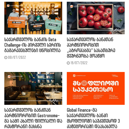
საქართველოს ბანკის Data
საქართველოს ბანკთან
Challenge-ის პირველი სერიის
პარტნიორობით
გამარჯვებულები ცნობილია
„აგროჰაბმა“ სასათბურე
მეურნეობა მოაწყო
08/07/2022
19/07/2022
საქართველოს ბანკთან
Global Finance-მა
პარტნიორობით Gastronome-
საქართველოს ბანკი
მა სამი ახალი ფილიალი და
მსოფლიოში საუკეთესოდ 3
რესტორანი გახსნა
კატეგორიაში დაასახელა