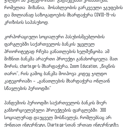
ჯილდო ამ კატეგორიაში გადაეცემათ კომპანიებს,
რომელთა მიზანია, მოსახლეობის გარკვეული ჯგუფების
და მთლიანად საზოგადოების მხარდაჭერა COVID-19-ის
კრიზისის საპასუხოდ.
კორპორაციული სოციალური პასუხისმგებლობის
ფარგლებში საქართველოს ბანკის უცვლელ
პრიორიტეტად რჩება განათლების ხელშეწყობა. ამ
მიზნით ბანკმა არაერთი პროექტი განახორციელა. მათ
შორის, charte.ge-ს მხარდაჭერა, Zoom Education, „წიგნის
თარო“, რის გამოც ბანკმა მოიპოვა კიდეც ჯილდო
კატეგორიაში – „განათლების მხარდაჭერა ონლაინ
სწავლების პერიოდში“
პანდემიის პერიოდში საქართველოს ბანკის მიერ
განხორციელებული პროექტების ფარგლებში 300
სოციალურად დაუცველ მოსწავლეს, რომლებსაც არ
ქონდათ ინტერნეტი, Charte.ge-სთან ერთად ინტერნეტზე