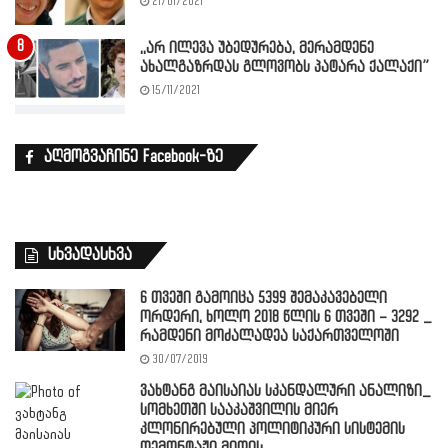
21/01/2021
,,არ ილევა უბედურება, მერამდენე
ახალგაზრდას გლოვობს პატარა ქალაქი”
15/11/2021
აღმოგვაჩინე Facebook-ზე
სხვადასხვა
6 თვეში გამოიცა 5399 შემაკავებელი
ორდერი, ხოლო 2018 წლის 6 თვეში – 3292 _
რამდენი მოძალადეა საქართველოში
30/07/2019
ვახტანგ მაისაიას სკანდალური ანალიზი_
სომხეთში სააკაშვილის მიერ
კლონირებული პოლიტიკური სისტემის