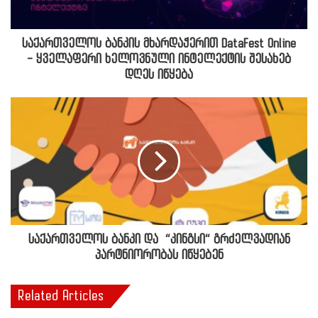
საქართველოს ბანკის მხარდაჭერით DataFest Online
- ყველაფერი ხელოვნული ინტელექტის შესახებ
დღეს იწყება
საქართველოს ბანკი და “კინგსი“ გრძელვადიან
პარტნიორობას იწყებენ
Related Articles