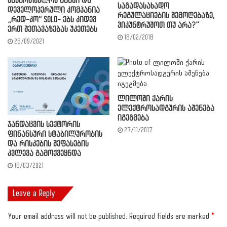
საქართველოს ბანკი და
საგადასახადო
დეველოპერული კომპანია
რეგულაციების შემოღებაზე,
„რედ-კო“ SOLO- ებს კიდევ
ვიკუნტრუშოთ თუ არა?”
ერთ შეთავაზებას უკეთებს
18/02/2018
28/09/2021
ლილოში ქარის
ელექტროსადგურის აშენება
იგეგმება
ჯანდაცვის სექტორის
27/11/2017
ფინანსური სტაბილურობის
და რისკების შეფასების
კვლევა გამოქვეყნდა
18/03/2021
Leave a Reply
Your email address will not be published.
Required fields are marked
*