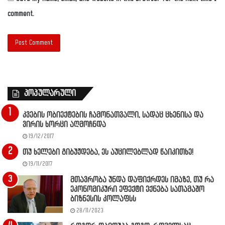
comment.
პოპულარული
კვების ობიექტების ჩამონათვალი, სადაც ცხენისა და
ვირის ხორცი აღმოჩნდა
19/12/2017
თუ ხელები გიბუჟდება, ეს აუცილებლად წაიკითხე!
19/11/2017
მთავრობა უნდა დაფიქრდეს იმაზე, თუ რა
ეკონომიკური ეფექტი ექნება სათამაშო
ბიზნესის კოლაფსს
28/11/2023