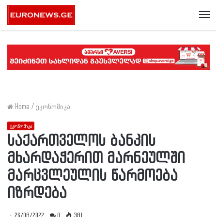
Me
Home
/
ეკონომიკა
ეკონომიკა
საქართველოს ბანკის
მხარდაჭერით მარნეულში
მარცვლეულის წარმოება
იზრდება
26/08/2022
0
381