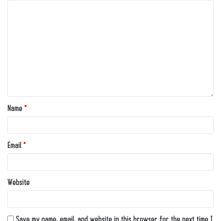
Name
*
Email
*
Website
Save my name, email, and website in this browser for the next time I