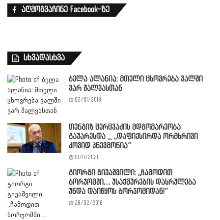
აღმოგვაჩინე Facebook-ზე
სხვადასხვა
ბელა ალანია: მთელი ცხოვრება ვალში
ვარ შალვასთან
02/01/2018
თენგიზ ცერცვაძის მდგომარეობა
გაუარესდა _ ,,დაფიქსირდა ორმხრივი
კოვიდ პნევმონია”
19/11/2020
გიორგი გიუაშვილი: ,,ჩამოდით
ბორჯომში… უსაქმურების დასრულება
უნდა დაიწყოს ბორჯომიდან!”
28/02/2018