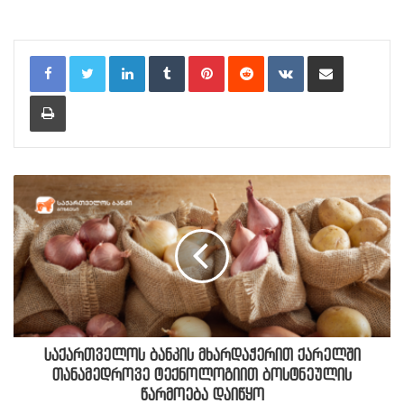
LinkedIn
Tumblr
Pinterest
Reddit
VKontakte
Share via Email
Print
საქართველოს ბანკის მხარდაჭერით ქარელში
თანამედროვე ტექნოლოგიით ბოსტნეულის
წარმოება დაიწყო