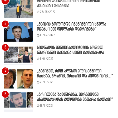
როგორ დაიღუპა გოგო, რომელსაც
კესანები უყვარდა
27/05/2022
,,მაისის ბოლომდე ივანიშვილი ყველა
ოჯახს 1 000 დოლარს დაურიგებს”
01/04/2022
სიღნაღის მუნიციპალიტეტის სოფელ
ნუკრიანში მანქანა ხევში გადავარდა
11/01/2023
,,გავივეთ, რომ ალეკო ელისაშვილი
ყ@@ცაა, პრ@ჭიც, ტრ@@იც და კიდევ ისიც…”
21/01/2021
,,არ ილევა უბედურება, მერამდენე
ახალგაზრდას გლოვობს პატარა ქალაქი”
15/11/2021