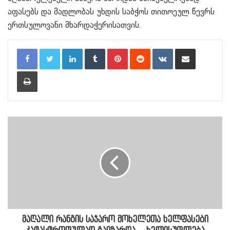
აფასებს და მადლობას უხდის საბჭოს თითოეულ წევრს
ერთსულოვანი მხარდაჭერისათვის.
LinkedIn
Tumblr
Pinterest
Reddit
VKontakte
Share via Email
Print
მაღალი რანგის საჯარო მოხელეთა ხელფასები