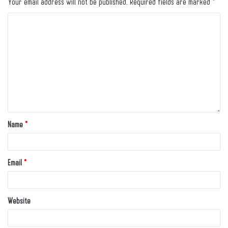
Your email address will not be published.
Required fields are marked
*
Name
*
Email
*
Website