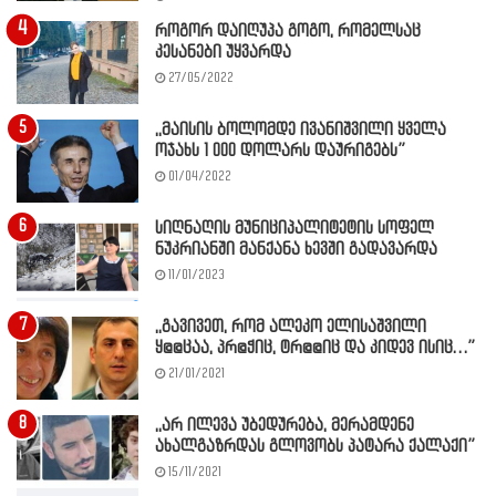
როგორ დაიღუპა გოგო, რომელსაც
კესანები უყვარდა
27/05/2022
,,მაისის ბოლომდე ივანიშვილი ყველა
ოჯახს 1 000 დოლარს დაურიგებს”
01/04/2022
სიღნაღის მუნიციპალიტეტის სოფელ
ნუკრიანში მანქანა ხევში გადავარდა
11/01/2023
,,გავივეთ, რომ ალეკო ელისაშვილი
ყ@@ცაა, პრ@ჭიც, ტრ@@იც და კიდევ ისიც…”
21/01/2021
,,არ ილევა უბედურება, მერამდენე
ახალგაზრდას გლოვობს პატარა ქალაქი”
15/11/2021