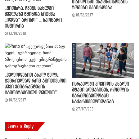
თბილისში უსაფრთხოების
ზომები მკაცრდება
,,მითხრა, ჩვენს სახლში
ყველაზე წმინდა სიტყვა
01/12/2017
,,დედა” არისო” _ საოცარი
ისტორია
13/01/2018
,,ველოდებით ახალ წელს,
გემრიელად რომ ამოვივსოთ
ისრაელში კოვიდის ახალი
კუჭი ემიგრანტების
შტამი აღმაჩინეს, რომლის
გამოგზავნილი ფულით”
წარმომავლობაც
14/12/2017
საქართველოდანაა
27/07/2021
Leave a Reply