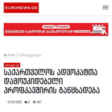
Me
Home
/
საზოგადოება
საზოგადოება
საქართველოს ადვოკატთა
დამოუკიდებელი
პროფკავშირის განცხადება
13/01/2018
0
467