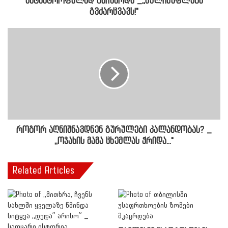
კატასტროფულად გაიზარდა _,,ხელისუფლება
გვძარცვავს!"
როგორ აღნიშნავდნენ გურულები კალანდობას? _
,,ოჯახის მამა ცხემლას ჭრიდა..."
Related Articles