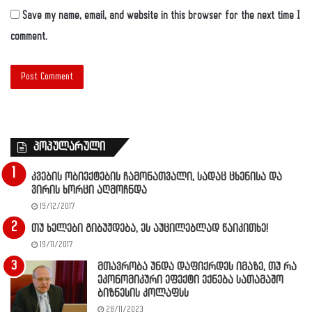
Save my name, email, and website in this browser for the next time I
comment.
პოპულარული
კვების ობიექტების ჩამონათვალი, სადაც ცხენისა და
ვირის ხორცი აღმოჩნდა
19/12/2017
თუ ხელები გიბუჟდება, ეს აუცილებლად წაიკითხე!
19/11/2017
მთავრობა უნდა დაფიქრდეს იმაზე, თუ რა
ეკონომიკური ეფექტი ექნება სათამაშო
ბიზნესის კოლაფსს
28/11/2023