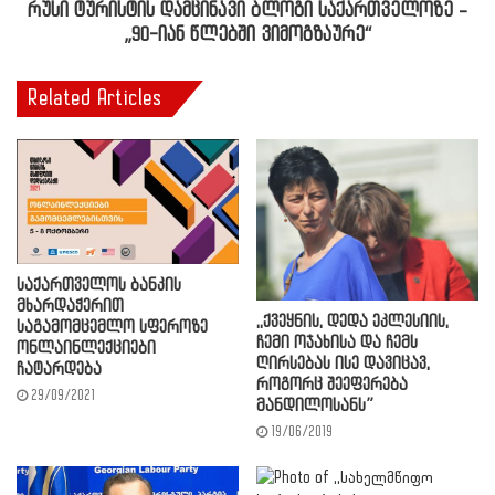
რუსი ტურისტის დამცინავი ბლოგი საქართველოზე –
„90-იან წლებში ვიმოგზაურე“
Related Articles
საქართველოს ბანკის
მხარდაჭერით
,,ქვეყნის, დედა ეკლესიის,
საგამომცემლო სფეროზე
ჩემი ოჯახისა და ჩემს
ონლაინლექციები
ღირსებას ისე დავიცავ,
ჩატარდება
როგორც შეეფერება
29/09/2021
მანდილოსანს”
19/06/2019