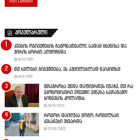
პოპულარული
კვების ობიექტების ჩამონათვალი, სადაც ცხენისა და
ვირის ხორცი აღმოჩნდა
19/12/2017
თუ ხელები გიბუჟდება, ეს აუცილებლად წაიკითხე!
19/11/2017
მთავრობა უნდა დაფიქრდეს იმაზე, თუ რა
ეკონომიკური ეფექტი ექნება სათამაშო
ბიზნესის კოლაფსს
28/11/2023
როგორ დაიღუპა გოგო, რომელსაც
კესანები უყვარდა
27/05/2022