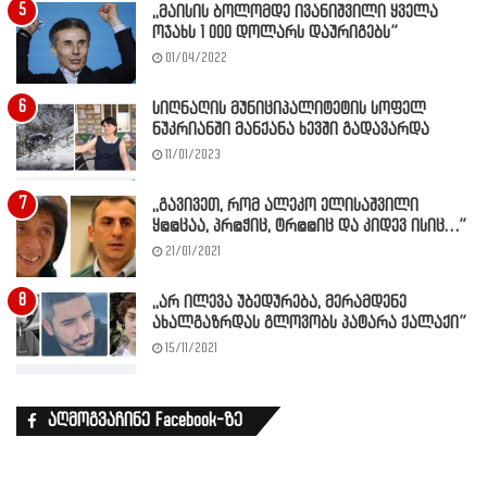
,,მაისის ბოლომდე ივანიშვილი ყველა
ოჯახს 1 000 დოლარს დაურიგებს”
01/04/2022
სიღნაღის მუნიციპალიტეტის სოფელ
ნუკრიანში მანქანა ხევში გადავარდა
11/01/2023
,,გავივეთ, რომ ალეკო ელისაშვილი
ყ@@ცაა, პრ@ჭიც, ტრ@@იც და კიდევ ისიც…”
21/01/2021
,,არ ილევა უბედურება, მერამდენე
ახალგაზრდას გლოვობს პატარა ქალაქი”
15/11/2021
აღმოგვაჩინე Facebook-ზე