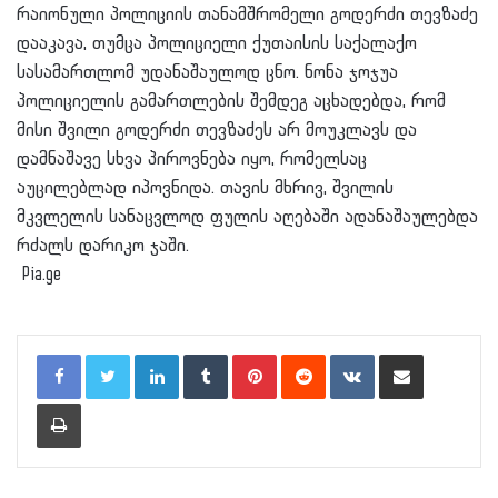
რაიონული პოლიციის თანამშრომელი გოდერძი თევზაძე
დააკავა, თუმცა პოლიციელი ქუთაისის საქალაქო
სასამართლომ უდანაშაულოდ ცნო. ნონა ჯოჯუა
პოლიციელის გამართლების შემდეგ აცხადებდა, რომ
მისი შვილი გოდერძი თევზაძეს არ მოუკლავს და
დამნაშავე სხვა პიროვნება იყო, რომელსაც
აუცილებლად იპოვნიდა. თავის მხრივ, შვილის
მკვლელის სანაცვლოდ ფულის აღებაში ადანაშაულებდა
რძალს დარიკო ჯაში.
Pia.ge
LinkedIn
Tumblr
Pinterest
Reddit
VKontakte
Share via Email
Print