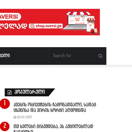
Search
ცელი
for
პოპულარული
კვების ობიექტების ჩამონათვალი, სადაც
ცხენისა და ვირის ხორცი აღმოჩნდა
19/12/2017
თუ ხელები გიბუჟდება, ეს აუცილებლად