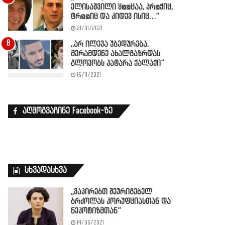
ელისაშვილი ყ@@ცაა, პრ@ჭიც,
ტრ@@იც და კიდევ ისიც…”
21/01/2021
,,არ ილევა უბედურება,
მერამდენე ახალგაზრდას
გლოვობს პატარა ქალაქი”
15/11/2021
აღმოგვაჩინე Facebook-ზე
სხვადასხვა
,,ვაპირებთ შეურიგებელ
ბრძოლას კორუფციასთან და
ნეპოტიზმთან”
14/06/2021