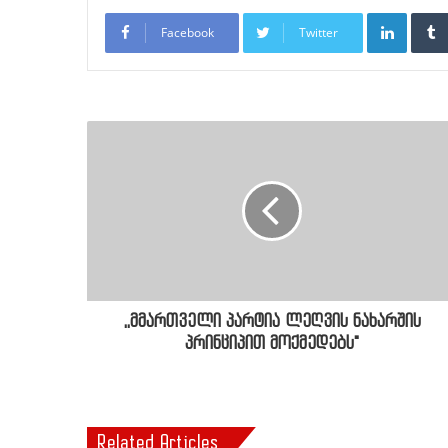
LinkedI
Facebook
Twitter
,,მმართველი პარტია ლეღვის ნახარშის
პრინციპით მოქმედებს"
Related Articles