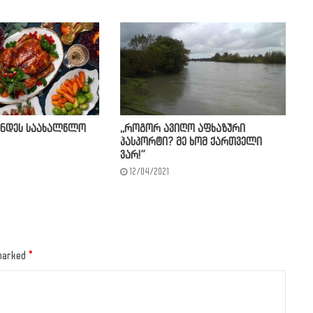
ონდეს საახალწლო
,,როგორ ავიღო აფხაზური
პასპორტი? მე ხომ ქართველი
ვარ!”
12/04/2021
 marked
*