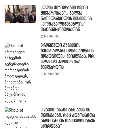
,,დღეს ყიზილბაში ჩვენი
მთვარობაა”_ შალვა
ნათელაშვილის შეხვედრა
,,ელმავალმშენებლის”
თანამშრომლებთან
12/08/2020
ეროვნული მუზეუმის
გენერალური დირექტორის
მოადგილეს, შეიძლება, ორ
წლამდე პატიმრობა
შეეფარდოს
04/08/2018
,,დავით ასათიანს აქვს ის
თვისებები, რაც ადვოკატთა
ასოციაციის თავმჯდომარეს
სჭირდება”