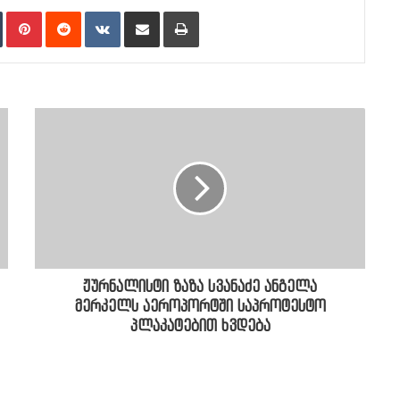
n
Tumblr
Pinterest
Reddit
VKontakte
Share via Email
Print
ჟურნალისტი ზაზა სვანაძე ანგელა
მერკელს აეროპორტში საპროტესტო
პლაკატებით ხვდება