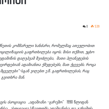
ორიგი
0
539
ძნეთის კოშმარული ხანძარი, რომელმაც ათეულობით
ვიცილიზაციის გაფრთხილება იყოს. მისი თქმით, უცხო
ედამიწის დაღუპვამ შეიძლება, მათი პლანეტების
ვირდებიან ადამიანთა ქმედებებს, მათ ქცევებს. როცა
ს მცველები“-სგან ვიღებთ ე.წ. გაფრთხილებას, რაც
გვითხრა მან.
ს ასოციაცია ,,ადამიანი -გარემო“ 1990 წლიდან
აარსა. ასოციაცია სწავლობს ადამიანისა და გარემოს