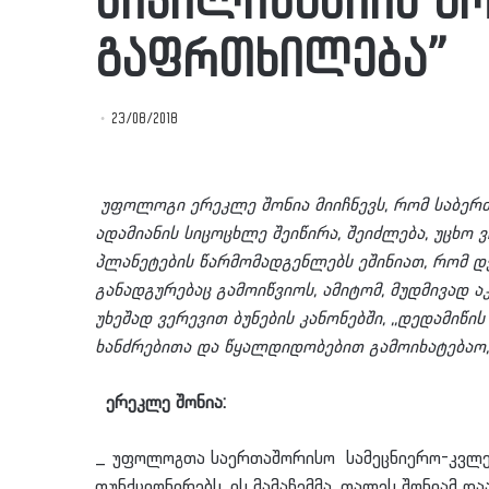
ცივილიზაციის მ
გაფრთხილება”
23/08/2018
უფოლოგი ერეკლე შონია მიიჩნევს, რომ საბერ
ადამიანის სიცოცხლე შეიწირა, შეიძლება, უცხო 
პლანეტების წარმომადგენლებს ეშინიათ, რომ დ
განადგურებაც გამოიწვიოს, ამიტომ, მუდმივად აკ
უხეშად ვერევით ბუნების კანონებში, ,,დედამიწი
ხანძრებითა და წყალდიდობებით გამოიხატებაო, 
ერეკლე შონია:
_ უფოლოგთა საერთაშორისო სამეცნიერო-კვლევი
ფუნქციონირებს. ის მამაჩემმა, თალეს შონიამ დ