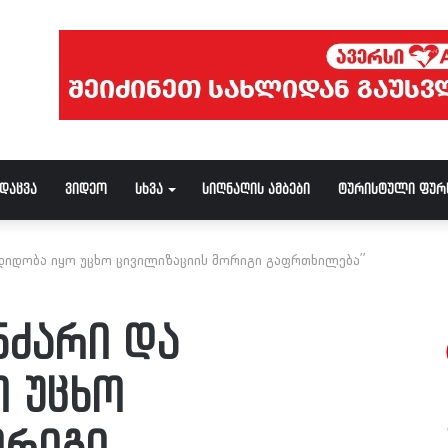
ნდაცვა
ვიდეო
სხვა
სიღნაღის ამბები
ტურისტული ფურ
ლდიდობა იყო უცხო ცივილიზაციის მორიგი გაფრთხილება”
ნძარი და
 უცხო