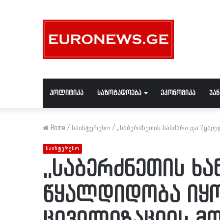
პოლიტიკა
საზოგადოება
ეკონომიკა
ჯა
Home
/
საინტერესო
/
,,საბერძნეთის ხანძარი და წყა
საინტერესო
,,საბერძნეთის ხა
წყალდიდობა იყო