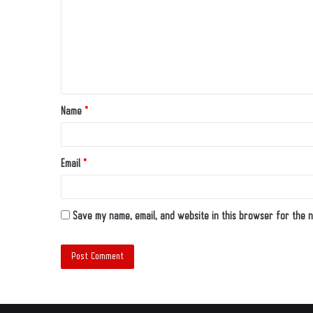
Name
*
Email
*
Save my name, email, and website in this browser for the n