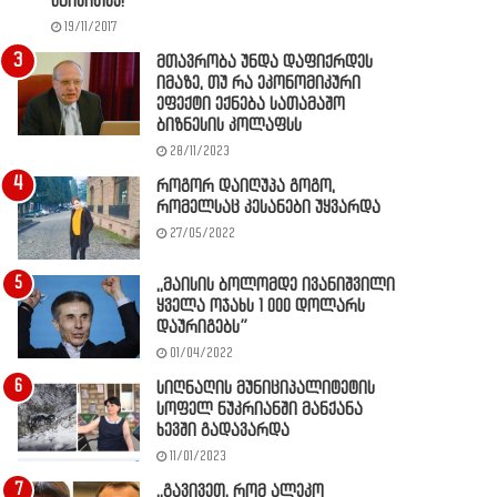
წაიკითხე!
19/11/2017
მთავრობა უნდა დაფიქრდეს
იმაზე, თუ რა ეკონომიკური
ეფექტი ექნება სათამაშო
ბიზნესის კოლაფსს
28/11/2023
როგორ დაიღუპა გოგო,
რომელსაც კესანები უყვარდა
27/05/2022
,,მაისის ბოლომდე ივანიშვილი
ყველა ოჯახს 1 000 დოლარს
დაურიგებს”
01/04/2022
სიღნაღის მუნიციპალიტეტის
სოფელ ნუკრიანში მანქანა
ხევში გადავარდა
11/01/2023
,,გავივეთ, რომ ალეკო