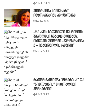
30/06/2021
ემიგრაცია სამწუხარო
ინფორმაციას ავრცელებს
17/07/2026
,,რა აქვს ჩადენილი იუსტიციის
უმაღლესი საბჭოს მდივანს,
იხილეთ ფილმში ,,ჰეროკრატია
2 – ივანიშვილის რეჟიმი”
21/02/2018
რატომ ჩაიშალა “ორერასა” და
“ბიტლზების” ერთობლივი
კონცერტი?
06/12/2017