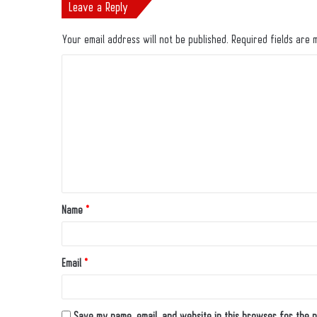
Leave a Reply
Your email address will not be published.
Required fields are
Name
*
Email
*
Save my name, email, and website in this browser for the n