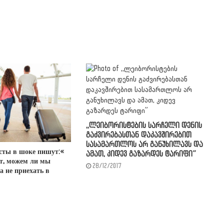
,,ლეიბორისტების სარჩელი დენის
გაძვირებასთან დაკავშირებით
სასამართლოს არ განუხილავს და
сты в шоке пишут:«
ამათ, კიდევ გაზარდეს ტარიფი”
т, можем ли мы
28/12/2017
а не приехать в