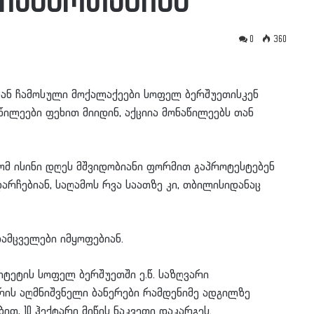
იემართებიან
0
360
დან ჩამოსული მოქალაქეები სოფელ ბერშუეთისკენ
აწილეები ფეხით მიიდინ, აქციია მონაწილეებს თან
ომ ისინი დღეს მშვიდობიანი ფორმით გაპროტესტებენ
არჩებიან, საღამოს რვა საათზე კი, თბილისიდანაც
ამცველები იმყოფებიან.
იტეტის სოფელ ბერშუეთში ე.წ. საზღვარი
ვრის აღმნიშვნელი ბანერები რამდენიმე ადგილზე
, 10 ჰექტარი მიწის ნაკვეთი დაკარგეს.