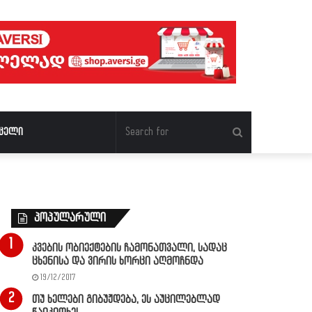
Search
ცელი
for
პოპულარული
კვების ობიექტების ჩამონათვალი, სადაც
ცხენისა და ვირის ხორცი აღმოჩნდა
19/12/2017
თუ ხელები გიბუჟდება, ეს აუცილებლად