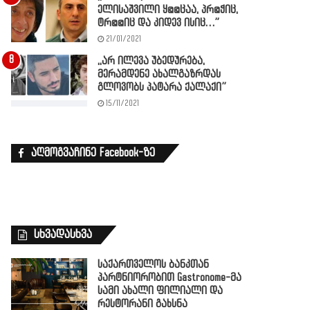
ელისაშვილი ყ@@ცაა, პრ@ჭიც,
ტრ@@იც და კიდევ ისიც…”
21/01/2021
,,არ ილევა უბედურება,
მერამდენე ახალგაზრდას
გლოვობს პატარა ქალაქი”
15/11/2021
აღმოგვაჩინე Facebook-ზე
სხვადასხვა
საქართველოს ბანკთან
პარტნიორობით Gastronome-მა
სამი ახალი ფილიალი და
რესტორანი გახსნა