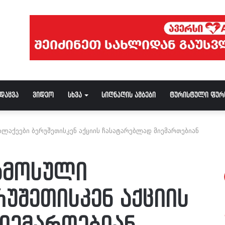
ნდაცვა
ვიდეო
სხვა
სიღნაღის ამბები
ტურისტული ფურ
ლაქეები ბერუშეთისკენ აქციის ჩასატარებლად მიემართებიან
ამოსული
უშეთისკენ აქციის