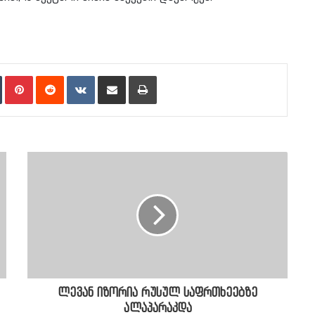
n
Tumblr
Pinterest
Reddit
VKontakte
Share via Email
Print
ლევან იზორია რუსულ საფრთხეებზე
ალაპარაკდა