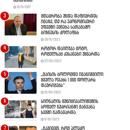
წაიკითხე!
19/11/2017
მთავრობა უნდა დაფიქრდეს
იმაზე, თუ რა ეკონომიკური
ეფექტი ექნება სათამაშო
ბიზნესის კოლაფსს
28/11/2023
როგორ დაიღუპა გოგო,
რომელსაც კესანები უყვარდა
27/05/2022
,,მაისის ბოლომდე ივანიშვილი
ყველა ოჯახს 1 000 დოლარს
დაურიგებს”
01/04/2022
სიღნაღის მუნიციპალიტეტის
სოფელ ნუკრიანში მანქანა
ხევში გადავარდა
11/01/2023
,,გავივეთ, რომ ალეკო