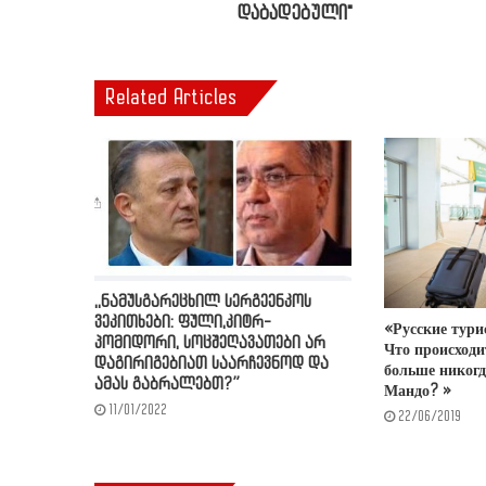
დაბადებული"
Related Articles
,,ნამუსგარეცხილ სერგეენკოს
ვეკითხები: ფული,კიტრ-
«Русские тури
პომიდორი, სოცშეღავათები არ
Что происходи
დაგირიგებიათ საარჩევნოდ და
больше никогд
ამას გაბრალებთ?”
Мандо? »
11/01/2022
22/06/2019