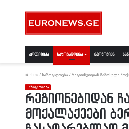
პოლიტიკა
საზოგადოება
ეკონომიკა
ჯა
Home
/
საზოგადოება
/
რეგიონებიდან ჩამოსული მოქა
საზოგადოება
რეგიონებიდან ჩ
მოქალაქეები ბერ