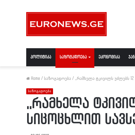
პოლიტიკა
საზოგადოება
ეკონომიკა
ჯა
Home
/
საზოგადოება
/
,,რამხელა ტკივილს უძლებს 12
საზოგადოება
,,რამხელა ტკივი
სიცოცხლით სავს