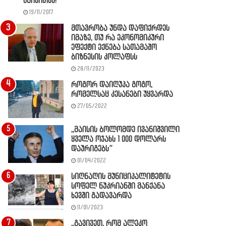
წაიკითხე!
19/11/2017
მთავრობა უნდა დაფიქრდეს
იმაზე, თუ რა ეკონომიკური
ეფექტი ექნება სათამაშო
ბიზნესის კოლაფსს
28/11/2023
როგორ დაიღუპა გოგო,
რომელსაც კესანები უყვარდა
27/05/2022
,,მაისის ბოლომდე ივანიშვილი
ყველა ოჯახს 1 000 დოლარს
დაურიგებს”
01/04/2022
სიღნაღის მუნიციპალიტეტის
სოფელ ნუკრიანში მანქანა
ხევში გადავარდა
11/01/2023
,,გავივეთ, რომ ალეკო