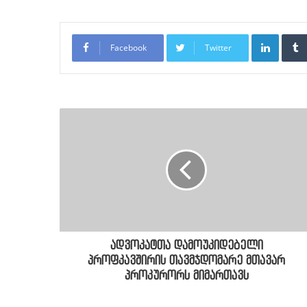
LinkedI
Facebook
Twitter
ადვოკატთა დამოუკიდებელი
პროფკავშირის თავმჯდომარე მთავარ
პროკურორს მიმართავს