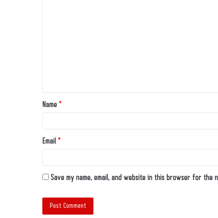
Name
*
Email
*
Save my name, email, and website in this browser for the n