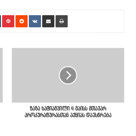
n
Tumblr
Pinterest
Reddit
VKontakte
Share via Email
Print
ზაზა ხატიაშვილი 4 მაისს მთავარ
პროკურატურასთან აქციას დაესწრება