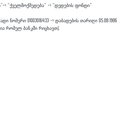
ა”-> “ქველმოქმედება” -> “დედების ფონდი”
ი ნომერი 01003016433 -> დაბადების თარიღი 05.08.1986
ია რომელ ბანკში რიცხავთ).