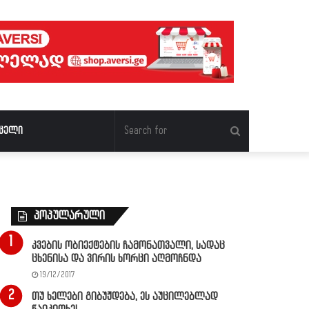
Search
ცელი
for
პოპულარული
კვების ობიექტების ჩამონათვალი, სადაც
ცხენისა და ვირის ხორცი აღმოჩნდა
19/12/2017
თუ ხელები გიბუჟდება, ეს აუცილებლად