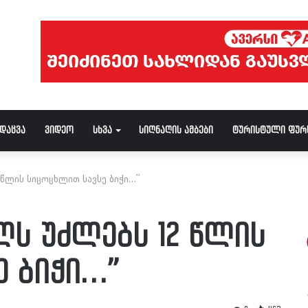
ნდაცვა
ვიდეო
სხვა
სიღნაღის ამბები
ტურისტული ფურ
 წლის სიცოცხლით სავსე ბიჭი…”
ლს უძლებს 12 წლის
ე ბიჭი…”