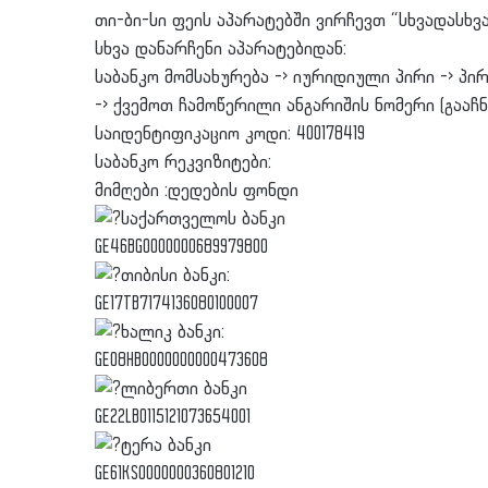
თი-ბი-სი ფეის აპარატებში ვირჩევთ “სხვადასხვ
სხვა დანარჩენი აპარატებიდან:
საბანკო მომსახურება -> იურიდიული პირი -> პირად
-> ქვემოთ ჩამოწერილი ანგარიშის ნომერი (გააჩნ
საიდენტიფიკაციო კოდი: 400178419
საბანკო რეკვიზიტები:
მიმღები :დედების ფონდი
საქართველოს ბანკი
GE46BG0000000689979800
თიბისი ბანკი:
GE17TB7174136080100007
ხალიკ ბანკი:
GE08HB0000000000473608
ლიბერთი ბანკი
GE22LB0115121073654001
ტერა ბანკი
GE61KS0000000360801210