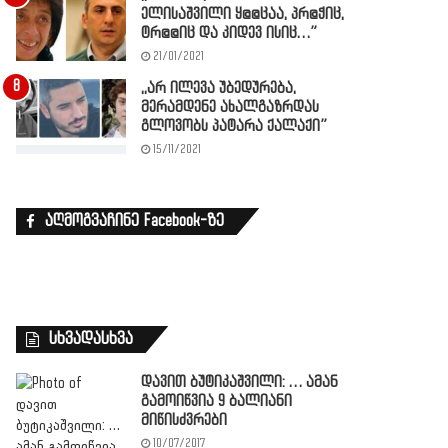
ელისაშვილი ყ@@ცაა, პრ@ჭიც,
ტრ@@იც და კიდევ ისიც…”
21/01/2021
,,არ ილევა უბედურება,
მერამდენე ახალგაზრდას
გლოვობს პატარა ქალაქი”
15/11/2021
აღმოგვაჩინე Facebook-ზე
სხვადასხვა
დავით ბუტიკაშვილი: … ამან
გამოიწვია 9 ბალიანი
მიწისძვრები
10/07/2017