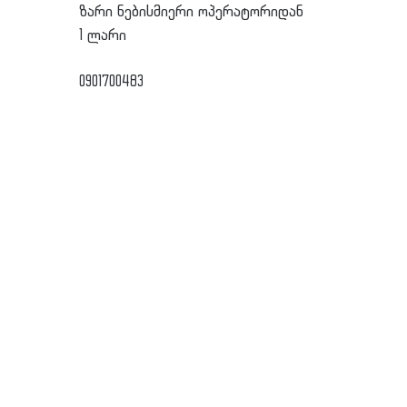
ზარი ნებისმიერი ოპერატორიდან
1 ლარი
0901700483