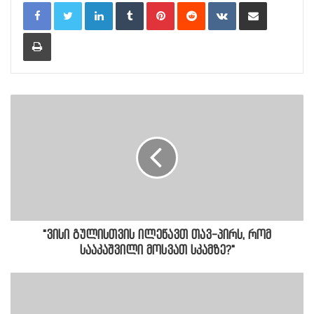
LinkedIn
Tumblr
Pinterest
Reddit
VKontakte
Share via Email
Print
"ვისი გულისთვის ილეწავთ თავ-პირს, რომ
სააკაშვილი მოსვათ სკამზე?"