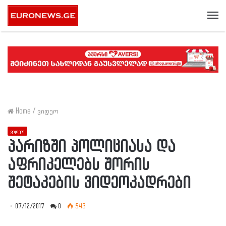
Me
Home
/
ვიდეო
ვიდეო
პარიზში პოლიციასა და
აფრიკელებს შორის
შეტაკების ვიდეოკადრები
07/12/2017
0
543