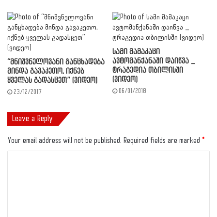
სამი მამაკაცი
ავტომანქანაში დაიწვა _
“მნიშვნელოვანი განცხადება
ტრაგედია თბილისში
მინდა გავაკეთო, იქნებ
(ვიდეო)
ყველას გადასცეთ” (ვიდეო)
06/01/2018
23/12/2017
Leave a Reply
Your email address will not be published.
Required fields are marked
*