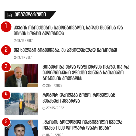
პოპულარული
კვების ობიექტების ჩამონათვალი, სადაც ცხენისა და
ვირის ხორცი აღმოჩნდა
19/12/2017
თუ ხელები გიბუჟდება, ეს აუცილებლად წაიკითხე!
19/11/2017
მთავრობა უნდა დაფიქრდეს იმაზე, თუ რა
ეკონომიკური ეფექტი ექნება სათამაშო
ბიზნესის კოლაფსს
28/11/2023
როგორ დაიღუპა გოგო, რომელსაც
კესანები უყვარდა
27/05/2022
,,მაისის ბოლომდე ივანიშვილი ყველა
ოჯახს 1 000 დოლარს დაურიგებს”
01/04/2022