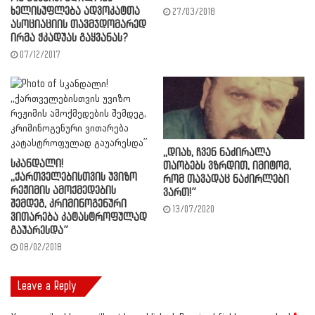
ხელისუფლება ადვოკატთა
27/03/2018
ასოციაციის თავმჯდომარედ
ირმა ჭკადუას გაყვანას?
07/12/2017
,,დიახ, ჩვენ ნაძირალა
სკანდალი!
თაობებს ვზრდით, იმიტომ,
,,ქართველებისთვის უვიზო
რომ თავადაც ნაძირლები
რეჟიმის ამოქმედების
ვართ!”
შემდეგ, კრიმინოგენური
13/07/2020
ვითარება კატასტროფულად
გაუარესდა”
08/02/2018
Leave a Reply