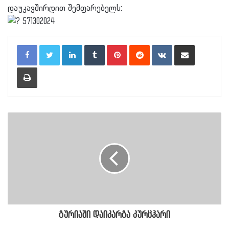
დაუკავშირდით შემფარებელს:
571302024
LinkedIn
Tumblr
Pinterest
Reddit
VKontakte
Share via Email
Print
გურიაში დაიკარგა კურცჰარი