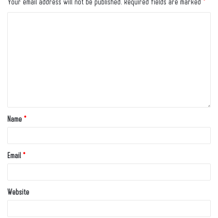
Your email address will not be published.
Required fields are marked
*
Name
*
Email
*
Website