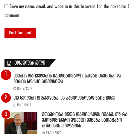
Save my name, email, and website in this browser for the next time I
comment.
პოპულარული
კვების ობიექტების ჩამონათვალი, სადაც ცხენისა და
ვირის ხორცი აღმოჩნდა
19/12/2017
თუ ხელები გიბუჟდება, ეს აუცილებლად წაიკითხე!
19/11/2017
მთავრობა უნდა დაფიქრდეს იმაზე, თუ რა
ეკონომიკური ეფექტი ექნება სათამაშო
ბიზნესის კოლაფსს
28/11/2023