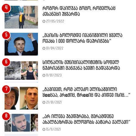
როგორ დაიღუპა გოგო, რომელსაც
კესანები უყვარდა
27/05/2022
,,მაისის ბოლომდე ივანიშვილი ყველა
ოჯახს 1 000 დოლარს დაურიგებს”
01/04/2022
სიღნაღის მუნიციპალიტეტის სოფელ
ნუკრიანში მანქანა ხევში გადავარდა
11/01/2023
,,გავივეთ, რომ ალეკო ელისაშვილი
ყ@@ცაა, პრ@ჭიც, ტრ@@იც და კიდევ ისიც…”
21/01/2021
,,არ ილევა უბედურება, მერამდენე
ახალგაზრდას გლოვობს პატარა ქალაქი”
15/11/2021