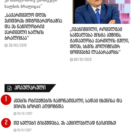
,,საქართველო დღეს
უკიდურეს მდგომარეობაშია
და ეს ნაწილობრივ
,,ივანიშვილი, რომელმაც
ქართველი ხალხის
საშუალება მისცა პუტინს,
ბრალიცაა”
გადაეღობა ქართლის გული,
30/05/2019
დღეს, სხვის პოლიტიკურ
ცოდვებზე ლაპარაკობს”
08/10/2020
პოპულარული
კვების ობიექტების ჩამონათვალი, სადაც ცხენისა და
ვირის ხორცი აღმოჩნდა
19/12/2017
თუ ხელები გიბუჟდება, ეს აუცილებლად წაიკითხე!
19/11/2017