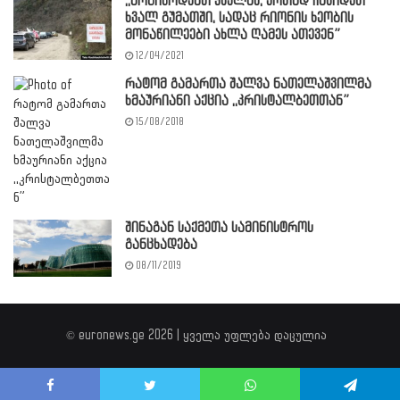
,,მოგიწოდებთ ყველას, ერთად ჩავიდეთ
ხვალ გუმათში, სადაც რიონის ხეობის
მონაწილეები ახლა ღამეს ათევენ”
12/04/2021
რატომ გამართა შალვა ნათელაშვილმა
ხმაურიანი აქცია ,,კრისტალბეთთან”
15/08/2018
შინაგან საქმეთა სამინისტროს
განცხადება
08/11/2019
© euronews.ge 2026 | ყველა უფლება დაცულია