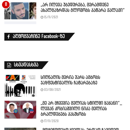
,,არ ილევა უბედურება, მერამდენე
ახალგაზრდას გლოვობს პატარა ქალაქი”
15/11/2021
აღმოგვაჩინე Facebook-ზე
სხვადასხვა
სიღნაღის მერია უარს ამბობს
ჯაზფესტივალის ჩატარებაზე
03/08/2021
,,მე არ მჩვევია მელიას სტილში ყაყანი”_
ლევან კობიაშვილი ნიკა მელიას
ბრალდებებს პასუხობს
17/11/2020