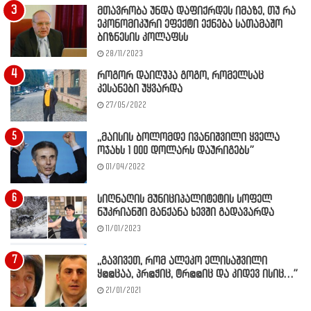
მთავრობა უნდა დაფიქრდეს იმაზე, თუ რა
ეკონომიკური ეფექტი ექნება სათამაშო
ბიზნესის კოლაფსს
28/11/2023
როგორ დაიღუპა გოგო, რომელსაც
კესანები უყვარდა
27/05/2022
,,მაისის ბოლომდე ივანიშვილი ყველა
ოჯახს 1 000 დოლარს დაურიგებს”
01/04/2022
სიღნაღის მუნიციპალიტეტის სოფელ
ნუკრიანში მანქანა ხევში გადავარდა
11/01/2023
,,გავივეთ, რომ ალეკო ელისაშვილი
ყ@@ცაა, პრ@ჭიც, ტრ@@იც და კიდევ ისიც…”
21/01/2021