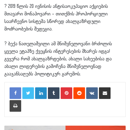
?
2019 წლის 20 ივნისის ანტისაოკუპაციო აქციების
მთავარი მონაპოვარი – თითქმის პროპორციული
საარჩევნო სისტემა სწორედ ახალგაზრდული
მოძრაობების შედეგია.
?
ბექა ნათელაშვილი ამ მნიშვნელოვანი ბრძოლის
ყველა ეტაპზე ქვეყნის ინტერესების მხარეს იდგა!
გვჯერა რომ ახალგაზრდების, ახალი სახეებისა და
ახალი ლიდერების გამოჩენა მნიშვნელოვნად
გააჯანსაღებს პოლიტიკურ გარემოს.
LinkedIn
Tumblr
Pinterest
Reddit
VKontakte
Share via Email
Print