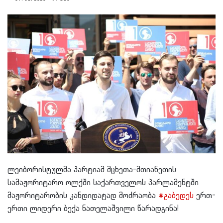
ლეიბორისტულმა პარტიამ მცხეთა-მთიანეთის
სამაჟორიტარო ოლქში საქართველოს პარლამენტში
მაჟორიტარობის კანდიდატად მოძრაობა
#
გაბედეს
ერთ-
ერთი ლიდერი ბექა ნათელაშვილი
წარადგინა!