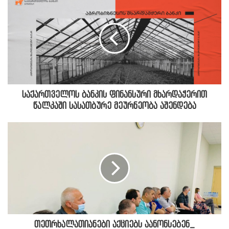
საქართველოს ბანკის ფინანსური მხარდაჭერით
წალკაში სასათბურე მეურნეობა აშენდება
თეთრხალათიანები აქციებს აანონსებენ_