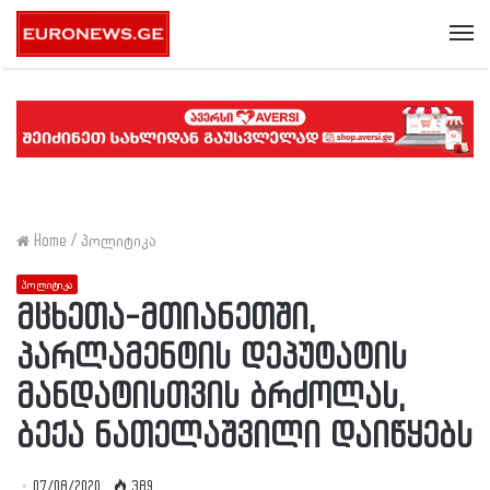
Me
Home
/
პოლიტიკა
პოლიტიკა
მცხეთა-მთიანეთში,
პარლამენტის დეპუტატის
მანდატისთვის ბრძოლას,
ბექა ნათელაშვილი დაიწყებს
07/08/2020
389