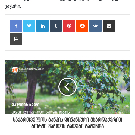
ვაჭარი.
LinkedIn
Tumblr
Pinterest
Reddit
VKontakte
Share via Email
Print
საქართველოს ბანკის ფინანსური მხარდაჭერით
გორში ვაშლის ბაღები გაშენდა