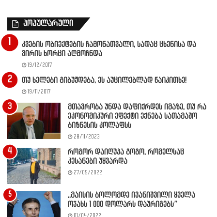
პოპულარული
კვების ობიექტების ჩამონათვალი, სადაც ცხენისა და
ვირის ხორცი აღმოჩნდა
19/12/2017
თუ ხელები გიბუჟდება, ეს აუცილებლად წაიკითხე!
19/11/2017
მთავრობა უნდა დაფიქრდეს იმაზე, თუ რა
ეკონომიკური ეფექტი ექნება სათამაშო
ბიზნესის კოლაფსს
28/11/2023
როგორ დაიღუპა გოგო, რომელსაც
კესანები უყვარდა
27/05/2022
,,მაისის ბოლომდე ივანიშვილი ყველა
ოჯახს 1 000 დოლარს დაურიგებს”
01/04/2022