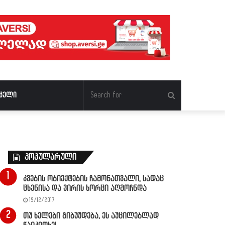
Search
ცელი
for
პოპულარული
კვების ობიექტების ჩამონათვალი, სადაც
ცხენისა და ვირის ხორცი აღმოჩნდა
19/12/2017
თუ ხელები გიბუჟდება, ეს აუცილებლად