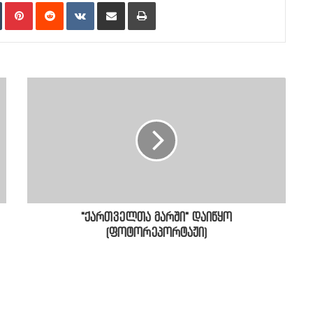
n
Tumblr
Pinterest
Reddit
VKontakte
Share via Email
Print
"ქართველთა მარში" დაიწყო
(ფოტორეპორტაჟი)