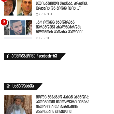
ელისაშვილი ყ@@ცაა, პრ@ჭიც,
ტრ@@იც და კიდევ ისიც…”
21/01/2021
,,არ ილევა უბედურება,
მერამდენე ახალგაზრდას
გლოვობს პატარა ქალაქი”
15/11/2021
აღმოგვაჩინე Facebook-ზე
სხვადასხვა
მოლა მუჰამად ჰასან ახუნდია:
ავღანეთში ყველაფერი იქნება
ისლამისა და შარიათის
კანონების მიხედვით