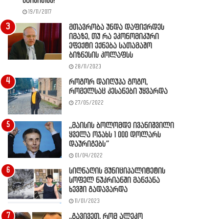
წაიკითხე!
19/11/2017
მთავრობა უნდა დაფიქრდეს
იმაზე, თუ რა ეკონომიკური
ეფექტი ექნება სათამაშო
ბიზნესის კოლაფსს
28/11/2023
როგორ დაიღუპა გოგო,
რომელსაც კესანები უყვარდა
27/05/2022
,,მაისის ბოლომდე ივანიშვილი
ყველა ოჯახს 1 000 დოლარს
დაურიგებს”
01/04/2022
სიღნაღის მუნიციპალიტეტის
სოფელ ნუკრიანში მანქანა
ხევში გადავარდა
11/01/2023
,,გავივეთ, რომ ალეკო