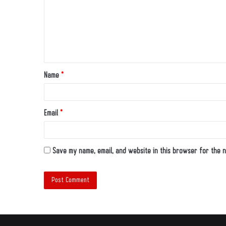
Name
*
Email
*
Save my name, email, and website in this browser for the n