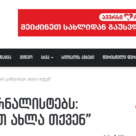
ნდაცვა
ვიდეო
სხვა
სიღნაღის ამბები
ტურისტული ფურ
მის გამლახეთ ახლა თქვენ”
რნალისტებს:
თ ახლა თქვენ”