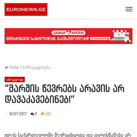
Me
Home
/
საზოგადოება
საზოგადოება
“მარშის წევრებს არავის არ
დავაკავებინებ!”
19/07/2017
0
501
დღეს საქართველოში შეურაცხყოფა და ცილისწამება არ