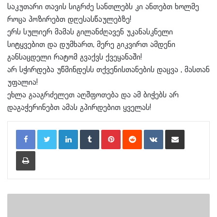
საკუთარი თავის სიგრძე სანთლებს კი ანთებთ ხოლმე
როცა პოზირებთ დღესასწაულებზე!
ერს სულიერ მამას გილანძღავენ უკანასკნელი
სიტყვებით და დუმხართ, მერე გიკვირთ ამდენი
განსაცდელი რატომ გვაქვს ქვეყანაში!
არ სჭირდება უწმინდესს თქვენისთანების დაცვა , მასთან
უფალია!
ეხლა გააგრძელეთ აღშფოთება და ამ ბიჭებს არ
დაგაჭერინებთ ამას გპირდებით ყველას!
LinkedIn
Tumblr
Pinterest
Reddit
VKontakte
Share via Email
Print