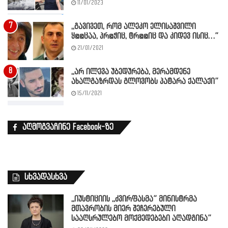
11/01/2023
,,გავივეთ, რომ ალეკო ელისაშვილი
ყ@@ცაა, პრ@ჭიც, ტრ@@იც და კიდევ ისიც…”
21/01/2021
,,არ ილევა უბედურება, მერამდენე
ახალგაზრდას გლოვობს პატარა ქალაქი”
15/11/2021
აღმოგვაჩინე Facebook-ზე
სხვადასხვა
,,იუსტიციის ,,ძვირფასმა” მინისტრმა
მთავრობის მიერ შეჩერებული
სააღსრულებო მოქმედებები აღადგინა”