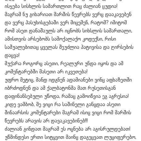
ისჯება სისხლის სამართლით რაც ძალიან ცუდია!
მაგრამ ნუ გიხარიათ მარშის წევრებს ვერც დააკავებენ
და ვერც პასუხისგებაში ვერ მიცემენ, რატომ? იმიტომ
რომ ასეთ დანაშაულს არ იცნობს სიხსლის სამართალი,
ამისთვის არსებობს სამოქალაქო კოდექსი, რისი
საშუალებითაც ყველას შეუძლია პატივისა და ღირსების
დაცვა!
მუქარა როგორც ასეთი, რეალური უნდა იყოს და ამ
კომენტარებში მასეთი არ იკვეთება!
უფრო მეტიც, მანდ იდგნენ ადამიანები ვინც აფხაზეთში
იბრძოდნენ და ამ ქალბატონმა მათ რუსეთისგან
დაფინანსებული უწოდა, რამაც გამოიწვია ეგ აგრესია!
კიდე ვამბობ, მე ვიცი რა საშინელი განცდაა ასეთი
შინაარსის კომენტარები მაგრამ ისიც ვიცი რომ მარშის
წევრებს არავის არ დავაკავებინებ!!!
ძალიან გინდათ მაგრამ ეს ოცნება არ აგისრულდებათ!
უწმინდესი ერთი სიტყვით მაინც დაგეცვათ ლუციფერებო,