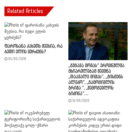
Related Articles
ფაროსანა კახეთს შეესია, რა
ბედი ელის ყურძენს?
05/05/2018
,,გუგავა მოვას” ეროვნულმა
მხიარულებამ შექმნა
,,დაავალე მიშას”, ,,გისმენს
ალეკო”, ,,გამოგივლის
გრიშა “, ,,შემოგევლოს
ბიძინა”…
16/09/2020