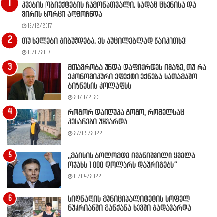
კვების ობიექტების ჩამონათვალი, სადაც ცხენისა და
ვირის ხორცი აღმოჩნდა
19/12/2017
თუ ხელები გიბუჟდება, ეს აუცილებლად წაიკითხე!
19/11/2017
მთავრობა უნდა დაფიქრდეს იმაზე, თუ რა
ეკონომიკური ეფექტი ექნება სათამაშო
ბიზნესის კოლაფსს
28/11/2023
როგორ დაიღუპა გოგო, რომელსაც
კესანები უყვარდა
27/05/2022
,,მაისის ბოლომდე ივანიშვილი ყველა
ოჯახს 1 000 დოლარს დაურიგებს”
01/04/2022
სიღნაღის მუნიციპალიტეტის სოფელ
ნუკრიანში მანქანა ხევში გადავარდა