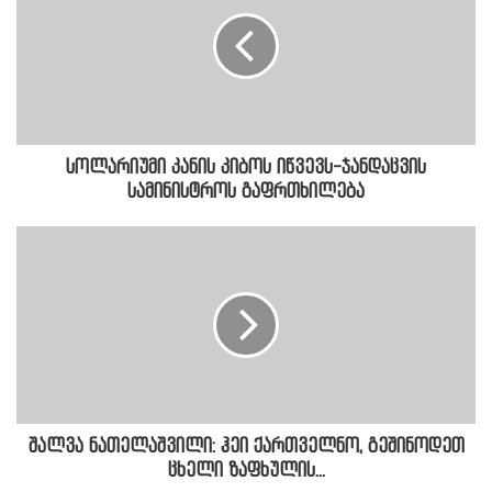
სოლარიუმი კანის კიბოს იწვევს-ჯანდაცვის
სამინისტროს გაფრთხილება
შალვა ნათელაშვილი: ჰეი ქართველნო, გეშინოდეთ
ცხელი ზაფხულის...