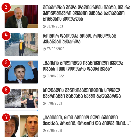
მთავრობა უნდა დაფიქრდეს იმაზე, თუ რა
ეკონომიკური ეფექტი ექნება სათამაშო
ბიზნესის კოლაფსს
28/11/2023
როგორ დაიღუპა გოგო, რომელსაც
კესანები უყვარდა
27/05/2022
,,მაისის ბოლომდე ივანიშვილი ყველა
ოჯახს 1 000 დოლარს დაურიგებს”
01/04/2022
სიღნაღის მუნიციპალიტეტის სოფელ
ნუკრიანში მანქანა ხევში გადავარდა
11/01/2023
,,გავივეთ, რომ ალეკო ელისაშვილი
ყ@@ცაა, პრ@ჭიც, ტრ@@იც და კიდევ ისიც…”
21/01/2021