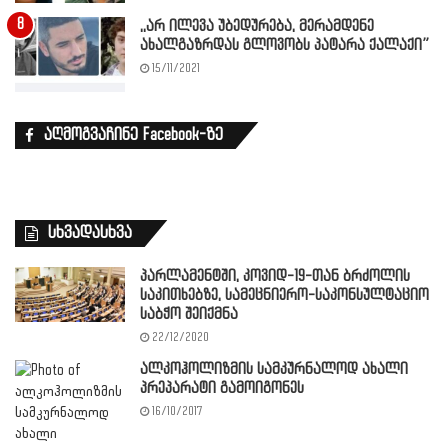
,,არ ილევა უბედურება, მერამდენე
ახალგაზრდას გლოვობს პატარა ქალაქი”
15/11/2021
აღმოგვაჩინე Facebook-ზე
სხვადასხვა
პარლამენტში, კოვიდ-19-თან ბრძოლის
საკითხებზე, სამეცნიერო-საკონსულტაციო
საბჭო შეიქმნა
22/12/2020
ალკოჰოლიზმის სამკურნალოდ ახალი
პრეპარატი გამოიგონეს
16/10/2017