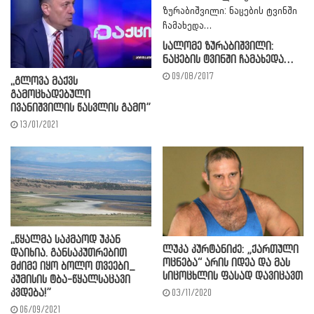
სალომე ზურაბიშვილი:
ნაცების ტვინში ჩამახედა…
09/08/2017
,,გლოვა მაქვს
გამოცხადებული
ივანიშვილის წასვლის გამო”
13/01/2021
,,წყალმა საკმაოდ უკან
ლუკა კურტანიძე: „ქართული
დაიხია. განსაკუთრებით
ოცნება“ არის იდეა და მას
მძიმე იყო ბოლო თვეები_
სიცოცხლის ფასად დავიცავთ
კუმისის ტბა-წყალსაცავი
კვდება!”
03/11/2020
06/09/2021