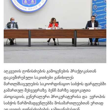
აღკვეთის ღონისძიების გამოყენების პრაქტიკასთან
დაკავშირებული საკითხები განიხილეს
მართლმსაჯულების საკოორდინაციო საბჭოს ფარგლებში
გამართულ შეხვედრაზე. ბენჩ ბარზე ადვოკატთა
ასოციაციის, გენერალური პროკურატურისა და ევროპის
საბჭოს წარმომადგენლებმა მოსამართლეებთან ერთად
აღკვეთის ღონისძიებების გამოყენებასთან