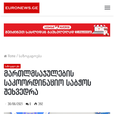
Me
Home
/
საზოგადოება
საზოგადოება
მართლმსაჯულების
საკოორდინაციო საბჭოს
შეხვედრა
30/06/2021
0
392