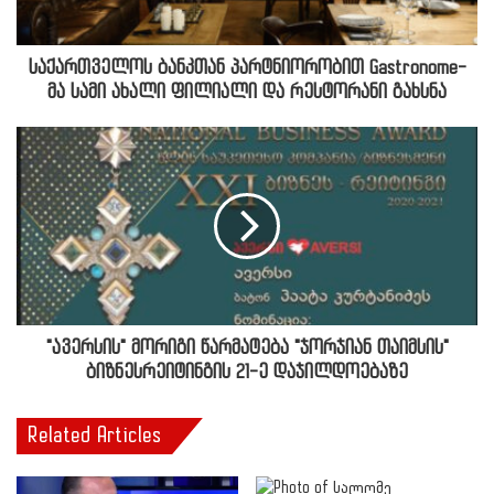
საქართველოს ბანკთან პარტნიორობით Gastronome-
მა სამი ახალი ფილიალი და რესტორანი გახსნა
"ავერსის" მორიგი წარმატება "ჯორჯიან თაიმსის"
ბიზნესრეიტინგის 21-ე დაჯილდოებაზე
Related Articles