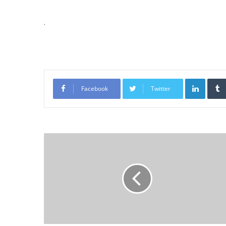
.
LinkedI
Facebook
Twitter