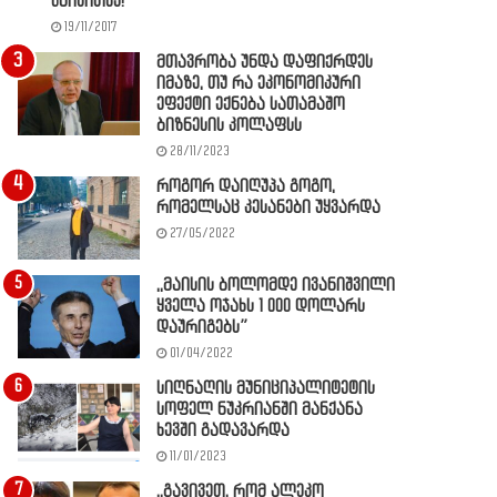
წაიკითხე!
19/11/2017
მთავრობა უნდა დაფიქრდეს
იმაზე, თუ რა ეკონომიკური
ეფექტი ექნება სათამაშო
ბიზნესის კოლაფსს
28/11/2023
როგორ დაიღუპა გოგო,
რომელსაც კესანები უყვარდა
27/05/2022
,,მაისის ბოლომდე ივანიშვილი
ყველა ოჯახს 1 000 დოლარს
დაურიგებს”
01/04/2022
სიღნაღის მუნიციპალიტეტის
სოფელ ნუკრიანში მანქანა
ხევში გადავარდა
11/01/2023
,,გავივეთ, რომ ალეკო