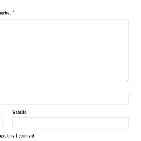
 marked
*
Website
ext time I comment.