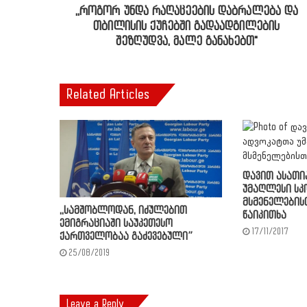
,,როგორ უნდა რაღაცეების დაბრალება და
თბილისის ქუჩებში გადაადგილების
შეზღუდვა, მალე განახებთ"
Related Articles
დავით ასათი
უმაღლესი ს
მსმენელების
,,სამშობლოდან, იძულებით
წაიკითხა
ემიგრაციაში საუკეთესო
17/11/2017
ქართველობაა გაძევებული”
25/08/2019
Leave a Reply