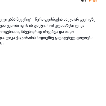
0
696
ელი კაბა შევუჩიე” _ წერს ფეისბუქის საკუთარ გვერდზე
ება უცნობი იყოს ის ფაქტი, რომ ულამაზესი ლიკა
როფესიასაც მშვენივრად ირგებდა და თაკო
ლა. ლიკა ქავჟარაძის პოდიუმზე გადაღებულ ფოტოებს
ბს.