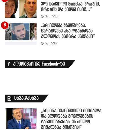
ელისაშვილი ყ@@ცაა, პრ@ჭიც,
ტრ@@იც და კიდევ ისიც…”
21/01/2021
,,არ ილევა უბედურება,
მერამდენე ახალგაზრდას
გლოვობს პატარა ქალაქი”
15/11/2021
აღმოგვაჩინე Facebook-ზე
სხვადასხვა
,,ბიძინა ივანიშვილი მიიმალა
და ელოდება მოვლენების
განვითარებას. ეს ბოლო
მიმალვაა მისთვის!”