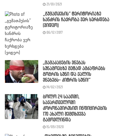
21/01/2021
„გუმათჰესის“ ტერიტორიაზე
ხანძრის ჩაქრობა ვერ ხერხდება
(ვიდეო)
06/12/2017
,,მამაკაცების ვნებას
სუნამოებზე მეტად ამძაფრებს
გოგრის სუნი და ქალის
ვნებებს- კიტრის სუნი!”
14/02/2021
ბოლო 24 საათში,
საქართველოში
კორონავირუსით ინფიცირების
170 ახალი შემთხვევა
გამოვლინდა
15/09/2020