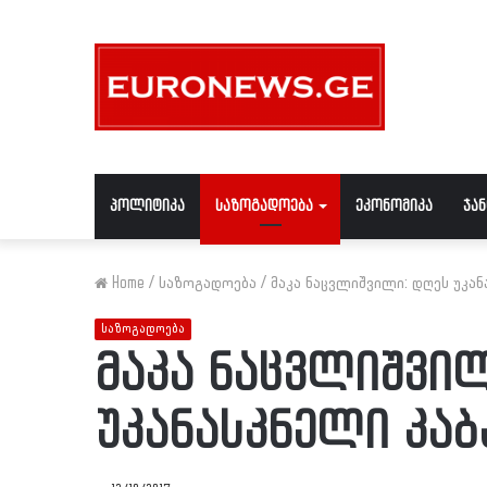
პოლიტიკა
საზოგადოება
ეკონომიკა
ჯა
Home
/
საზოგადოება
/
მაკა ნაცვლიშვილი: დღეს უკან
საზოგადოება
მაკა ნაცვლიშვილ
უკანასკნელი კაბ