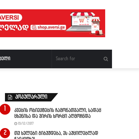
Search
ცელი
for
პოპულარული
კვების ობიექტების ჩამონათვალი, სადაც
ცხენისა და ვირის ხორცი აღმოჩნდა
19/12/2017
თუ ხელები გიბუჟდება, ეს აუცილებლად