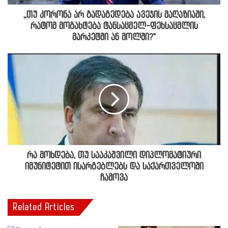
,,თუ კორონა არ გადაგედება ავეჯის მაღაზიაში,
რატომ მოგახტება ტანსაცმელ-ფეხსაცმლის
მარკეტში ან მოლში?"
რა მოხდება, თუ სააკაშვილი დიპლომატიური
იმუნიტეტით ისარგებლებს და საქართველოში
ჩამოვა
Related Articles