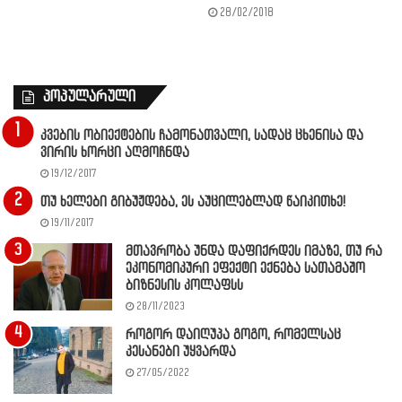
28/02/2018
პოპულარული
კვების ობიექტების ჩამონათვალი, სადაც ცხენისა და
ვირის ხორცი აღმოჩნდა
19/12/2017
თუ ხელები გიბუჟდება, ეს აუცილებლად წაიკითხე!
19/11/2017
მთავრობა უნდა დაფიქრდეს იმაზე, თუ რა
ეკონომიკური ეფექტი ექნება სათამაშო
ბიზნესის კოლაფსს
28/11/2023
როგორ დაიღუპა გოგო, რომელსაც
კესანები უყვარდა
27/05/2022