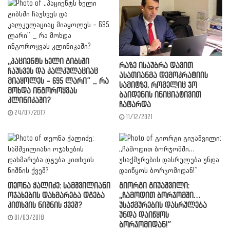
,,პაციენტს ხელი გიბსში
რაზე ისაუბრა დავით
ჩაუსვეს და კალკულაციაც
ასათიანმა დემოკრატიის
მიაყოლეს – 695 ლარი” _ რა
სამიტზე, რომელიც ჯო
მოხდა ინგოროყვას
ბაიდენის ინიციატივით
კლინიკაში?
ჩატარდა
24/07/2017
11/12/2021
თეონა ჭალიძე: სამშვილიანი
გიორგი გიუაშვილი:
ოჯახების დახმარება დგება
,,ჩამოდით ბორჯომში…
კითხვის ნიშნის ქვეშ?
უსაქმურების დასრულება
უნდა დაიწყოს
01/03/2018
ბორჯომიდან!”