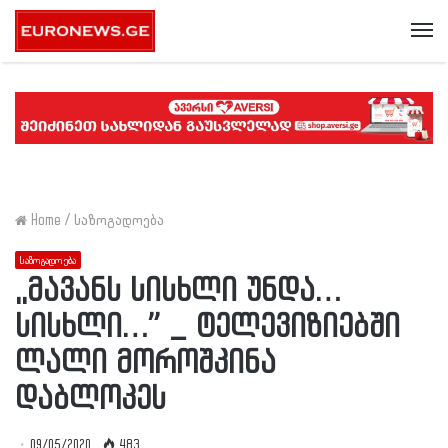
Me
Home
/
საზოგადოება
საზოგადოება
,,მავანს სისხლი უნდა…
სისხლი…” _ ტელევიზიებში
ლალი მოროშკინა
დაბლოკეს
09/05/2020
483