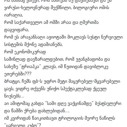
რა წამსაც ვთქვი, რომ პანიკას ნუ დავთესავთ და ეს
ვირუსი-ხელოვნურად შექმნილი, ბილოგიური ომის
იარაღია,
რომ საქართველო ამ ომში არაა და ღმერთმა
დაგვიფარა,
რომ ეს არაჯანსაღი აჟიოტაში მოკლავს სუსტი ნერვიული
სისტემის მქონე ადამიანებს,
რომ ეკონომიკურად
საშინლად დავზარალდებით, რომ უჟანგბადობა და
სახეზე “ტრიაპკა” კლავს, იმ წუთიდან დავიბლოკე
ეთერებში
?
?
?
ბრატცი, ჩემს ფბ-ს უფრო მეტი მაყურებელ-მყვარებელი
ყავს, ვიდრე თქვენს უნიჭო სპექტაკლებად ქცეულ
ნიუსებს…
აი ამიტომაც გახდა “სამი დღე ვაქცინამდე” ბესტსელერი
და წამში ქრება დახლებიდან….
იმ კვირიდან წაიკითხავთ ტრილოგიის მეორე ნაწილს
“ცარიელი კუბო”
?