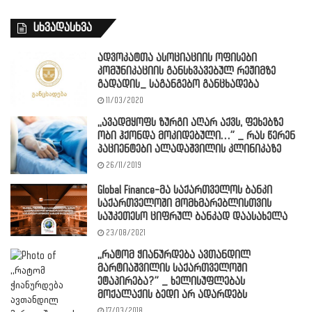
სხვადასხვა
ადვოკატთა ასოციაციის ოფისები
კომუნიკაციის განსხვავებულ რეჟიმზე
გადადის_ საგანგებო განცხადება
11/03/2020
,,ავადმყოფს ზურგი აღარ აქვს, ფეხებზე
ობი ჰქონდა მოკიდებული…” _ რას წერენ
პაციენტები ალადაშვილის კლინიკაზე
26/11/2019
Global Finance-მა საქართველოს ბანკი
საქართველოში მომხმარებლისთვის
საუკეთესო ციფრულ ბანკად დაასახელა
23/08/2021
,,რატომ ჭიანურდება ავთანდილ
მარტიაშვილის საქართველოში
ეტაპირება?” _ ხელისუფლებას
მოქალაქის ბედი არ ადარდებს
17/03/2018