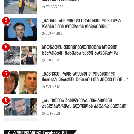
კესანები უყვარდა
27/05/2022
,,მაისის ბოლომდე ივანიშვილი ყველა
ოჯახს 1 000 დოლარს დაურიგებს”
01/04/2022
სიღნაღის მუნიციპალიტეტის სოფელ
ნუკრიანში მანქანა ხევში გადავარდა
11/01/2023
,,გავივეთ, რომ ალეკო ელისაშვილი
ყ@@ცაა, პრ@ჭიც, ტრ@@იც და კიდევ ისიც…”
21/01/2021
,,არ ილევა უბედურება, მერამდენე
ახალგაზრდას გლოვობს პატარა ქალაქი”
15/11/2021
აღმოგვაჩინე Facebook-ზე