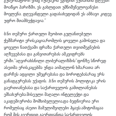
გუბერნატორი ვინც იუნესკოს ეგიდით ქუთაისის დღეები
მოაწყო პარიზში, ეს გახლდათ უმნიშვნელოვანესი
მოვლენა. დღევანდელი გადასახედიდან ეს ამბავი კიდევ
უფრო შთამბეჭდავია.”
ბ.ნი თემური ქართული მეობით გულანთებული
ჭეშმარიტი ერისკაცია,რომლის ყოველი გამოსვლა და
ყოველი ნათქვამი ფრაზა ქართული თვითშეგნების
აღზევებასა და განვითარებას ამკვიდრებს
ერში.”აღვირახსნილი ლიბერალიზმის”ფონზე სწორედ
ასეთმა ერისკაცებმა უნდა აიმაღლონ ხმა,რათა არ
დარჩეს ადგილი უმეცრებასა და ბოროტებას,რაც ერს
განადგურებას უქადის. .ბ.ნი თემურის პოლიტიკა ერის
გაერთიანებასა და საქართველოს გამთლიანებას
ემსახურება.მისეული მაღალი ინტელექტი და
აკადემიურობა მომხიბვლელია,და ბედნიერია ერი
რომელსაც ასეთი მამულიშვილები ჰყავს.ამიტომაცაა
რომ მის გვერდით გაერთიანდა საქართველოს