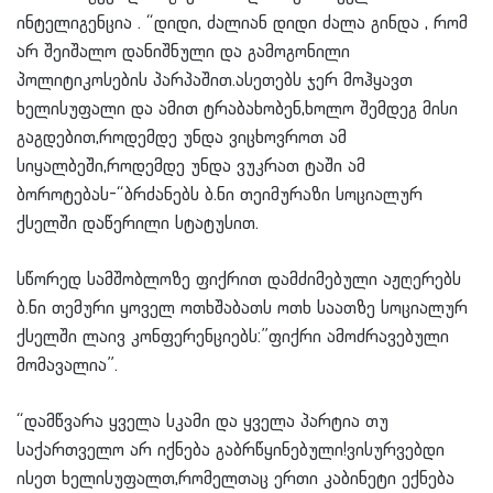
ინტელიგენცია . “დიდი, ძალიან დიდი ძალა გინდა , რომ
არ შეიშალო დანიშნული და გამოგონილი
პოლიტიკოსების პარპაშით.ასეთებს ჯერ მოჰყავთ
ხელისუფალი და ამით ტრაბახობენ,ხოლო შემდეგ მისი
გაგდებით,როდემდე უნდა ვიცხოვროთ ამ
სიყალბეში,როდემდე უნდა ვუკრათ ტაში ამ
ბოროტებას-“ბრძანებს ბ.ნი თეიმურაზი სოციალურ
ქსელში დაწერილი სტატუსით.
სწორედ სამშობლოზე ფიქრით დამძიმებული აჟღერებს
ბ.ნი თემური ყოველ ოთხშაბათს ოთხ საათზე სოციალურ
ქსელში ლაივ კონფერენციებს:”ფიქრი ამოძრავებული
მომავალია”.
“დამწვარა ყველა სკამი და ყველა პარტია თუ
საქართველო არ იქნება გაბრწყინებული!ვისურვებდი
ისეთ ხელისუფალთ,რომელთაც ერთი კაბინეტი ექნება