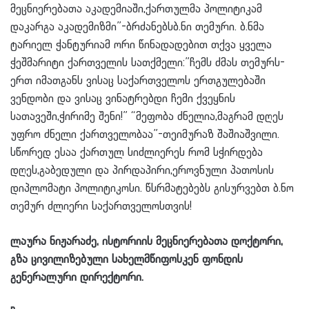
მეცნიერებათა აკადემიაში,ქართულმა პოლიტიკამ
დაკარგა აკადემიზმი”-ბრძანებსბ.ნი თემური. ბ.ნმა
ტარიელ ჭანტურიამ ორი წინადადებით თქვა ყველა
ჭეშმარიტი ქართველის სათქმელი:”ჩემს ძმას თემურს-
ერთ იმათგანს ვისაც საქართველოს ერთგულებაში
ვენდობი და ვისაც ვინატრებდი ჩემი ქვეყნის
სათავეში,ჭირიმე შენი!” “მეფობა ძნელია,მაგრამ დღეს
უფრო ძნელი ქართველობაა”-თეიმურაზ შაშიაშვილი.
სწორედ ესაა ქართულ სიძლიერეს რომ სჭირდება
დღეს,გაბედული და პირდაპირი,ეროვნული პათოსის
დიპლომატი პოლიტიკოსი. წსრმატებებს გისურვებთ ბ.ნო
თემურ ძლიერი საქართველოსთვის!
ლაურა ნიჟარაძე, ისტორიის მეცნიერებათა დოქტორი,
გზა ცივილიზებული სახელმწიფოსკენ ფონდის
გენერალური დირექტორი.