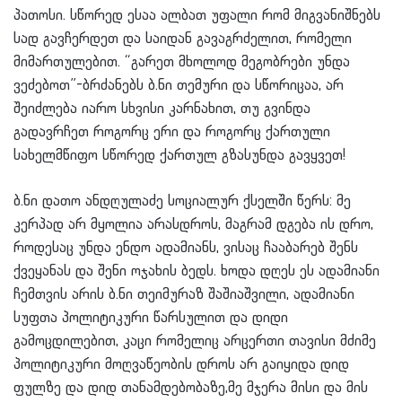
პათოსი. სწორედ ესაა ალბათ უფალი რომ მიგვანიშნებს
სად გავჩერდეთ და საიდან გავაგრძელით, რომელი
მიმართულებით. “გარეთ მხოლოდ მეგობრები უნდა
ვეძებოთ”-ბრძანებს ბ.ნი თემური და სწორიცაა, არ
შეიძლება იარო სხვისი კარნახით, თუ გვინდა
გადავრჩეთ როგორც ერი და როგორც ქართული
სახელმწიფო სწორედ ქართულ გზასუნდა გავყვეთ!
ბ.ნი დათო ანდღულაძე სოციალურ ქსელში წერს: მე
კერპად არ მყოლია არასდროს, მაგრამ დგება ის დრო,
როდესაც უნდა ენდო ადამიანს, ვისაც ჩააბარებ შენს
ქვეყანას და შენი ოჯახის ბედს. ხოდა დღეს ეს ადამიანი
ჩემთვის არის ბ.ნი თეიმურაზ შაშიაშვილი, ადამიანი
სუფთა პოლიტიკური წარსულით და დიდი
გამოცდილებით, კაცი რომელიც არცერთი თავისი მძიმე
პოლიტიკური მოღვაწეობის დროს არ გაიყიდა დიდ
ფულზე და დიდ თანამდებობაზე,მე მჯერა მისი და მის