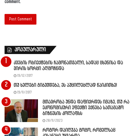
comment.
პოპულარული
კვების ობიექტების ჩამონათვალი, სადაც ცხენისა და
ვირის ხორცი აღმოჩნდა
19/12/2017
თუ ხელები გიბუჟდება, ეს აუცილებლად წაიკითხე!
19/11/2017
მთავრობა უნდა დაფიქრდეს იმაზე, თუ რა
ეკონომიკური ეფექტი ექნება სათამაშო
ბიზნესის კოლაფსს
28/11/2023
როგორ დაიღუპა გოგო, რომელსაც