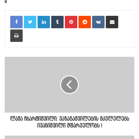
R
LinkedIn
Tumblr
Pinterest
Reddit
VKontakte
Share via Email
Print
ლაშა ჩხარტიშვილი: ვაზაგაშვილების მკვლელებს
ივანიშვილი მფარველობს !