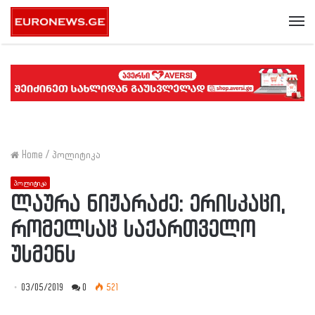
Me
Home
/
პოლიტიკა
პოლიტიკა
ლაურა ნიჟარაძე: ერისკაცი,
რომელსაც საქართველო
უსმენს
03/05/2019
0
521