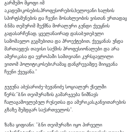
გარშემო მყოფი იმ
აკადემიკოსების,პროფესორების,ხელოვანი ხალხის
სპირტსმენების და ჩვენი მოსახლეობის ვისთან ერთადაც
ბ.ნმა თემურიმ შექმნა მორალური გუნდი ქვეყნის
გადასარჩენად, ყველანაირად დასაბუთებული
სამომავლო გეგმებითა და პროექტებით, ქვეყანას უნდა
მართავდეს თავისი საქმის პროფესიონალები და არა
ამერიკასა და ევროპაში სამთვიანი კურსგავლილი
ვითომ პოლიტიკოსები,რამაც დანგრევამდე მიიყვანა
ჩვენი ქვეყანა.”
ჟუჟუნა აბესარიძე-ბეჟანიძე სოციალურ ქსელში
წერს:”ბ.ნი თეიმურაზის გამარჯვება ნიშნავს
ჩალაგამოვლებულ რუსეთსა და ამერიკას,განვითარების
გზაზე შემდგარ საქართველოს”.
ზაზა ყიფიანი: “ბ.ნი თეიმურაზი იყო პირველი