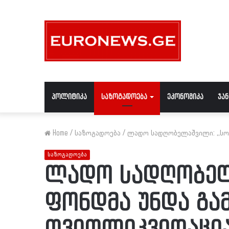
პოლიტიკა
საზოგადოება
ეკონომიკა
ჯა
Home
/
საზოგადოება
/
ლადო სადღობელაშვილი: ,,სო
საზოგადოება
ლადო სადღობელა
ფონდმა უნდა გა