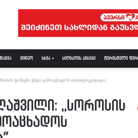
ნდაცვა
ვიდეო
სხვა
სიღნაღის ამბები
ტურისტული ფურ
როსის ფონდმა უნდა გამოაცხადოს თვითლიკვიდაცია”
შვილი: ,,სოროსის
მოაცხადოს