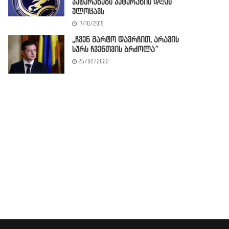
ვეტერანებს ვეტერანის დღეს
ულოცავს
17/10/2019
,,ჩვენ მარტო დავრჩით, არავის
სურს ჩვენთვის ბრძოლა”
25/02/2022