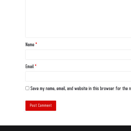
Name
*
Email
*
Save my name, email, and website in this browser for the n