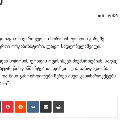
ა”
0
428
ვიდაცია. საქართველოს სოროსის ფონდის გარეშე
-ერთი ორგანიზატორი, ლადო სადღობელაშვილი.
დან სოროსის ფონდის ოფისისკენ მიემართებიან, სადაც
ატორების განმარტებით, ფონდი ,,ღია საზოგადოება
და მისი გამოზრდილები წერენ ისეთ კანონპროექტებს,
აო” .
n
Tumblr
Pinterest
Reddit
VKontakte
Share via Email
Print