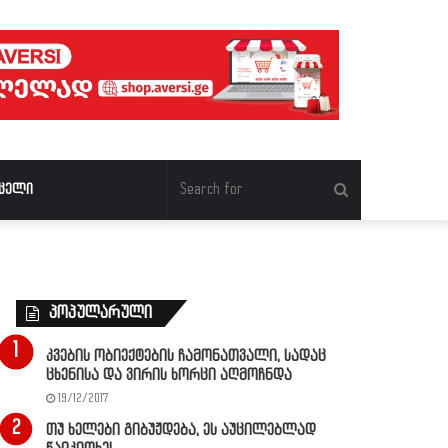
Search
ცელი
for
პოპულარული
კვების ობიექტების ჩამონათვალი, სადაც
ცხენისა და ვირის ხორცი აღმოჩნდა
19/12/2017
თუ ხელები გიბუჟდება, ეს აუცილებლად