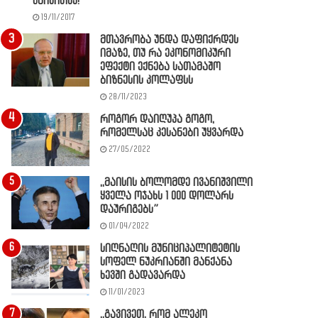
წაიკითხე!
19/11/2017
მთავრობა უნდა დაფიქრდეს
იმაზე, თუ რა ეკონომიკური
ეფექტი ექნება სათამაშო
ბიზნესის კოლაფსს
28/11/2023
როგორ დაიღუპა გოგო,
რომელსაც კესანები უყვარდა
27/05/2022
,,მაისის ბოლომდე ივანიშვილი
ყველა ოჯახს 1 000 დოლარს
დაურიგებს”
01/04/2022
სიღნაღის მუნიციპალიტეტის
სოფელ ნუკრიანში მანქანა
ხევში გადავარდა
11/01/2023
,,გავივეთ, რომ ალეკო