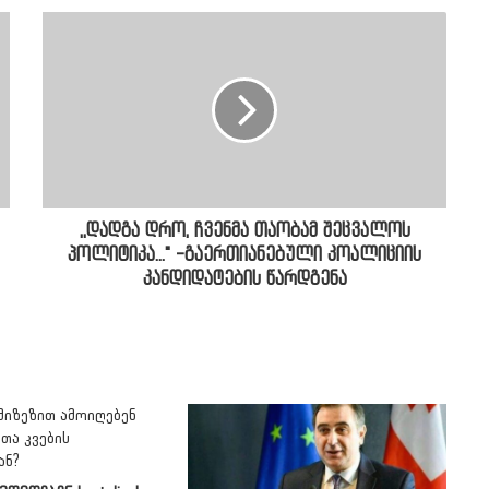
,,დადგა დრო, ჩვენმა თაობამ შეცვალოს
პოლიტიკა..." -გაერთიანებული კოალიციის
კანდიდატების წარდგენა