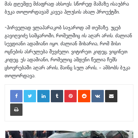
მას დღემდე მძაფრად ახსოვს. სწორედ მამაზე ისაუბრა
ბუკა თოლორდავამ კავეა პლუსის ახალ პროექტში.
-პირველად ვლაპარაკობ საჯაროდ ამ თემაზე. უცებ
გავიღვიძე სამყაროში, რომელშიც ის აღარ არის. ძალიან
სევდიანი ადამიანი იყო. ძალიან მიხარია, რომ მისი
ოცნების ასრულება შევძელი. ვიტირეთ კიდეც, ვიცინეთ
კიდეც. ეს ადამიანი, რომელიც ამდენი წელია ჩემს
ცხოვრებაში აღარ არის, მაინც სულ არის, – ამბობს ბუკა
თოლორდავა.
LinkedIn
Tumblr
Pinterest
Reddit
VKontakte
Share via Email
Print