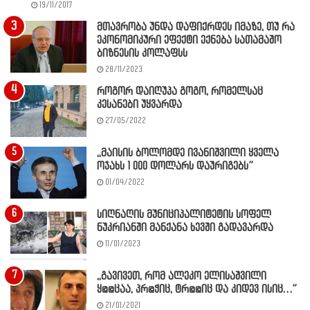
19/11/2017
მთავრობა უნდა დაფიქრდეს იმაზე, თუ რა
ეკონომიკური ეფექტი ექნება სათამაშო
ბიზნესის კოლაფსს
28/11/2023
როგორ დაიღუპა გოგო, რომელსაც
კესანები უყვარდა
27/05/2022
,,მაისის ბოლომდე ივანიშვილი ყველა
ოჯახს 1 000 დოლარს დაურიგებს”
01/04/2022
სიღნაღის მუნიციპალიტეტის სოფელ
ნუკრიანში მანქანა ხევში გადავარდა
11/01/2023
,,გავივეთ, რომ ალეკო ელისაშვილი
ყ@@ცაა, პრ@ჭიც, ტრ@@იც და კიდევ ისიც…”
21/01/2021