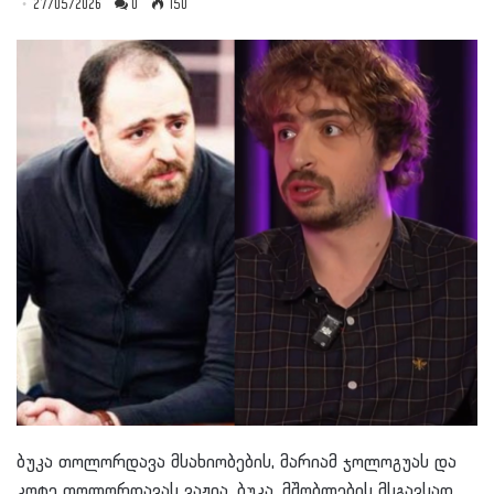
27/05/2026
0
150
ბუკა თოლორდავა მსახიობების, მარიამ ჯოლოგუას და
კოტე თოლორდავას ვაჟია. ბუკა, მშობლების მსგავსად,