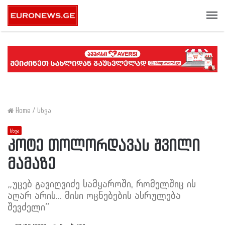
Me
Home
/
სხვა
სხვა
კოტე თოლორდავას შვილი
მამაზე
„უცებ გავიღვიძე სამყაროში, რომელშიც ის
აღარ არის... მისი ოცნებების ასრულება
შევძელი“