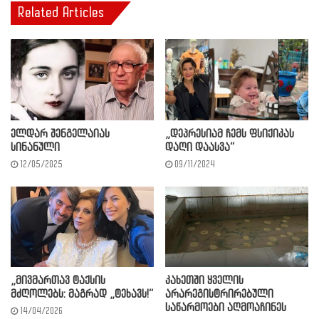
Related Articles
ელდარ შენგელაიას
„დეპრესიამ ჩემს ფსიქიკას
სინანული
დაღი დაასვა“
12/05/2025
09/11/2024
„მივმართავ ტაქსის
კახეთში ყველის
მძღოლებს: მაგრად „ტეხავს!“
არარეგისტრირებული
საწარმოები აღმოაჩინეს
14/04/2026