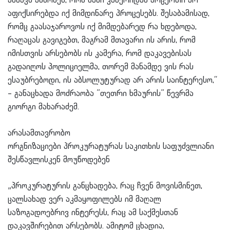
ამბავს ამბობენ, რომ სამი კამერიდან არცერთი არ
აფიქსირებდა იქ მიმდინარე პროცესებს. შესაბამისად,
რომც გაასაჯაროვოს იქ მიმდებარედ რა ხდებოდა,
რაღაცას გავიგებთ, მაგრამ მთავარი ის არის, რომ
იმისთვის არსებობს ის კამერა, რომ დაკავებისას
გადაიღოს პოლიციელმა, თორემ მანამდე ვის რას
ესაუბრებოდი, ის აბსოლუტურად არ არის საინტერესო,“
– განაცხადა მოძრაობა ”თეთრი ხმაურის” წევრმა
გიორგი მახარაძემ.
არასამთავრობო
ორგნიზაციები
პროკურატურას
საკითხის საფუძვლიანი
შესწავლისკენ მოუწოდებენ
„პროკურატურის განცხადება, რაც ჩვენ მოვისმინეთ,
ცალსახად ვერ აკმაყოფილებს იმ მაღალ
საზოგადოებრივ ინტერესს, რაც ამ საქმესთან
დაკავშირებით არსებობს. ამიტომ ცხადია,