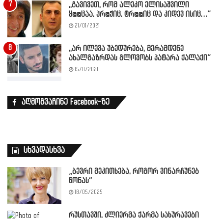
,,გავივეთ, რომ ალეკო ელისაშვილი
ყ@@ცაა, პრ@ჭიც, ტრ@@იც და კიდევ ისიც…”
21/01/2021
,,არ ილევა უბედურება, მერამდენე
ახალგაზრდას გლოვობს პატარა ქალაქი”
15/11/2021
აღმოგვაჩინე Facebook-ზე
სხვადასხვა
„ბევრი მეკითხება, როგორ ვინარჩუნებ
წონას“
18/05/2025
რუსთავში, ძლიერმა ქარმა სახურავები