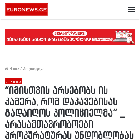
Me
Home
/
პოლიტიკა
პოლიტიკა
“იმისთვის არსებობს ის
კამერა, რომ დაკავებისას
გადაიღოს პოლიციელმა” _
არასამთავრობოები
პროკურატურას უნდობლობას