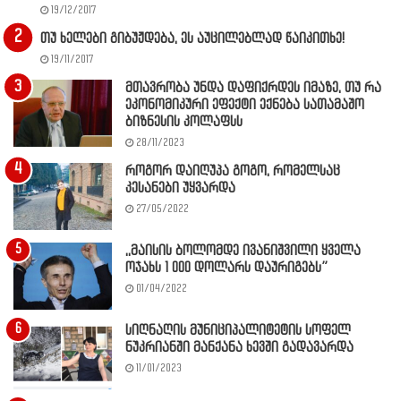
19/12/2017
თუ ხელები გიბუჟდება, ეს აუცილებლად წაიკითხე!
19/11/2017
მთავრობა უნდა დაფიქრდეს იმაზე, თუ რა
ეკონომიკური ეფექტი ექნება სათამაშო
ბიზნესის კოლაფსს
28/11/2023
როგორ დაიღუპა გოგო, რომელსაც
კესანები უყვარდა
27/05/2022
,,მაისის ბოლომდე ივანიშვილი ყველა
ოჯახს 1 000 დოლარს დაურიგებს”
01/04/2022
სიღნაღის მუნიციპალიტეტის სოფელ
ნუკრიანში მანქანა ხევში გადავარდა
11/01/2023