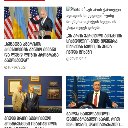
,,ეს არის ქართული ავიაციის
სიკვდილი”-ვინც მოუწერა
,,სენატმა ამერიკის
თურქებს ხელი, ის უნდა
პრეზიდენტს აუნთო მწვანე
იჯდეს ციხეში
და ლენდ ლიზის პროგრამა
27/01/2018
აამოქმედა!”
07/04/2022
შალვა ნათელაშვილი:
კიდევ ერთი ამერიკელი
დამთავრებული ხართ, რით
კონგრესმენი ივანიშვილის
ვერ იგებთ, დამთავრებული…