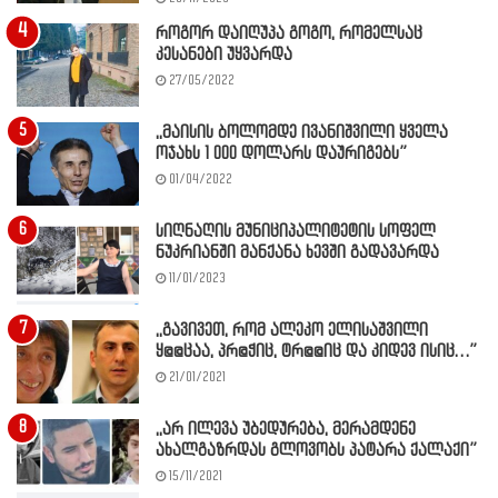
როგორ დაიღუპა გოგო, რომელსაც
კესანები უყვარდა
27/05/2022
,,მაისის ბოლომდე ივანიშვილი ყველა
ოჯახს 1 000 დოლარს დაურიგებს”
01/04/2022
სიღნაღის მუნიციპალიტეტის სოფელ
ნუკრიანში მანქანა ხევში გადავარდა
11/01/2023
,,გავივეთ, რომ ალეკო ელისაშვილი
ყ@@ცაა, პრ@ჭიც, ტრ@@იც და კიდევ ისიც…”
21/01/2021
,,არ ილევა უბედურება, მერამდენე
ახალგაზრდას გლოვობს პატარა ქალაქი”
15/11/2021