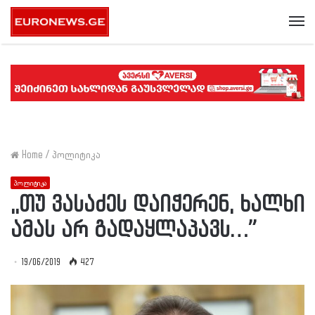
Me
Home
/
პოლიტიკა
პოლიტიკა
,,თუ ვასაძეს დაიჭერენ, ხალხი
ამას არ გადაყლაპავს…”
19/06/2019
427