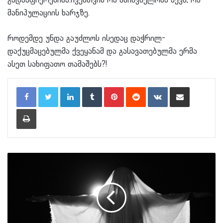
გადააფიქრებინა.ჩვენთვის რა მნიშვნელობა აქვს, რა
მანიპულაციის ხარჯზე.
როდემდე უნდა გაუძლოს ისედაც დაჭრილ-
დაქუცმაცებულმა ქვეყანამ და გასავათებულმა ერმა
ასეთ სახიფათო თამაშებს?!
LinkedIn
Tumblr
Pinterest
Reddit
VKontakte
Share via Email
Print