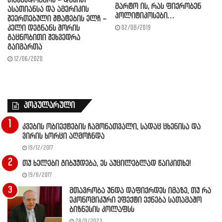
თავმჯდომარე – დავით
მარტო ის, რას ფიქრობენ
ასათიანსა და ამერიკის
პოლიტიკოსები…
შეერთებული შტატების ელჩ –
02/08/2019
კელი დეგნანს შორის
გაცნობითი შეხვედრა
გაიმართა
12/06/2020
პოპულარული
კვების ობიექტების ჩამონათვალი, სადაც ცხენისა და
ვირის ხორცი აღმოჩნდა
19/12/2017
თუ ხელები გიბუჟდება, ეს აუცილებლად წაიკითხე!
19/11/2017
მთავრობა უნდა დაფიქრდეს იმაზე, თუ რა
ეკონომიკური ეფექტი ექნება სათამაშო
ბიზნესის კოლაფსს
28/11/2023