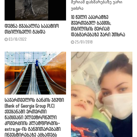
10 წელი აპარატზე
შეერთებულ ბავშვს,
დემნა გვასალია საპატიო
თბილისის მერიამ
თბილისელი გახდა
დახმარებაზე უარი უთხრა
03/10/2022
25/01/2018
საქართველოს ბანკის ჯგუფი
(Bank of Georgia Group PLC)
ქვეყანაში ერთერთი
წამყვანი ელექტრონული
კომერციის პლატფორმის-
extra.ge-ის განვითარებაში
ინვესტირებაზე აცხადებს