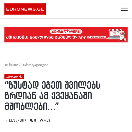
Me
Home
/
საზოგადოება
საზოგადოება
“ზუსტად ეგეთ შვილებს
ზრდიან ამ ქვეყანაში
მშობლები…”
13/07/2017
0
439