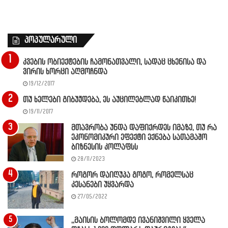
პოპულარული
კვების ობიექტების ჩამონათვალი, სადაც ცხენისა და
ვირის ხორცი აღმოჩნდა
19/12/2017
თუ ხელები გიბუჟდება, ეს აუცილებლად წაიკითხე!
19/11/2017
მთავრობა უნდა დაფიქრდეს იმაზე, თუ რა
ეკონომიკური ეფექტი ექნება სათამაშო
ბიზნესის კოლაფსს
28/11/2023
როგორ დაიღუპა გოგო, რომელსაც
კესანები უყვარდა
27/05/2022
,,მაისის ბოლომდე ივანიშვილი ყველა