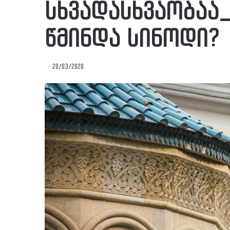
სხვადასხვაობაა_
წმინდა სინოდი?
20/03/2020