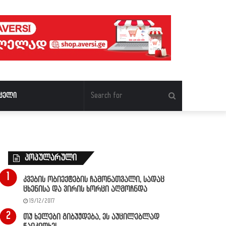
Search
ცელი
for
პოპულარული
კვების ობიექტების ჩამონათვალი, სადაც
ცხენისა და ვირის ხორცი აღმოჩნდა
19/12/2017
თუ ხელები გიბუჟდება, ეს აუცილებლად