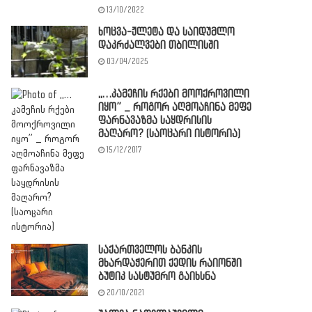
13/10/2022
ხოცვა-ჟლეტა და საიდუმლო
დაკრძალვები თბილისში
03/04/2025
,,…კამეჩის რქები მოოქროვილი
იყო” _ როგორ აღმოაჩინა მეფე
ფარნავაზმა საყდრისის
მაღარო? (საოცარი ისტორია)
15/12/2017
საქართველოს ბანკის
მხარდაჭერით ქედის რაიონში
ბუტიკ სასტუმრო გაიხსნა
20/10/2021