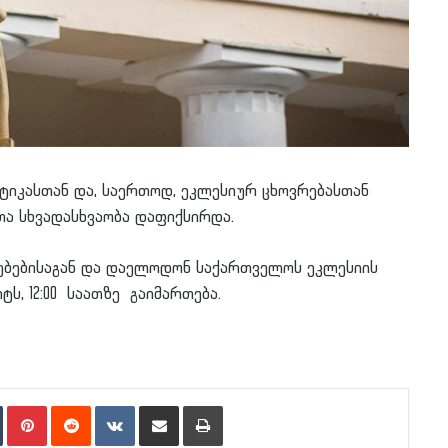
ქტიკასთან და, საერთოდ, ეკლესიურ ცხოვრებასთან
ა სხვადასხვაობა დაფიქსირდა.
რებებისაგან და დაელოდონ საქართველოს ეკლესიის
ტს, 12:00 საათზე გაიმართება.
n
Tumblr
Pinterest
Reddit
VKontakte
Share via Email
Print