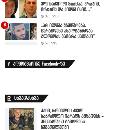
ელისაშვილი ყ@@ცაა, პრ@ჭიც,
ტრ@@იც და კიდევ ისიც…”
21/01/2021
,,არ ილევა უბედურება,
მერამდენე ახალგაზრდას
გლოვობს პატარა ქალაქი”
15/11/2021
აღმოგვაჩინე Facebook-ზე
სხვადასხვა
კაცი, რომელიც ძველ
საბრძოლო იარაღს ამზადებს –
უნიკალური გამოფენა
ჩუმათელეთში