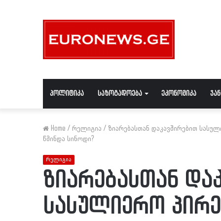
პოლიტიკა
საზოგადოება
ეკონომიკა
ჯა
Home
/
რელიგია
/
ზიარებასთან დაკავშირებით სასულ
წმინდა სინოდი?
რელიგია
ზიარებასთან და
სასულიერო პირე