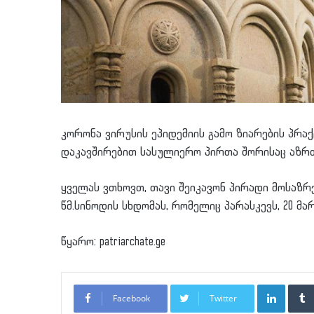
კორონა ვირუსის ეპიდემიის გამო ზიარების პრა
დაკავშირებით სასულიერო პირთა შორისაც აზრთ
ყველას ვთხოვთ, თავი შეიკავონ პირადი მოსაზ
წმ.სინოდის სხდომას, რომელიც პარასკევს, 20 მარ
წყარო: patriarchate.ge
LinkedI
Facebook
Twitter