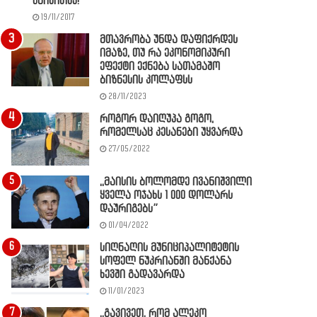
წაიკითხე!
19/11/2017
მთავრობა უნდა დაფიქრდეს
იმაზე, თუ რა ეკონომიკური
ეფექტი ექნება სათამაშო
ბიზნესის კოლაფსს
28/11/2023
როგორ დაიღუპა გოგო,
რომელსაც კესანები უყვარდა
27/05/2022
,,მაისის ბოლომდე ივანიშვილი
ყველა ოჯახს 1 000 დოლარს
დაურიგებს”
01/04/2022
სიღნაღის მუნიციპალიტეტის
სოფელ ნუკრიანში მანქანა
ხევში გადავარდა
11/01/2023
,,გავივეთ, რომ ალეკო