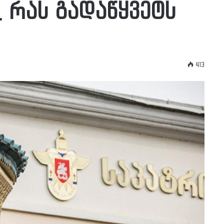
 რას გადაწყვეტს
413