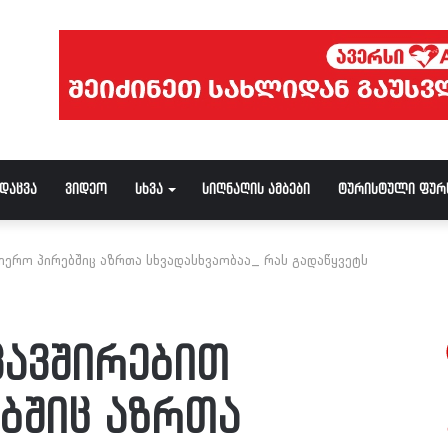
ნდაცვა
ვიდეო
სხვა
სიღნაღის ამბები
ტურისტული ფურ
იერო პირებშიც აზრთა სხვადასხვაობაა_ რას გადაწყვეტს
კავშირებით
ბშიც აზრთა