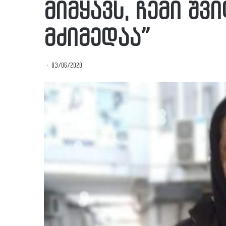
მიმყავს, ჩემი შ
მძიმედაა”
03/06/2020