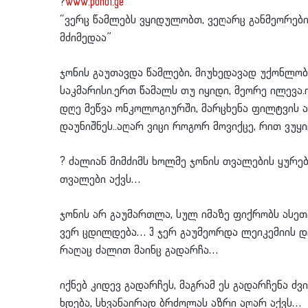
?
www.pondi.ge
“ვერც წამლებს ვყიდულობთ, ვეღარც განმეორები
მძიმედაა”
ჯონის გაუთავდა წამლები, მიუხედავად უქონლობის
საკმარისი.ერთ წამალს თუ იყიდი, მეორე ილევა.
დღე მეწვა ონკოლოგიურში, მარცხენა ფილტვის 
დაუნიშნეს..აღარ ვიცი როგორ მოვიქცე, რით ვუ
?
ძალიან მიმძიმს ხოლმე ჯონის თვალების ყურებ
თვალები აქვს…
ჯონის არ გაუმართლა, სულ იმაზე ფიქრობს ასეთ
ვერ ცდილდება… 3 ჯერ გაუმეორდა ლეიკემიის დი
რაღაც ძალით მაინც გადარჩა…
იქნებ კიდევ გადარჩეს, მაგრამ ეს გადარჩენა 
ხდება, სხვანაირად ბრძოლას აზრი აღარ აქვს…