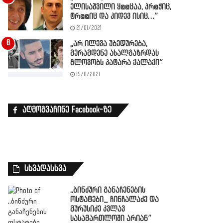
ელისაშვილი ყ@@ცაა, პრ@ჭიც,
ტრ@@იც და კიდევ ისიც…”
21/01/2021
,,არ ილევა უბედურება,
მერამდენე ახალგაზრდას
გლოვობს პატარა ქალაქი”
15/11/2021
აღმოგვაჩინე Facebook-ზე
სხვადასხვა
,,ბინძური განაჩენების
ოსტატები_ ჩინჩალაძე და
მურუსიძე კვლავ
სასამართლოში არიან”