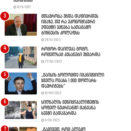
წაიკითხე!
19/11/2017
მთავრობა უნდა დაფიქრდეს
იმაზე, თუ რა ეკონომიკური
ეფექტი ექნება სათამაშო
ბიზნესის კოლაფსს
28/11/2023
როგორ დაიღუპა გოგო,
რომელსაც კესანები უყვარდა
27/05/2022
,,მაისის ბოლომდე ივანიშვილი
ყველა ოჯახს 1 000 დოლარს
დაურიგებს”
01/04/2022
სიღნაღის მუნიციპალიტეტის
სოფელ ნუკრიანში მანქანა
ხევში გადავარდა
11/01/2023
,,გავივეთ, რომ ალეკო