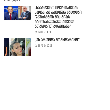
,,საარჩევნო მოქრთამვებს
სჯობს, ამ ბატონმა სახლები
დაუბრუნოს მის მიერ
გამოსახლებულ ათეულ
ათასობით ადამიანს”
16/08/2019
„ეს არ უნდა მომ­ხდა­რი­ყო”
20/06/2025