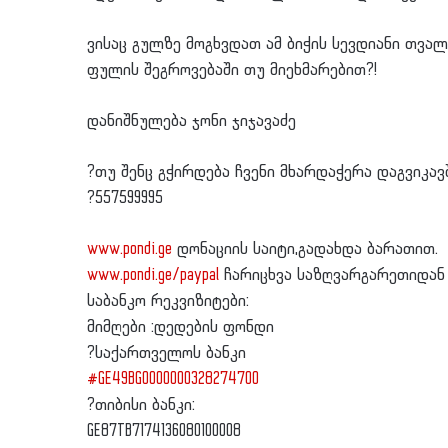
ვისაც გულზე მოგხვდათ ამ ბიჭის სევდიანი თვა
ფულის შეგროვებაში თუ მიეხმარებით?!
დანიშნულება ჯონი ჯიჯავაძე
?
თუ შენც გჭირდება ჩვენი მხარდაჭერა დაგვიკა
?
557599995
www.pondi.ge
დონაციის საიტი,გადახდა ბარათით.
www.pondi.ge/paypal
ჩარიცხვა საზღვარგარეთიდან p
საბანკო რეკვიზიტები:
მიმღები :დედების ფონდი
?
საქართველოს ბანკი
#
GE49BG0000000328274700
?
თიბისი ბანკი:
GE87TB7174136080100008