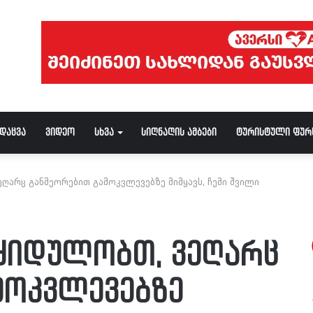
ნდაცვა
ვიდეო
სხვა
სიღნაღის ამბები
ტურისტული ფურ
ეღარც განმეორებით გამოკვლევებზე მიმყავს, ჩემი შვილი
ვყიდულობთ, ვეღარც
მოკვლევებზე