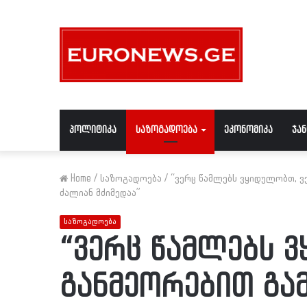
პოლიტიკა
საზოგადოება
ეკონომიკა
ჯა
Home
/
საზოგადოება
/
“ვერც წამლებს ვყიდულობთ, ვ
ძალიან მძიმედაა”
საზოგადოება
“ვერც წამლებს 
განმეორებით გა