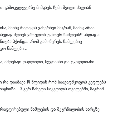
თ გამოკვლევებზე მიმყავს, ჩემი შვილი ძალიან
ა, მაინც რაღაცას ვახერხებ მაგრამ, მაინც არაა
ისედაც ძლივს ვშოულობ უცხოურ წამლებს!!! ახლაც 5
ანთება ჰქონდა…რომ გამოწერეს, წამლებიც
ყიდო წამლები…
ა, იმდენად დაღლილი, სევდიანი და ტკივილიანი
ი რა დააშავა 14 წლიდან რომ საავადმყოფოს კედლებს
აგნოზი… 3 ჯერ ჩახედა სიკვდილს თვალებში, მაგრამ
ძვირადღირებული წამლების და მკურნალობის ხარჯზე