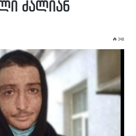
ვილი ძალიან
348