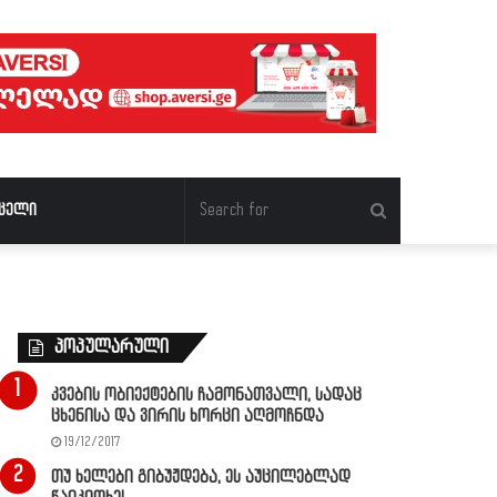
Search
ცელი
for
პოპულარული
კვების ობიექტების ჩამონათვალი, სადაც
ცხენისა და ვირის ხორცი აღმოჩნდა
19/12/2017
თუ ხელები გიბუჟდება, ეს აუცილებლად