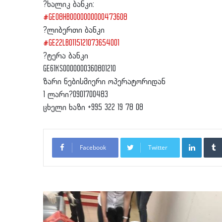
?
ხალიკ ბანკი:
#
GE08HB0000000000473608
?
ლიბერთი ბანკი
#
GE22LB0115121073654001
?
ტერა ბანკი
GE61KS0000000360801210
ზარი ნებისმიერი ოპერატორიდან
1 ლარი
?
0901700483
ცხელი ხაზი +995 322 19 78 08
LinkedI
Facebook
Twitter