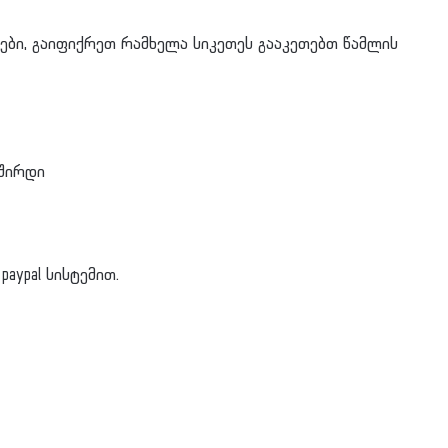
ლები, გაიფიქრეთ რამხელა სიკეთეს გააკეთებთ წამლის
ვშირდი
aypal სისტემით.