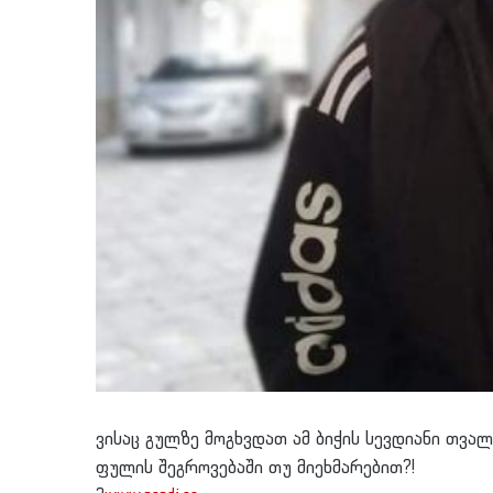
ვისაც გულზე მოგხვდათ ამ ბიჭის სევდიანი თვალ
ფულის შეგროვებაში თუ მიეხმარებით?!