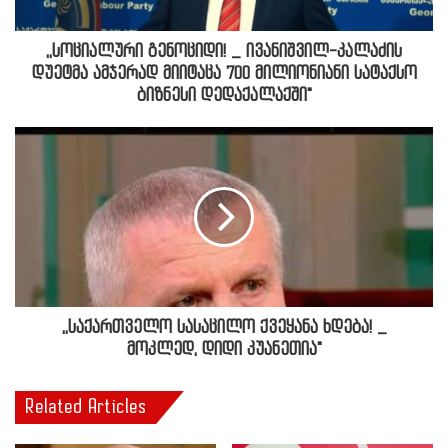
,,სოციალური გენოციდი! _ ივანიშვილ-კალაძის
დუეტმა ამჯერად მიიტაცა 700 მილიონიანი სატაქსო
ბიზნესი დედაქალაქში"
,,საქართველო სასაცილო ქვეყანა ხდება! _
მოკლედ, დიდი კუანეთია"
Related Articles