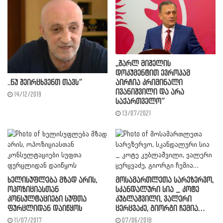
,,შარლ მიშელის
დოკუმენტით ევროპამ
..ნუ შეირცხვენთ თავს”
აირჩია კრიმინალი
ივანიშვილი და არა
14/12/2019
საქართველო”
13/07/2021
ხელისუფლება მზად არის,
მოსამართლეთა სარეზერვო,
ოპოზიციასთან
სკანდალური სია _ კოტე
კონსულტაციები სუფთა
კუბლაშვილი, ვალერი
ფურცლიდან დაიწყოს
ცერცვაძე, გიორგი ჩემია…
11/07/2017
07/06/2018