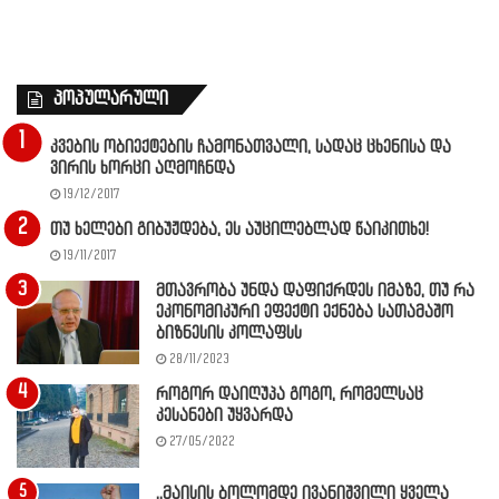
პოპულარული
კვების ობიექტების ჩამონათვალი, სადაც ცხენისა და
ვირის ხორცი აღმოჩნდა
19/12/2017
თუ ხელები გიბუჟდება, ეს აუცილებლად წაიკითხე!
19/11/2017
მთავრობა უნდა დაფიქრდეს იმაზე, თუ რა
ეკონომიკური ეფექტი ექნება სათამაშო
ბიზნესის კოლაფსს
28/11/2023
როგორ დაიღუპა გოგო, რომელსაც
კესანები უყვარდა
27/05/2022
,,მაისის ბოლომდე ივანიშვილი ყველა