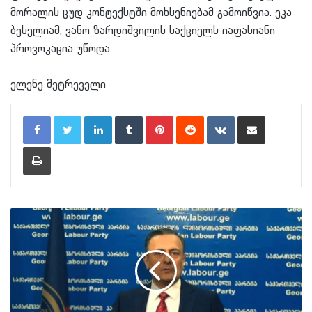
მორალის ცუდ კონტექსტში მოხსენიებამ გამოიწვია. ეკა
ბესელიამ, ვანო ზარდიშვილის საქციელს იაფასიანი
პროვოკაცია უწოდა.
ელენე მეტრეველი
LinkedIn
Tumblr
Pinterest
Reddit
VKontakte
Share via Email
Print