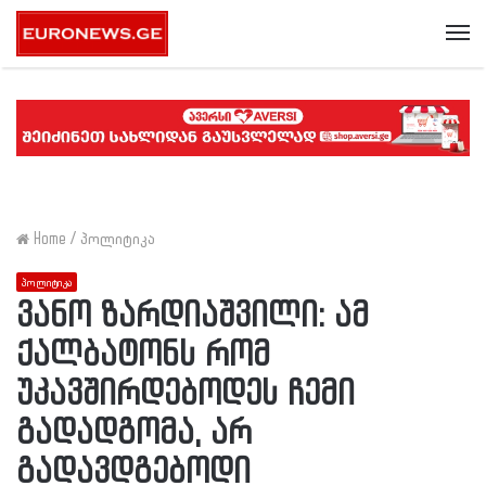
Me
Home
/
პოლიტიკა
პოლიტიკა
ვანო ზარდიაშვილი: ამ
ქალბატონს რომ
უკავშირდებოდეს ჩემი
გადადგომა, არ
გადავდგებოდი