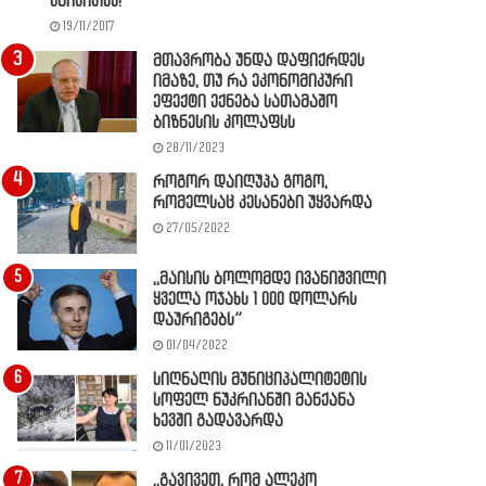
წაიკითხე!
19/11/2017
მთავრობა უნდა დაფიქრდეს
იმაზე, თუ რა ეკონომიკური
ეფექტი ექნება სათამაშო
ბიზნესის კოლაფსს
28/11/2023
როგორ დაიღუპა გოგო,
რომელსაც კესანები უყვარდა
27/05/2022
,,მაისის ბოლომდე ივანიშვილი
ყველა ოჯახს 1 000 დოლარს
დაურიგებს”
01/04/2022
სიღნაღის მუნიციპალიტეტის
სოფელ ნუკრიანში მანქანა
ხევში გადავარდა
11/01/2023
,,გავივეთ, რომ ალეკო