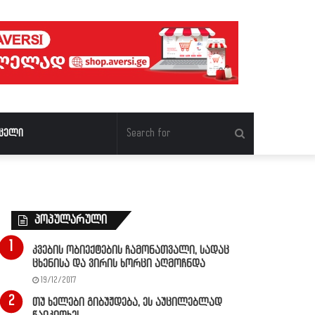
Search
ცელი
for
პოპულარული
კვების ობიექტების ჩამონათვალი, სადაც
ცხენისა და ვირის ხორცი აღმოჩნდა
19/12/2017
თუ ხელები გიბუჟდება, ეს აუცილებლად