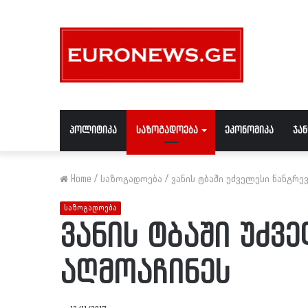
პოლიტიკა
საზოგადოება
ეკონომიკა
ჯა
Home
/
საზოგადოება
/
ვანის ტბაში უძველესი ნანგრე
საზოგადოება
ვანის ტბაში უძვ
აღმოაჩინეს