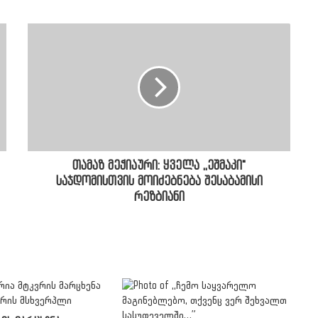
თამაზ მეჭიაური: ყველა ,,ეშმაკი"
საჯდომისთვის მოიძებნება შესაბამისი
რეზბიანი