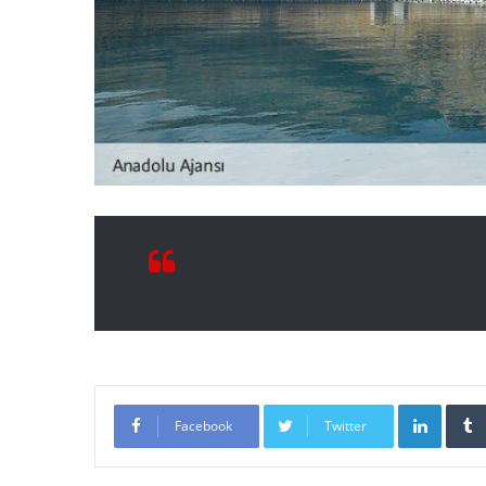
LinkedI
Facebook
Twitter