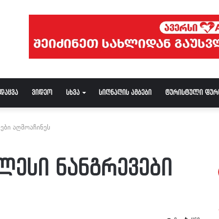
ნდაცვა
ვიდეო
სხვა
სიღნაღის ამბები
ტურისტული ფურ
ვები აღმოაჩინეს
ელესი ნანგრევები