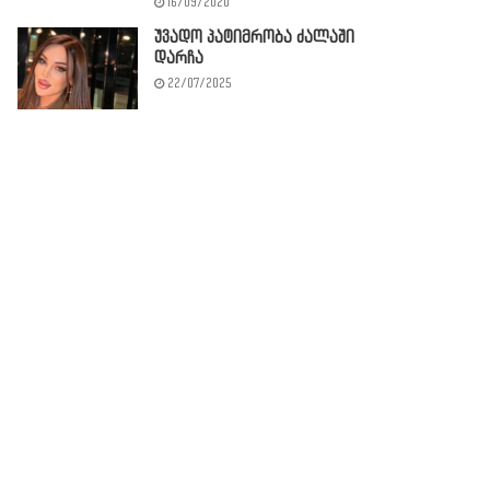
16/09/2020
უვადო პატიმრობა ძალაში
დარჩა
22/07/2025