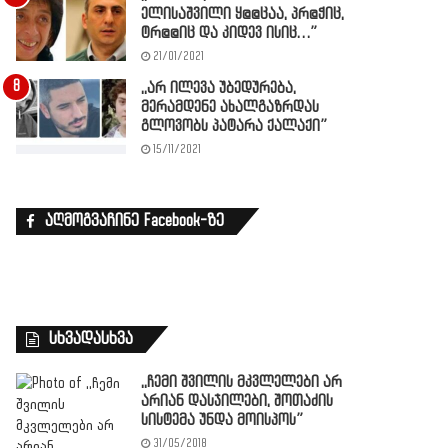
ელისაშვილი ყ@@ცაა, პრ@ჭიც,
ტრ@@იც და კიდევ ისიც…”
21/01/2021
,,არ ილევა უბედურება,
მერამდენე ახალგაზრდას
გლოვობს პატარა ქალაქი”
15/11/2021
აღმოგვაჩინე Facebook-ზე
სხვადასხვა
,,ჩემი შვილის მკვლელები არ
არიან დასჯილები, შოთაძის
სისტემა უნდა მოისპოს”
31/05/2018