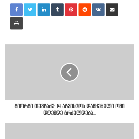
LinkedIn
Tumblr
Pinterest
Reddit
VKontakte
Share via Email
Print
გიორგი თევზაძე: 14 აგვისტოს დაწყებული ომი
დღემდე გრძელდება...