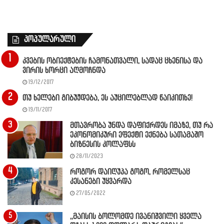
პოპულარული
კვების ობიექტების ჩამონათვალი, სადაც ცხენისა და
ვირის ხორცი აღმოჩნდა
19/12/2017
თუ ხელები გიბუჟდება, ეს აუცილებლად წაიკითხე!
19/11/2017
მთავრობა უნდა დაფიქრდეს იმაზე, თუ რა
ეკონომიკური ეფექტი ექნება სათამაშო
ბიზნესის კოლაფსს
28/11/2023
როგორ დაიღუპა გოგო, რომელსაც
კესანები უყვარდა
27/05/2022
,,მაისის ბოლომდე ივანიშვილი ყველა