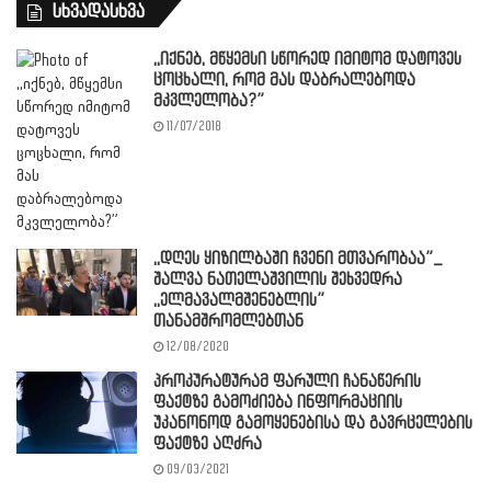
სხვადასხვა
,,იქნებ, მწყემსი სწორედ იმიტომ დატოვეს
ცოცხალი, რომ მას დაბრალებოდა
მკვლელობა?”
11/07/2018
,,დღეს ყიზილბაში ჩვენი მთვარობაა”_
შალვა ნათელაშვილის შეხვედრა
,,ელმავალმშენებლის”
თანამშრომლებთან
12/08/2020
პროკურატურამ ფარული ჩანაწერის
ფაქტზე გამოძიება ინფორმაციის
უკანონოდ გამოყენებისა და გავრცელების
ფაქტზე აღძრა
09/03/2021