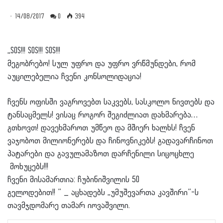
14/08/2017
0
394
,,SOS!!! SOS!!! SOS!!!
მეგობრებო! სულ უფრო და უფრო ვრწმუნდები, რომ
აუცილებელია ჩვენი კონსოლიდაცია!
ჩვენს ოფისში ვაგროვებთ საკვებს, სასკოლო ნივთებს და
ტანსაცმელს! ვისაც როგორ შეგიძლიათ დახმარება…
გთხოვთ! დავეხმაროთ უმწეო და მშიერ ხალხს! ჩვენ
ვაჯობოთ მილიონერებს და ჩინოვნიკებს! გადავარჩინოთ
პატარები და გავულამაზოთ დარჩენილი სიცოცხლე
მოხუცებს!!!
ჩვენი მისამართია: ჩუბინიშვილის 50
გელოდებით!! ” _ აცხადებს ,,უმუშევართა კავშირი”-ს
თავმჯდომარე თამარ იოვაშვილი.